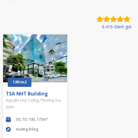
6.416 đánh giá
13$/m2
TSA NHT Building
Nguyễn Huy Tưởng, Phường Gia
Định
50, 70, 100, 175m²
Hướng Đông