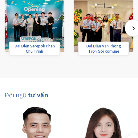
Đại Diện Serepok Phan
Đại Diện Văn Phòng
Chu Trinh
Trọn Gói Komune
Đội ngũ
tư vấn