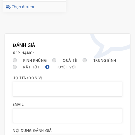
Chọn đi xem
ĐÁNH GIÁ
XẾP HẠNG:
KINH KHỦNG
QUÁ TỆ
TRUNG BÌNH
RẤT TỐT
TUYỆT VỜI
HỌ TÊN/ĐƠN VỊ
EMAIL
NỘI DUNG ĐÁNH GIÁ