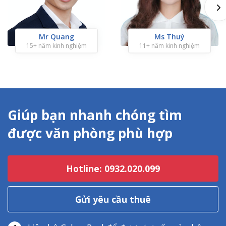
Mr Quang
Ms Thuý
15+ năm kinh nghiệm
11+ năm kinh nghiệm
Giúp bạn nhanh chóng tìm
được văn phòng phù hợp
Hotline: 0932.020.099
Gửi yêu cầu thuê