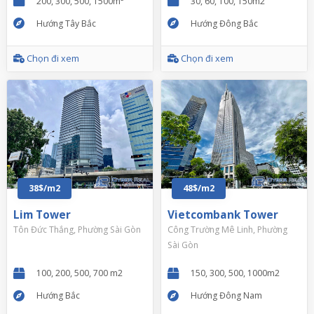
200, 300, 500, 1500m²
30, 60, 100, 150m2
Hướng Tây Bắc
Hướng Đông Bắc
Chọn đi xem
Chọn đi xem
38$/m2
48$/m2
Lim Tower
Vietcombank Tower
Tôn Đức Thắng, Phường Sài Gòn
Công Trường Mê Linh, Phường
Sài Gòn
100, 200, 500, 700 m2
150, 300, 500, 1000m2
Hướng Bắc
Hướng Đông Nam