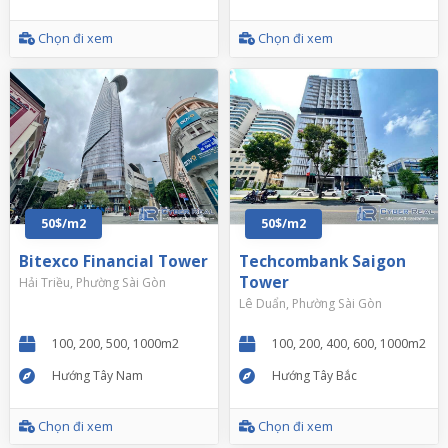
Chọn đi xem
Chọn đi xem
50$/m2
50$/m2
Bitexco Financial Tower
Techcombank Saigon
Tower
Hải Triều, Phường Sài Gòn
Lê Duẩn, Phường Sài Gòn
100, 200, 500, 1000m2
100, 200, 400, 600, 1000m2
Hướng Tây Nam
Hướng Tây Bắc
Chọn đi xem
Chọn đi xem