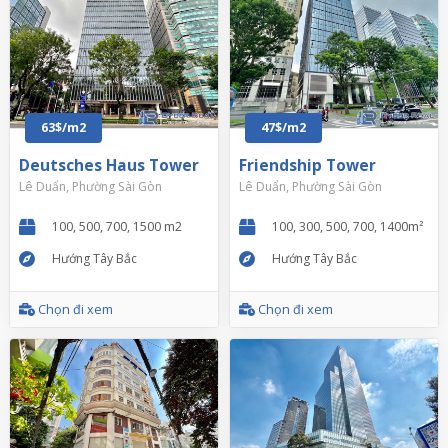
63$/m2
47$/m2
Deutsches Haus Tower
Friendship Tower
Lê Duẩn, Phường Sài Gòn
Lê Duẩn, Phường Sài Gòn
100, 500, 700, 1500 m2
100, 300, 500, 700, 1400m²
Hướng Tây Bắc
Hướng Tây Bắc
Chọn đi xem
Chọn đi xem