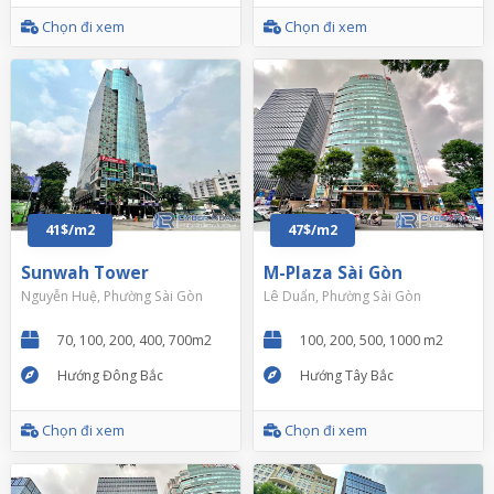
Chọn đi xem
Chọn đi xem
41$/m2
47$/m2
Sunwah Tower
M-Plaza Sài Gòn
Nguyễn Huệ, Phường Sài Gòn
Lê Duẩn, Phường Sài Gòn
70, 100, 200, 400, 700m2
100, 200, 500, 1000 m2
Hướng Đông Bắc
Hướng Tây Bắc
Chọn đi xem
Chọn đi xem