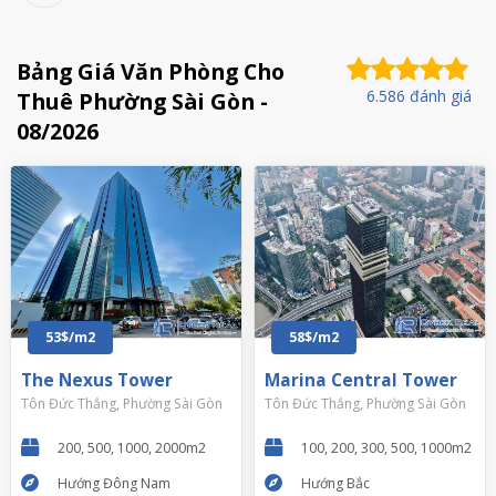
Bảng Giá Văn Phòng Cho
6.586 đánh giá
Thuê Phường Sài Gòn -
08/2026
53$/m2
58$/m2
The Nexus Tower
Marina Central Tower
Tôn Đức Thắng, Phường Sài Gòn
Tôn Đức Thắng, Phường Sài Gòn
200, 500, 1000, 2000m2
100, 200, 300, 500, 1000m2
Hướng Đông Nam
Hướng Bắc