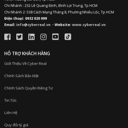
Chi Nhánh : 232 Lê Quang Định,
Bình Lợi Trung,
Tp HCM
Chi Nhánh 2: 538 Cách Mạng Tháng 8, Phường Nhiêu Lộc, Tp HCM
Điện thoại: 0932 020 099
Email:
info@cyberreal.vn
- Website:
www.cyberreal.vn
HỖ TRỢ KHÁCH HÀNG
Giới Thiệu Về Cyber Real
Chính Sách Bảo Mật
Chính Sách Quyền Riêng Tư
Tin Tức
Liên Hệ
Quy đổi tỷ giá