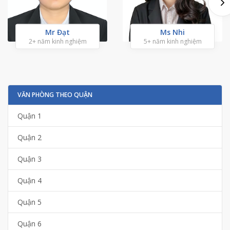
Mr Đạt
Ms Nhi
2+ năm kinh nghiệm
5+ năm kinh nghiệm
VĂN PHÒNG THEO QUẬN
Quận 1
Quận 2
Quận 3
Quận 4
Quận 5
Quận 6