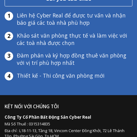
Liên hệ Cyber Real để được tư vấn và nhận
1
báo giá các toà nhà phù hợp
Khảo sát văn phòng thực tế và làm việc với
2
các toà nhà được chọn
Đàm phán và ký hợp đồng thuê văn phòng
3
với vị trí phù hợp nhất
Thiết kế - Thi công văn phòng mới
4
KẾT NỐI VỚI CHÚNG TÔI
Công Ty Cổ Phần Bất Động Sản Cyber Real
Mã Số Thuế : 0315314835
Địa chỉ :
L18-11-13,
Tầng 18, Vincom Center Đồng Khởi, 72 Lê Thánh
Tôn, Phường Sài Gòn, Tp HCM