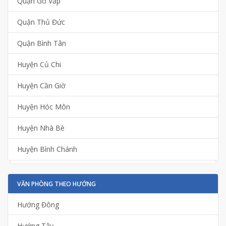
Quận Gò Vấp
Quận Thủ Đức
Quận Bình Tân
Huyện Củ Chi
Huyện Cần Giờ
Huyện Hóc Môn
Huyện Nhà Bè
Huyện Bình Chánh
VĂN PHÒNG THEO HƯỚNG
Hướng Đông
Hướng Tây