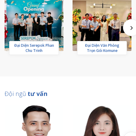
Đại Diện Serepok Phan
Đại Diện Văn Phòng
Chu Trinh
Trọn Gói Komune
Đội ngũ
tư vấn