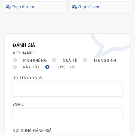
Chọn đi xem
Chọn đi xem
ĐÁNH GIÁ
XẾP HẠNG:
KINH KHỦNG
QUÁ TỆ
TRUNG BÌNH
RẤT TỐT
TUYỆT VỜI
HỌ TÊN/ĐƠN VỊ
EMAIL
NỘI DUNG ĐÁNH GIÁ