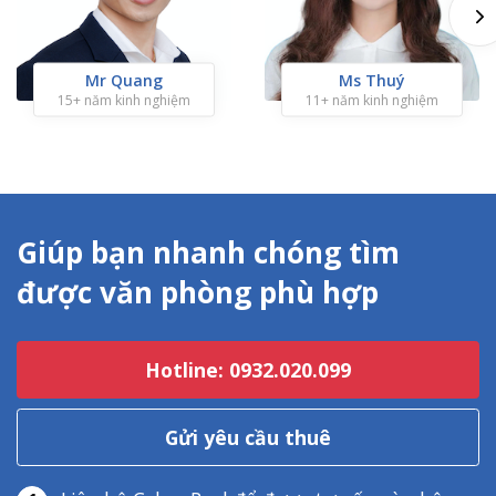
Mr Quang
Ms Thuý
15+ năm kinh nghiệm
11+ năm kinh nghiệm
Giúp bạn nhanh chóng tìm
được văn phòng phù hợp
Hotline: 0932.020.099
Gửi yêu cầu thuê