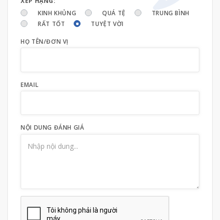
XẾP HẠNG:
KINH KHỦNG
QUÁ TỆ
TRUNG BÌNH
RẤT TỐT
TUYỆT VỜI
HỌ TÊN/ĐƠN VỊ
EMAIL
NỘI DUNG ĐÁNH GIÁ