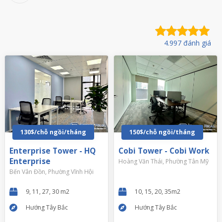
4.997 đánh giá
130$/chỗ ngồi/tháng
150$/chỗ ngồi/tháng
Enterprise Tower - HQ
Cobi Tower - Cobi Work
Enterprise
Hoàng Văn Thái, Phường Tân Mỹ
Bến Vân Đồn, Phường Vĩnh Hội
9, 11, 27, 30 m2
10, 15, 20, 35m2
Hướng Tây Bắc
Hướng Tây Bắc