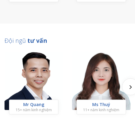
Đội ngũ
tư vấn
Mr Quang
Ms Thuý
15+ năm kinh nghiệm
11+ năm kinh nghiệm