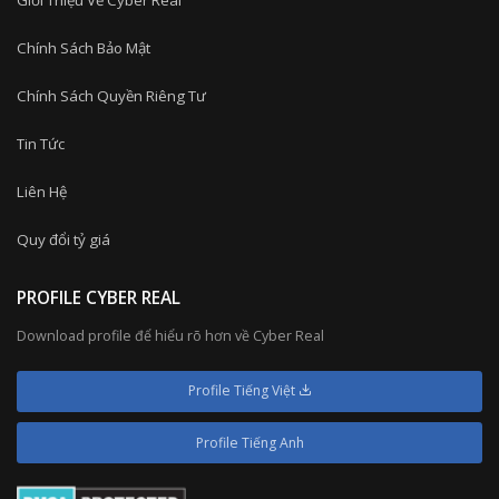
Giới Thiệu Về Cyber Real
Chính Sách Bảo Mật
Chính Sách Quyền Riêng Tư
Tin Tức
Liên Hệ
Quy đổi tỷ giá
PROFILE CYBER REAL
Download profile để hiểu rõ hơn về Cyber Real
Profile Tiếng Việt
Profile Tiếng Anh