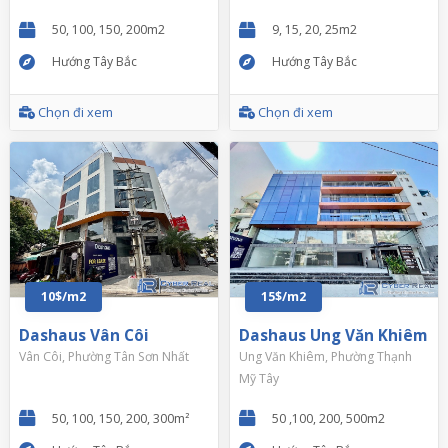
50, 100, 150, 200m2
9, 15, 20, 25m2
Hướng Tây Bắc
Hướng Tây Bắc
Chọn đi xem
Chọn đi xem
10$/m2
15$/m2
Dashaus Vân Côi
Dashaus Ung Văn Khiêm
Vân Côi, Phường Tân Sơn Nhất
Ung Văn Khiêm, Phường Thạnh
Mỹ Tây
50, 100, 150, 200, 300m²
50 ,100, 200, 500m2