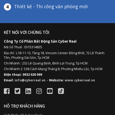
Thiết kế - Thi công văn phòng mới
4
KẾT NỐI VỚI CHÚNG TÔI
Công Ty Cổ Phần Bất Động Sản Cyber Real
Mã Số Thuế : 0315314835
Địa chỉ :
L18-11-13,
Tầng 18, Vincom Center Đồng Khởi, 72 Lê Thánh
Tôn, Phường Sài Gòn, Tp HCM
Chi Nhánh : 232 Lê Quang Định,
Bình Lợi Trung,
Tp HCM
Chi Nhánh 2: 538 Cách Mạng Tháng 8, Phường Nhiêu Lộc, Tp HCM
Điện thoại: 0932 020 099
Email:
info@cyberreal.vn
- Website:
www.cyberreal.vn
HỖ TRỢ KHÁCH HÀNG