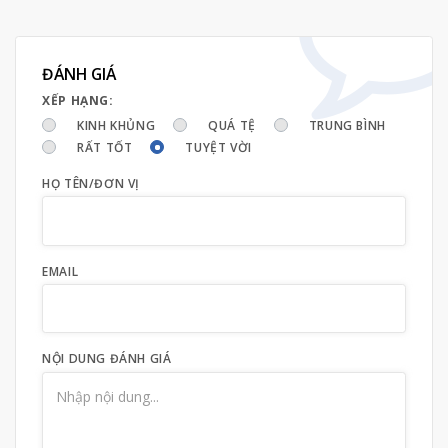
ĐÁNH GIÁ
XẾP HẠNG:
KINH KHỦNG
QUÁ TỆ
TRUNG BÌNH
RẤT TỐT
TUYỆT VỜI
HỌ TÊN/ĐƠN VỊ
EMAIL
NỘI DUNG ĐÁNH GIÁ