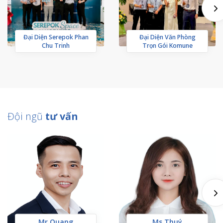
Đại Diện Serepok Phan
Đại Diện Văn Phòng
Chu Trinh
Trọn Gói Komune
Đội ngũ
tư vấn
Mr Quang
Ms Thuý