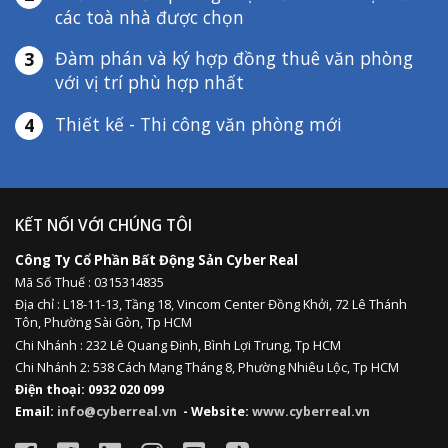
các toà nhà được chọn
Đàm phán và ký hợp đồng thuê văn phòng
3
với vị trí phù hợp nhất
Thiết kế - Thi công văn phòng mới
4
KẾT NỐI VỚI CHÚNG TÔI
Công Ty Cổ Phần Bất Động Sản Cyber Real
Mã Số Thuế : 0315314835
Địa chỉ :
L18-11-13,
Tầng 18, Vincom Center Đồng Khởi, 72 Lê Thánh
Tôn, Phường Sài Gòn, Tp HCM
Chi Nhánh : 232 Lê Quang Định,
Bình Lợi Trung,
Tp HCM
Chi Nhánh 2: 538 Cách Mạng Tháng 8, Phường Nhiêu Lộc, Tp HCM
Điện thoại: 0932 020 099
Email:
info@cyberreal.vn
- Website:
www.cyberreal.vn