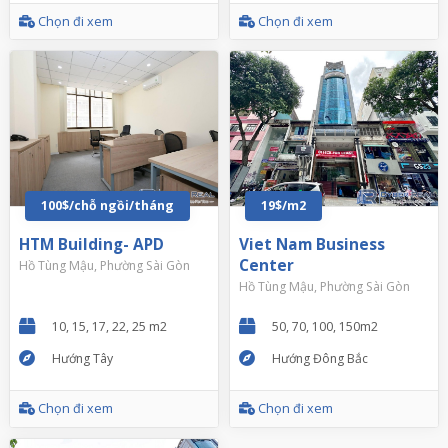
Chọn đi xem
Chọn đi xem
100$/chỗ ngồi/tháng
19$/m2
HTM Building- APD
Viet Nam Business
Center
Hồ Tùng Mậu, Phường Sài Gòn
Hồ Tùng Mậu, Phường Sài Gòn
10, 15, 17, 22, 25 m2
50, 70, 100, 150m2
Hướng Tây
Hướng Đông Bắc
Chọn đi xem
Chọn đi xem