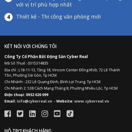
với vị trí phù hợp nhất
Thiết kế - Thi công văn phòng mới
4
KẾT NỐI VỚI CHÚNG TÔI
Công Ty Cổ Phần Bất Động Sản Cyber Real
Mã Số Thuế : 0315314835
Địa chỉ :
L18-11-13,
Tầng 18, Vincom Center Đồng Khởi, 72 Lê Thánh
Tôn, Phường Sài Gòn, Tp HCM
Chi Nhánh : 232 Lê Quang Định,
Bình Lợi Trung,
Tp HCM
Chi Nhánh 2: 538 Cách Mạng Tháng 8, Phường Nhiêu Lộc, Tp HCM
Điện thoại: 0932 020 099
Email:
info@cyberreal.vn
- Website:
www.cyberreal.vn
HỖ TRỢ KHÁCH HÀNG