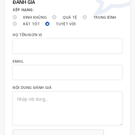
ĐÁNH GIÁ
XẾP HẠNG:
KINH KHỦNG
QUÁ TỆ
TRUNG BÌNH
RẤT TỐT
TUYỆT VỜI
HỌ TÊN/ĐƠN VỊ
EMAIL
NỘI DUNG ĐÁNH GIÁ