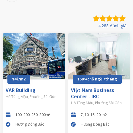
4.288 đánh giá
14$/m2
150$/chỗ ngồi/tháng
VAR Building
Việt Nam Business
Center - IBC
Hồ Tùng Mậu, Phường Sài Gòn
Hồ Tùng Mậu, Phường Sài Gòn
100, 200, 250, 300m²
7, 10, 15, 20 m2
Hướng Đông Bắc
Hướng Đông Bắc