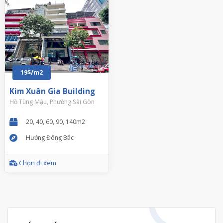
19$/m2
Kim Xuân Gia Building
Hồ Tùng Mậu, Phường Sài Gòn
20, 40, 60, 90, 140m2
Hướng Đông Bắc
Chọn đi xem