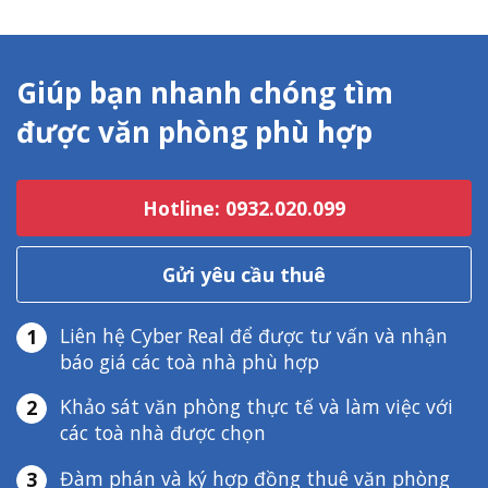
Giúp bạn nhanh chóng tìm
được văn phòng phù hợp
Hotline: 0932.020.099
Gửi yêu cầu thuê
Liên hệ Cyber Real để được tư vấn và nhận
1
báo giá các toà nhà phù hợp
Khảo sát văn phòng thực tế và làm việc với
2
các toà nhà được chọn
Đàm phán và ký hợp đồng thuê văn phòng
3