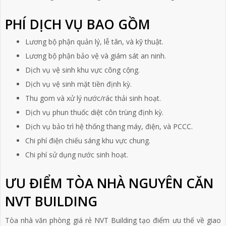
PHÍ DỊCH VỤ BAO GỒM
Lương bộ phận quản lý, lễ tân, và kỹ thuật.
Lương bộ phận bảo vệ và giám sát an ninh.
Dịch vụ vệ sinh khu vực công cộng.
Dịch vụ vệ sinh mặt tiền định kỳ.
Thu gom và xử lý nước/rác thải sinh hoạt.
Dịch vụ phun thuốc diệt côn trùng định kỳ.
Dịch vụ bảo trì hệ thống thang máy, điện, và PCCC.
Chi phí điện chiếu sáng khu vực chung.
Chi phí sử dụng nước sinh hoạt.
ƯU ĐIỂM TÒA NHÀ NGUYÊN CĂN
NVT BUILDING
Tòa nhà văn phòng giá rẻ NVT Building tạo điểm ưu thế về giao