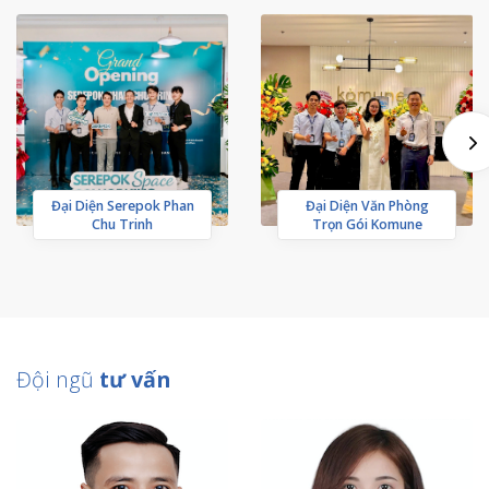
Đại Diện Serepok Phan
Đại Diện Văn Phòng
Chu Trinh
Trọn Gói Komune
Đội ngũ
tư vấn