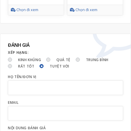
Chọn đi xem
Chọn đi xem
ĐÁNH GIÁ
XẾP HẠNG:
KINH KHỦNG
QUÁ TỆ
TRUNG BÌNH
RẤT TỐT
TUYỆT VỜI
HỌ TÊN/ĐƠN VỊ
EMAIL
NỘI DUNG ĐÁNH GIÁ