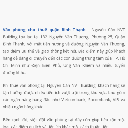
Văn phòng cho thuê quận Bình Thạnh
- Nguyên Căn NVT
Building tọa lạc tại 132 Nguyễn Văn Thương, Phường 25, Quận
Bình Thạnh, với mặt tiền hướng về đường Nguyễn Văn Thương,
tạo điểm ưu thế về giao thông kết nối. Địa điểm này giúp khách
hàng dễ dàng di chuyển đến các con đường trung tâm của TP. Hồ
Chí Minh như Điện Biên Phủ, Ung Văn Khiêm và nhiều tuyến
đường khác.
Khi thuê văn phòng tại Nguyên Căn NVT Building, khách hàng sẽ
tận hưởng được nhiều tiện ích vượt trội trong khu vực, bao gồm
các ngân hàng hàng đầu như Vietcombank, Sacombank, VIB và
nhiều ngân hàng khác.
Bên cạnh đó, việc đặt văn phòng tại đây còn giúp tiếp cận một
loạt các điểm du lịch và tiện ích khác một cách thuận tiện: