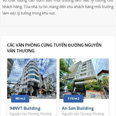
vụ chất lượng cao đảm bảo môi trường làm việc lý tưởng cho
khách hàng. Tòa nhà tự tin mang đến cho khách hàng môi trường
làm việc lý tưởng trong khu vực.
CÁC VĂN PHÒNG CÙNG TUYẾN ĐƯỜNG NGUYỄN
VĂN THƯƠNG
9$/m2
11$/m2
94NVT Building
An Sơn Building
Nguyễn Văn Thương, Phường
Nguyễn Văn Thương, Phường