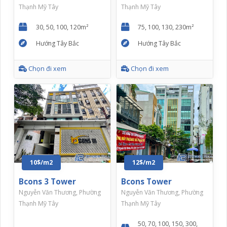
Thạnh Mỹ Tây
Thạnh Mỹ Tây
30, 50, 100, 120m²
75, 100, 130, 230m²
Hướng Tây Bắc
Hướng Tây Bắc
Chọn đi xem
Chọn đi xem
10$/m2
12$/m2
Bcons 3 Tower
Bcons Tower
Nguyễn Văn Thương, Phường
Nguyễn Văn Thương, Phường
Thạnh Mỹ Tây
Thạnh Mỹ Tây
50, 70, 100, 150, 300,