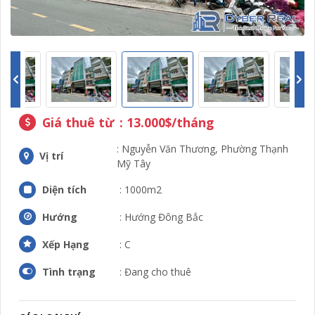
Giá thuê từ
: 13.000$/tháng
: Nguyễn Văn Thương, Phường Thạnh
Vị trí
Mỹ Tây
Diện tích
: 1000m2
Hướng
: Hướng Đông Bắc
Xếp Hạng
: C
Tình trạng
: Đang cho thuê