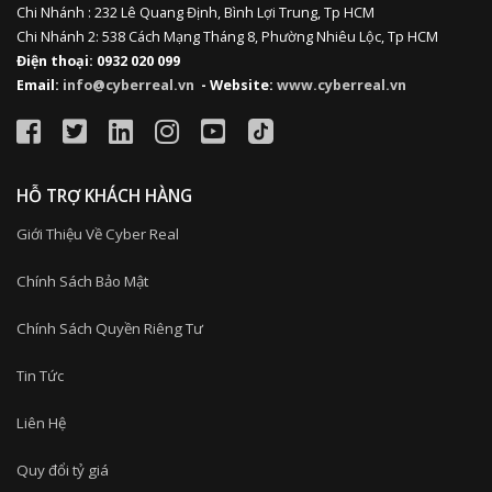
Chi Nhánh : 232 Lê Quang Định,
Bình Lợi Trung,
Tp HCM
Chi Nhánh 2: 538 Cách Mạng Tháng 8, Phường Nhiêu Lộc, Tp HCM
Điện thoại: 0932 020 099
Email:
info@cyberreal.vn
- Website:
www.cyberreal.vn
HỖ TRỢ KHÁCH HÀNG
Giới Thiệu Về Cyber Real
Chính Sách Bảo Mật
Chính Sách Quyền Riêng Tư
Tin Tức
Liên Hệ
Quy đổi tỷ giá