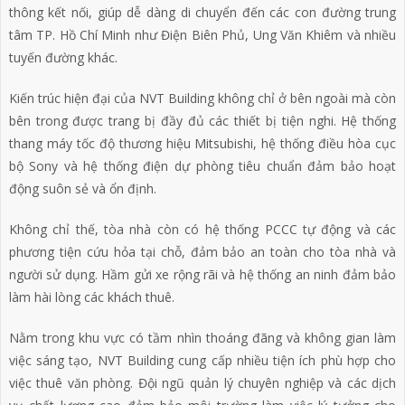
thông kết nối, giúp dễ dàng di chuyển đến các con đường trung
tâm TP. Hồ Chí Minh như Điện Biên Phủ, Ung Văn Khiêm và nhiều
tuyến đường khác.
Kiến trúc hiện đại của NVT Building không chỉ ở bên ngoài mà còn
bên trong được trang bị đầy đủ các thiết bị tiện nghi. Hệ thống
thang máy tốc độ thương hiệu Mitsubishi, hệ thống điều hòa cục
bộ Sony và hệ thống điện dự phòng tiêu chuẩn đảm bảo hoạt
động suôn sẻ và ổn định.
Không chỉ thế, tòa nhà còn có hệ thống PCCC tự động và các
phương tiện cứu hỏa tại chỗ, đảm bảo an toàn cho tòa nhà và
người sử dụng. Hầm gửi xe rộng rãi và hệ thống an ninh đảm bảo
làm hài lòng các khách thuê.
Nằm trong khu vực có tầm nhìn thoáng đãng và không gian làm
việc sáng tạo, NVT Building cung cấp nhiều tiện ích phù hợp cho
việc thuê văn phòng. Đội ngũ quản lý chuyên nghiệp và các dịch