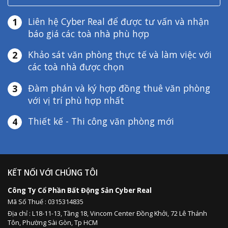
Liên hệ Cyber Real để được tư vấn và nhận
1
báo giá các toà nhà phù hợp
Khảo sát văn phòng thực tế và làm việc với
2
các toà nhà được chọn
Đàm phán và ký hợp đồng thuê văn phòng
3
với vị trí phù hợp nhất
Thiết kế - Thi công văn phòng mới
4
KẾT NỐI VỚI CHÚNG TÔI
Công Ty Cổ Phần Bất Động Sản Cyber Real
Mã Số Thuế : 0315314835
Địa chỉ :
L18-11-13,
Tầng 18, Vincom Center Đồng Khởi, 72 Lê Thánh
Tôn, Phường Sài Gòn, Tp HCM