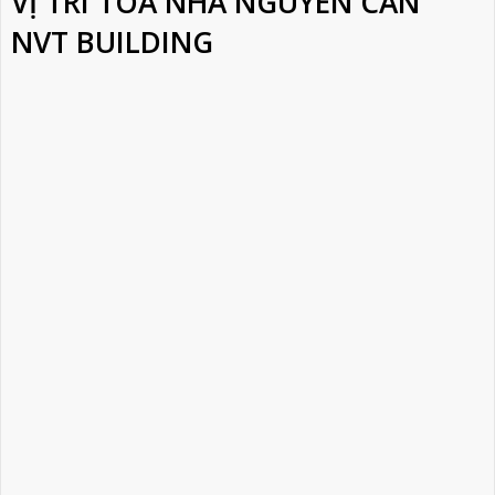
VỊ TRÍ TÒA NHÀ NGUYÊN CĂN
NVT BUILDING