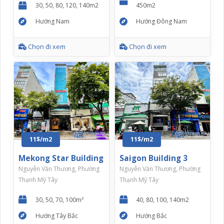
30, 50, 80, 120, 140m2
450m2
Hướng Nam
Hướng Đông Nam
Chọn đi xem
Chọn đi xem
11$/m2
11$/m2
Mekong Star Building
Saigon Building 3
Nguyễn Văn Thương, Phường
Nguyễn Văn Thương, Phường
Thạnh Mỹ Tây
Thạnh Mỹ Tây
30, 50, 70, 100m²
40, 80, 100, 140m2
Hướng Tây Bắc
Hướng Bắc