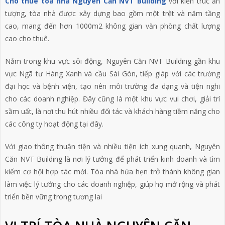
Cho thuê tòa nhà Nguyên Căn NVT Building
với kiến trúc ấn
tượng, tòa nhà được xây dựng bao gồm một trệt và năm tầng
cao, mang đến hơn 1000m2 không gian văn phòng chất lượng
cao cho thuê.
Nằm trong khu vực sôi động, Nguyên Căn NVT Building gần khu
vực Ngã tư Hàng Xanh và cầu Sài Gòn, tiếp giáp với các trường
đại học và bệnh viện, tạo nên môi trường đa dạng và tiện nghi
cho các doanh nghiệp. Đây cũng là một khu vực vui chơi, giải trí
sầm uất, là nơi thu hút nhiều đối tác và khách hàng tiềm năng cho
các công ty hoạt động tại đây.
Với giao thông thuận tiện và nhiều tiện ích xung quanh, Nguyên
Căn NVT Building là nơi lý tưởng để phát triển kinh doanh và tìm
kiếm cơ hội hợp tác mới. Tòa nhà hứa hẹn trở thành không gian
làm việc lý tưởng cho các doanh nghiệp, giúp họ mở rộng và phát
triển bền vững trong tương lai