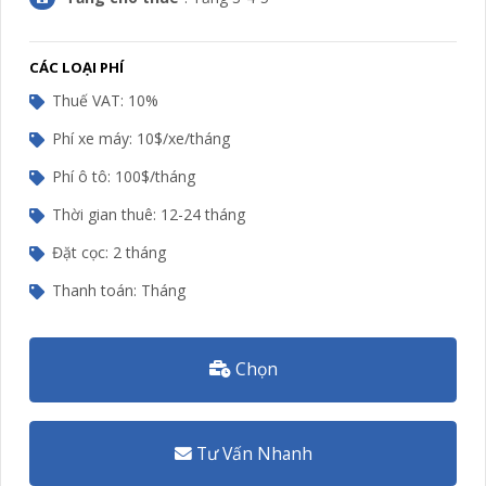
CÁC LOẠI PHÍ
Thuế VAT: 10%
Phí xe máy:
10$/xe/tháng
Phí ô tô:
100$/tháng
Thời gian thuê: 12-24 tháng
Đặt cọc: 2 tháng
Thanh toán: Tháng
Chọn
Tư Vấn Nhanh