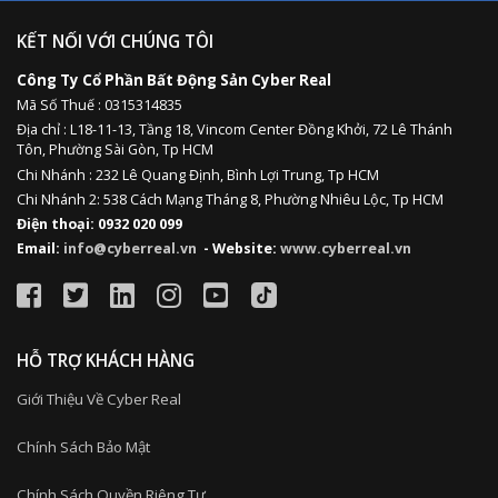
KẾT NỐI VỚI CHÚNG TÔI
Công Ty Cổ Phần Bất Động Sản Cyber Real
Mã Số Thuế : 0315314835
Địa chỉ :
L18-11-13,
Tầng 18, Vincom Center Đồng Khởi, 72 Lê Thánh
Tôn, Phường Sài Gòn, Tp HCM
Chi Nhánh : 232 Lê Quang Định,
Bình Lợi Trung,
Tp HCM
Chi Nhánh 2: 538 Cách Mạng Tháng 8, Phường Nhiêu Lộc, Tp HCM
Điện thoại: 0932 020 099
Email:
info@cyberreal.vn
- Website:
www.cyberreal.vn
HỖ TRỢ KHÁCH HÀNG
Giới Thiệu Về Cyber Real
Chính Sách Bảo Mật
Chính Sách Quyền Riêng Tư