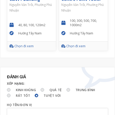
Nguyễn Văn Trỗi, Phường Phú
Nguyễn Văn Trỗi, Phường Phú
Nhuận
Nhuận
100, 300, 500, 700,
40, 80, 100, 120m2
1000m2
Hướng Tây Nam
Hướng Tây Nam
Chọn đi xem
Chọn đi xem
ĐÁNH GIÁ
XẾP HẠNG:
KINH KHỦNG
QUÁ TỆ
TRUNG BÌNH
RẤT TỐT
TUYỆT VỜI
HỌ TÊN/ĐƠN VỊ