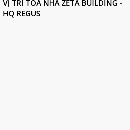
VỊ TRÍ TÒA NHÀ ZETA BUILDING -
HQ REGUS