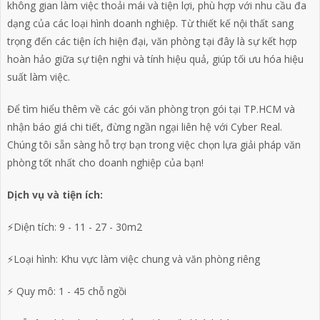
không gian làm việc thoải mái và tiện lợi, phù hợp với nhu cầu đa
dạng của các loại hình doanh nghiệp. Từ thiết kế nội thất sang
trọng đến các tiện ích hiện đại, văn phòng tại đây là sự kết hợp
hoàn hảo giữa sự tiện nghi và tính hiệu quả, giúp tối ưu hóa hiệu
suất làm việc.
Để tìm hiểu thêm về các gói văn phòng trọn gói tại TP.HCM và
nhận báo giá chi tiết, đừng ngần ngại liên hệ với Cyber Real.
Chúng tôi sẵn sàng hỗ trợ bạn trong việc chọn lựa giải pháp văn
phòng tốt nhất cho doanh nghiệp của bạn!
Dịch vụ và tiện ích:
⚡Diện tích: 9 - 11 - 27 - 30m2
⚡Loại hình: Khu vực làm việc chung và văn phòng riêng
⚡ Quy mô: 1 - 45 chỗ ngồi