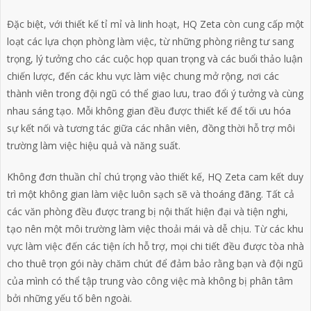
Đặc biệt, với thiết kế tỉ mỉ và linh hoạt, HQ Zeta còn cung cấp một
loạt các lựa chọn phòng làm việc, từ những phòng riêng tư sang
trọng, lý tưởng cho các cuộc họp quan trọng và các buổi thảo luận
chiến lược, đến các khu vực làm việc chung mở rộng, nơi các
thành viên trong đội ngũ có thể giao lưu, trao đổi ý tưởng và cùng
nhau sáng tạo. Mỗi không gian đều được thiết kế để tối ưu hóa
sự kết nối và tương tác giữa các nhân viên, đồng thời hỗ trợ môi
trường làm việc hiệu quả và năng suất.
Không đơn thuần chỉ chú trọng vào thiết kế, HQ Zeta cam kết duy
trì một không gian làm việc luôn sạch sẽ và thoáng đãng. Tất cả
các văn phòng đều được trang bị nội thất hiện đại và tiện nghi,
tạo nên một môi trường làm việc thoải mái và dễ chịu. Từ các khu
vực làm việc đến các tiện ích hỗ trợ, mọi chi tiết đều được tòa nhà
cho thuê trọn gói này chăm chút để đảm bảo rằng bạn và đội ngũ
của mình có thể tập trung vào công việc mà không bị phân tâm
bởi những yếu tố bên ngoài.