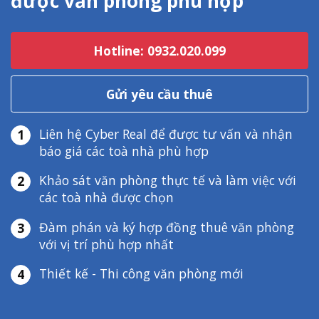
được văn phòng phù hợp
Hotline: 0932.020.099
Gửi yêu cầu thuê
Liên hệ Cyber Real để được tư vấn và nhận
1
báo giá các toà nhà phù hợp
Khảo sát văn phòng thực tế và làm việc với
2
các toà nhà được chọn
Đàm phán và ký hợp đồng thuê văn phòng
3
với vị trí phù hợp nhất
Thiết kế - Thi công văn phòng mới
4