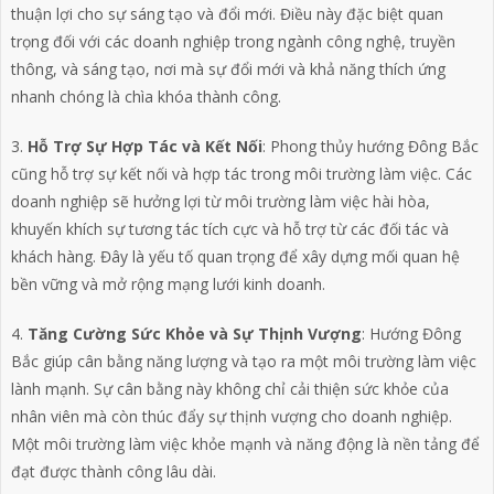
thuận lợi cho sự sáng tạo và đổi mới. Điều này đặc biệt quan
trọng đối với các doanh nghiệp trong ngành công nghệ, truyền
thông, và sáng tạo, nơi mà sự đổi mới và khả năng thích ứng
nhanh chóng là chìa khóa thành công.
3.
Hỗ Trợ Sự Hợp Tác và Kết Nối
: Phong thủy hướng Đông Bắc
cũng hỗ trợ sự kết nối và hợp tác trong môi trường làm việc. Các
doanh nghiệp sẽ hưởng lợi từ môi trường làm việc hài hòa,
khuyến khích sự tương tác tích cực và hỗ trợ từ các đối tác và
khách hàng. Đây là yếu tố quan trọng để xây dựng mối quan hệ
bền vững và mở rộng mạng lưới kinh doanh.
4.
Tăng Cường Sức Khỏe và Sự Thịnh Vượng
: Hướng Đông
Bắc giúp cân bằng năng lượng và tạo ra một môi trường làm việc
lành mạnh. Sự cân bằng này không chỉ cải thiện sức khỏe của
nhân viên mà còn thúc đẩy sự thịnh vượng cho doanh nghiệp.
Một môi trường làm việc khỏe mạnh và năng động là nền tảng để
đạt được thành công lâu dài.