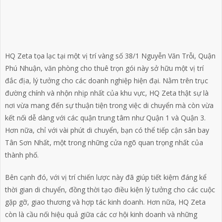
HQ Zeta tọa lạc tại một vị trí vàng số 38/1 Nguyễn Văn Trỗi, Quận
Phú Nhuận, văn phòng cho thuê trọn gói này sở hữu một vị trí
đắc địa, lý tưởng cho các doanh nghiệp hiện đại. Nằm trên trục
đường chính và nhộn nhịp nhất của khu vực, HQ Zeta thật sự là
nơi vừa mang đến sự thuận tiện trong việc di chuyển mà còn vừa
kết nối dễ dàng với các quận trung tâm như Quận 1 và Quận 3.
Hơn nữa, chỉ với vài phút di chuyển, bạn có thể tiếp cận sân bay
Tân Sơn Nhất, một trong những cửa ngõ quan trọng nhất của
thành phố.
Bên cạnh đó, với vị trí chiến lược này đã giúp tiết kiệm đáng kể
thời gian di chuyển, đồng thời tạo điều kiện lý tưởng cho các cuộc
gặp gỡ, giao thương và hợp tác kinh doanh. Hơn nữa, HQ Zeta
còn là cầu nối hiệu quả giữa các cơ hội kinh doanh và những