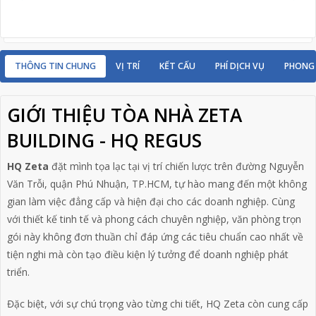
THÔNG TIN CHUNG
VỊ TRÍ
KẾT CẤU
PHÍ DỊCH VỤ
PHONG
GIỚI THIỆU TÒA NHÀ ZETA
BUILDING - HQ REGUS
HQ Zeta
đặt mình tọa lạc tại vị trí chiến lược trên đường Nguyễn
Văn Trỗi, quận Phú Nhuận, TP.HCM, tự hào mang đến một không
gian làm việc đẳng cấp và hiện đại cho các doanh nghiệp. Cùng
với thiết kế tinh tế và phong cách chuyên nghiệp, văn phòng trọn
gói này không đơn thuần chỉ đáp ứng các tiêu chuẩn cao nhất về
tiện nghi mà còn tạo điều kiện lý tưởng để doanh nghiệp phát
triển.
Đặc biệt, với sự chú trọng vào từng chi tiết, HQ Zeta còn cung cấp