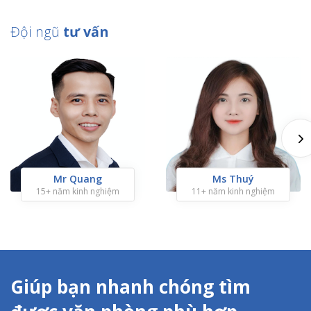
Đội ngũ
tư vấn
Mr Quang
Ms Thuý
15+ năm kinh nghiệm
11+ năm kinh nghiệm
Giúp bạn nhanh chóng tìm