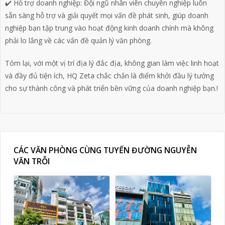
✔️ Hỗ trợ doanh nghiệp: Đội ngũ nhân viên chuyên nghiệp luôn
sẵn sàng hỗ trợ và giải quyết mọi vấn đề phát sinh, giúp doanh
nghiệp bạn tập trung vào hoạt động kinh doanh chính mà không
phải lo lắng về các vấn đề quản lý văn phòng.
Tóm lại, với một vị trí địa lý đắc địa, không gian làm việc linh hoạt
và đầy đủ tiện ích, HQ Zeta chắc chắn là điểm khởi đầu lý tưởng
cho sự thành công và phát triển bền vững của doanh nghiệp bạn.!
CÁC VĂN PHÒNG CÙNG TUYẾN ĐƯỜNG NGUYỄN
VĂN TRỖI