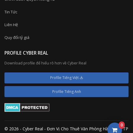
Tin Tức
Liên Hệ
Quy đổi tỷ giá
PROFILE CYBER REAL
Download profile để hiểu rõ hơn về Cyber Real
Profile Tiếng Việt
Profile Tiếng Anh
0
© 2026 - Cyber Real - Đơn Vị Cho Thuê Văn Phòng Hàng Đầu TP