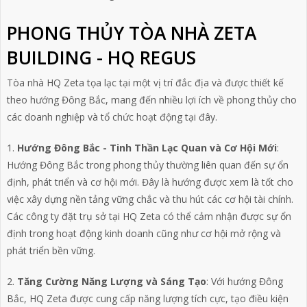
PHONG THỦY TÒA NHÀ ZETA
BUILDING - HQ REGUS
Tòa nhà HQ Zeta tọa lạc tại một vị trí đắc địa và được thiết kế
theo hướng Đông Bắc, mang đến nhiều lợi ích về phong thủy cho
các doanh nghiệp và tổ chức hoạt động tại đây.
1.
Hướng Đông Bắc - Tinh Thần Lạc Quan và Cơ Hội Mới
:
Hướng Đông Bắc trong phong thủy thường liên quan đến sự ổn
định, phát triển và cơ hội mới. Đây là hướng được xem là tốt cho
việc xây dựng nền tảng vững chắc và thu hút các cơ hội tài chính.
Các công ty đặt trụ sở tại HQ Zeta có thể cảm nhận được sự ổn
định trong hoạt động kinh doanh cũng như cơ hội mở rộng và
phát triển bền vững.
2.
Tăng Cường Năng Lượng và Sáng Tạo
: Với hướng Đông
Bắc, HQ Zeta được cung cấp năng lượng tích cực, tạo điều kiện