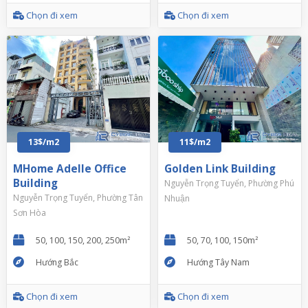
Chọn đi xem
Chọn đi xem
13$/m2
11$/m2
MHome Adelle Office
Golden Link Building
Building
Nguyễn Trọng Tuyển, Phường Phú
Nguyễn Trọng Tuyển, Phường Tân
Nhuận
Sơn Hòa
50, 100, 150, 200, 250m²
50, 70, 100, 150m²
Hướng Bắc
Hướng Tây Nam
Chọn đi xem
Chọn đi xem