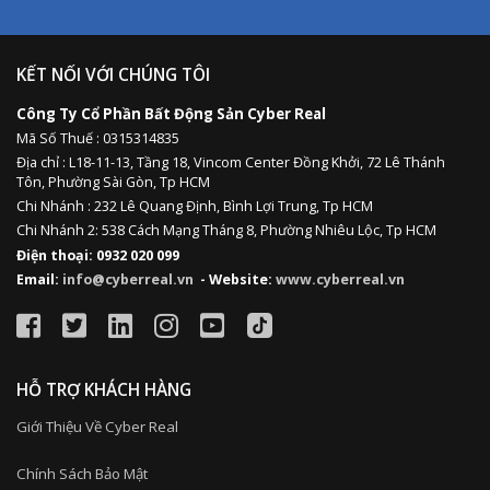
KẾT NỐI VỚI CHÚNG TÔI
Công Ty Cổ Phần Bất Động Sản Cyber Real
Mã Số Thuế : 0315314835
Địa chỉ :
L18-11-13,
Tầng 18, Vincom Center Đồng Khởi, 72 Lê Thánh
Tôn, Phường Sài Gòn, Tp HCM
Chi Nhánh : 232 Lê Quang Định,
Bình Lợi Trung,
Tp HCM
Chi Nhánh 2: 538 Cách Mạng Tháng 8, Phường Nhiêu Lộc, Tp HCM
Điện thoại: 0932 020 099
Email:
info@cyberreal.vn
- Website:
www.cyberreal.vn
HỖ TRỢ KHÁCH HÀNG
Giới Thiệu Về Cyber Real
Chính Sách Bảo Mật