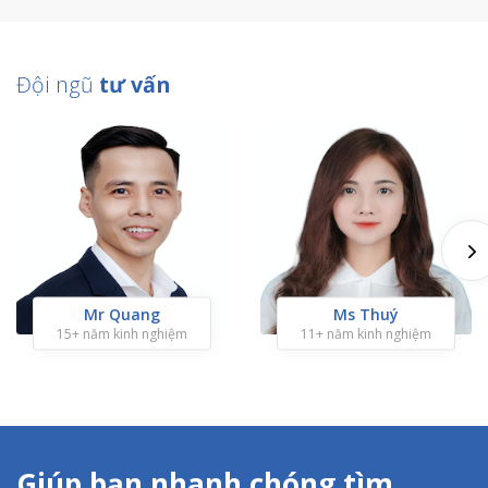
Đội ngũ
tư vấn
Mr Quang
Ms Thuý
15+ năm kinh nghiệm
11+ năm kinh nghiệm
Giúp bạn nhanh chóng tìm