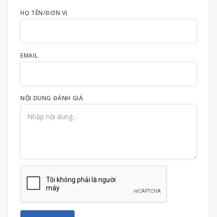
HỌ TÊN/ĐƠN VỊ
EMAIL
NỘI DUNG ĐÁNH GIÁ