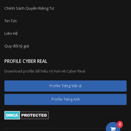
Chính Sách Quyền Riêng Tư
Tin Tức
Liên Hệ
Quy đổi tỷ giá
PROFILE CYBER REAL
Download profile để hiểu rõ hơn về Cyber Real
Profile Tiếng Việt
Profile Tiếng Anh
0