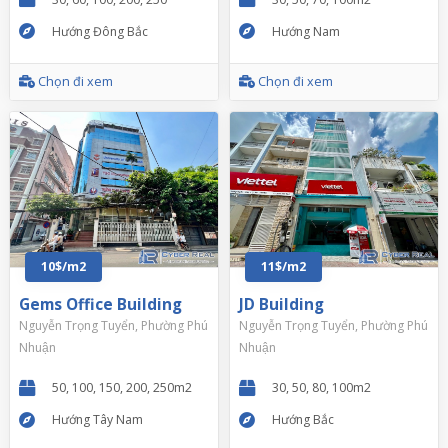
Hướng Đông Bắc
Hướng Nam
Chọn đi xem
Chọn đi xem
10$/m2
11$/m2
Gems Office Building
JD Building
Nguyễn Trọng Tuyển, Phường Phú
Nguyễn Trọng Tuyển, Phường Phú
Nhuận
Nhuận
50, 100, 150, 200, 250m2
30, 50, 80, 100m2
Hướng Tây Nam
Hướng Bắc