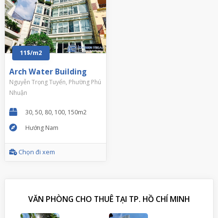
11$/m2
Arch Water Building
Nguyễn Trọng Tuyển, Phường Phú
Nhuận
30, 50, 80, 100, 150m2
Hướng Nam
Chọn đi xem
VĂN PHÒNG CHO THUÊ TẠI TP. HỒ CHÍ MINH