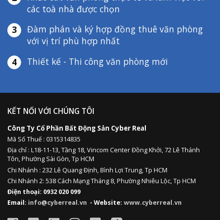
các toà nhà được chọn
Đàm phán và ký hợp đồng thuê văn phòng
3
với vị trí phù hợp nhất
Thiết kế - Thi công văn phòng mới
4
KẾT NỐI VỚI CHÚNG TÔI
Công Ty Cổ Phần Bất Động Sản Cyber Real
Mã Số Thuế : 0315314835
Địa chỉ :
L18-11-13,
Tầng 18, Vincom Center Đồng Khởi, 72 Lê Thánh
Tôn, Phường Sài Gòn, Tp HCM
Chi Nhánh : 232 Lê Quang Định,
Bình Lợi Trung,
Tp HCM
Chi Nhánh 2: 538 Cách Mạng Tháng 8, Phường Nhiêu Lộc, Tp HCM
Điện thoại: 0932 020 099
Email:
info@cyberreal.vn
- Website:
www.cyberreal.vn