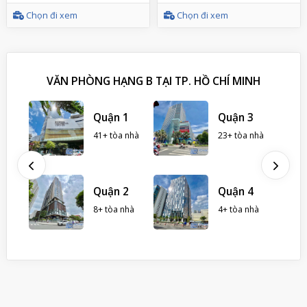
Chọn đi xem
Chọn đi xem
VĂN PHÒNG HẠNG B TẠI TP. HỒ CHÍ MINH
Gò
Quận 1
Quận 3
41+ tòa nhà
23+ tòa nhà
hà
Thủ
Quận 2
Quận 4
8+ tòa nhà
4+ tòa nhà
hà