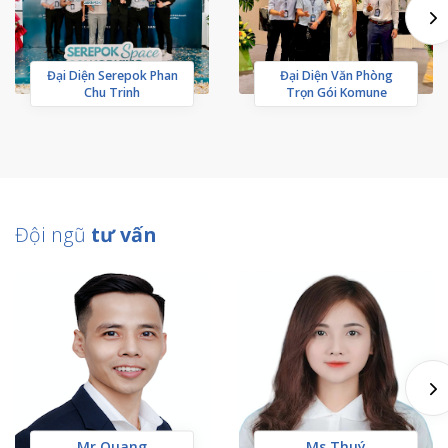
Đại Diện Serepok Phan
Đại Diện Văn Phòng
Chu Trinh
Trọn Gói Komune
Đội ngũ
tư vấn
Mr Quang
Ms Thuý