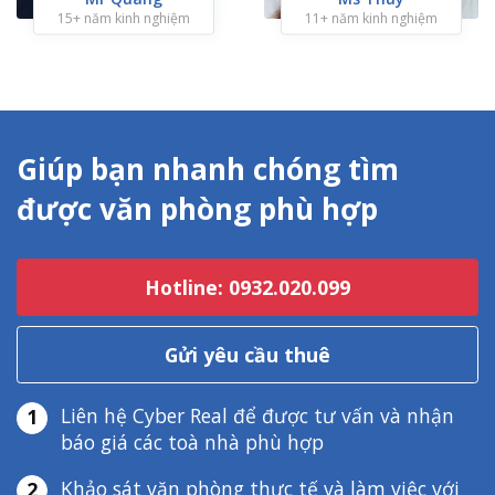
15+ năm kinh nghiệm
11+ năm kinh nghiệm
Giúp bạn nhanh chóng tìm
được văn phòng phù hợp
Hotline: 0932.020.099
Gửi yêu cầu thuê
Liên hệ Cyber Real để được tư vấn và nhận
1
báo giá các toà nhà phù hợp
Khảo sát văn phòng thực tế và làm việc với
2