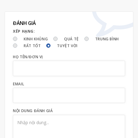
ĐÁNH GIÁ
XẾP HẠNG:
KINH KHỦNG
QUÁ TỆ
TRUNG BÌNH
RẤT TỐT
TUYỆT VỜI
HỌ TÊN/ĐƠN VỊ
EMAIL
NỘI DUNG ĐÁNH GIÁ