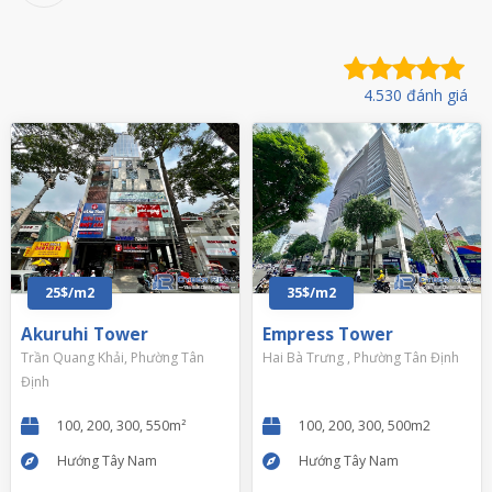
4.530 đánh giá
25$/m2
35$/m2
Akuruhi Tower
Empress Tower
Trần Quang Khải, Phường Tân
Hai Bà Trưng , Phường Tân Định
Định
100, 200, 300, 550m²
100, 200, 300, 500m2
Hướng Tây Nam
Hướng Tây Nam