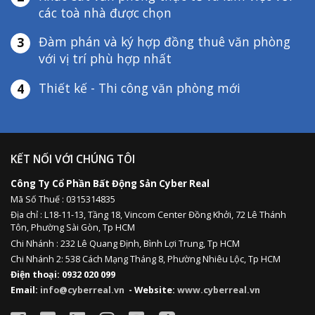
các toà nhà được chọn
Đàm phán và ký hợp đồng thuê văn phòng
3
với vị trí phù hợp nhất
Thiết kế - Thi công văn phòng mới
4
KẾT NỐI VỚI CHÚNG TÔI
Công Ty Cổ Phần Bất Động Sản Cyber Real
Mã Số Thuế : 0315314835
Địa chỉ :
L18-11-13,
Tầng 18, Vincom Center Đồng Khởi, 72 Lê Thánh
Tôn, Phường Sài Gòn, Tp HCM
Chi Nhánh : 232 Lê Quang Định,
Bình Lợi Trung,
Tp HCM
Chi Nhánh 2: 538 Cách Mạng Tháng 8, Phường Nhiêu Lộc, Tp HCM
Điện thoại: 0932 020 099
Email:
info@cyberreal.vn
- Website:
www.cyberreal.vn