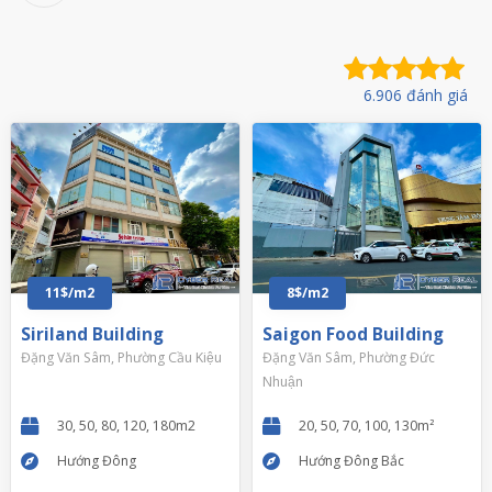
6.906 đánh giá
11$/m2
8$/m2
Siriland Building
Saigon Food Building
Đặng Văn Sâm, Phường Cầu Kiệu
Đặng Văn Sâm, Phường Đức
Nhuận
30, 50, 80, 120, 180m2
20, 50, 70, 100, 130m²
Hướng Đông
Hướng Đông Bắc