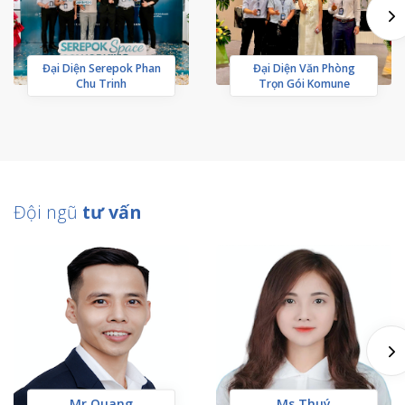
Đại Diện Serepok Phan
Đại Diện Văn Phòng
Chu Trinh
Trọn Gói Komune
Đội ngũ
tư vấn
Mr Quang
Ms Thuý