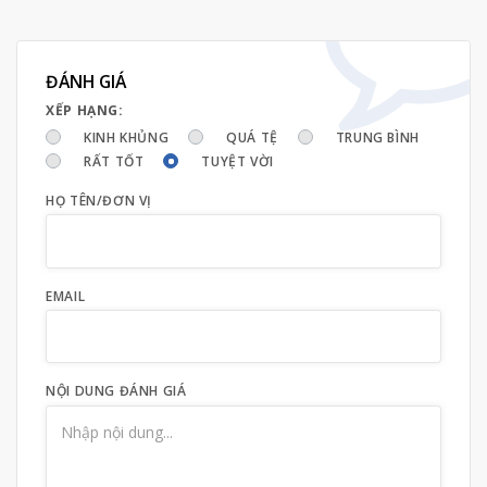
ĐÁNH GIÁ
XẾP HẠNG:
KINH KHỦNG
QUÁ TỆ
TRUNG BÌNH
RẤT TỐT
TUYỆT VỜI
HỌ TÊN/ĐƠN VỊ
EMAIL
NỘI DUNG ĐÁNH GIÁ