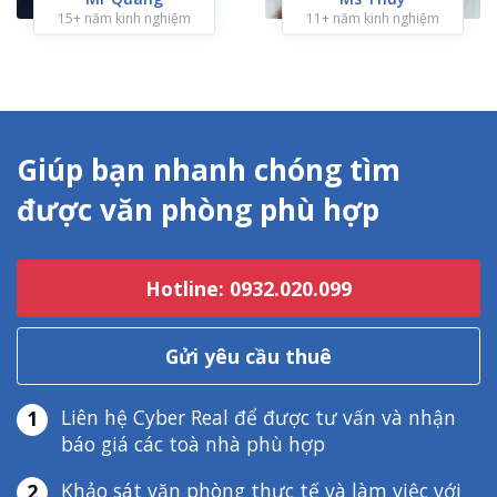
15+ năm kinh nghiệm
11+ năm kinh nghiệm
Giúp bạn nhanh chóng tìm
được văn phòng phù hợp
Hotline: 0932.020.099
Gửi yêu cầu thuê
Liên hệ Cyber Real để được tư vấn và nhận
1
báo giá các toà nhà phù hợp
Khảo sát văn phòng thực tế và làm việc với
2