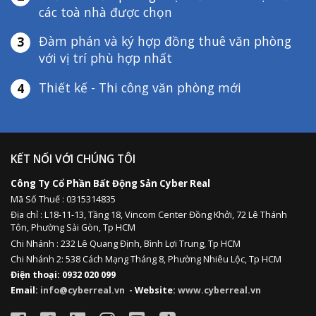
các toà nhà được chọn
Đàm phán và ký hợp đồng thuê văn phòng
3
với vị trí phù hợp nhất
Thiết kế - Thi công văn phòng mới
4
KẾT NỐI VỚI CHÚNG TÔI
Công Ty Cổ Phần Bất Động Sản Cyber Real
Mã Số Thuế : 0315314835
Địa chỉ :
L18-11-13,
Tầng 18, Vincom Center Đồng Khởi, 72 Lê Thánh
Tôn, Phường Sài Gòn, Tp HCM
Chi Nhánh : 232 Lê Quang Định,
Bình Lợi Trung,
Tp HCM
Chi Nhánh 2: 538 Cách Mạng Tháng 8, Phường Nhiêu Lộc, Tp HCM
Điện thoại: 0932 020 099
Email:
info@cyberreal.vn
- Website:
www.cyberreal.vn