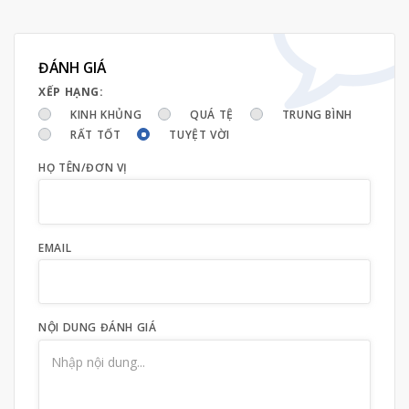
ĐÁNH GIÁ
XẾP HẠNG:
KINH KHỦNG
QUÁ TỆ
TRUNG BÌNH
RẤT TỐT
TUYỆT VỜI
HỌ TÊN/ĐƠN VỊ
EMAIL
NỘI DUNG ĐÁNH GIÁ