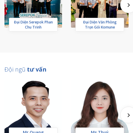
Đại Diện Serepok Phan
Đại Diện Văn Phòng
Chu Trinh
Trọn Gói Komune
Đội ngũ
tư vấn
Mr Quang
Ms Thuý