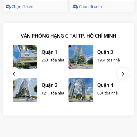
Chọn đi xem
Chọn đi xem
VĂN PHÒNG HẠNG C TẠI TP. HỒ CHÍ MINH
 Nhà
Quận 1
Quận 3
263+ tòa nhà
198+ tòa nhà
hà
ình
Quận 2
Quận 4
121+ tòa nhà
60+ tòa nhà