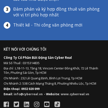
Đàm phán và ký hợp đồng thuê văn phòng
3
với vị trí phù hợp nhất
Thiết kế - Thi công văn phòng mới
4
KẾT NỐI VỚI CHÚNG TÔI
Công Ty Cổ Phần Bất Động Sản Cyber Real
Mã Số Thuế : 0315314835
Địa chỉ :
L18-11-13,
Tầng 18, Vincom Center Đồng Khởi, 72 Lê Thánh
Tôn, Phường Sài Gòn, Tp HCM
Chi Nhánh : 232 Lê Quang Định,
Bình Lợi Trung,
Tp HCM
Chi Nhánh 2: 538 Cách Mạng Tháng 8, Phường Nhiêu Lộc, Tp HCM
Điện thoại: 0932 020 099
Email:
info@cyberreal.vn
- Website:
www.cyberreal.vn