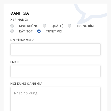
ĐÁNH GIÁ
XẾP HẠNG:
KINH KHỦNG
QUÁ TỆ
TRUNG BÌNH
RẤT TỐT
TUYỆT VỜI
HỌ TÊN/ĐƠN VỊ
EMAIL
NỘI DUNG ĐÁNH GIÁ