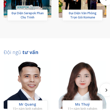
Đại Diện Serepok Phan
Đại Diện Văn Phòng
Chu Trinh
Trọn Gói Komune
Đội ngũ
tư vấn
Mr Quang
Ms Thuý
15+ năm kinh nghiệm
11+ năm kinh nghiệm