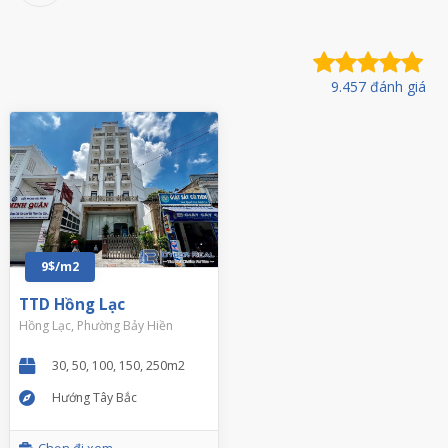
9.457 đánh giá
9$/m2
TTD Hồng Lạc
Hồng Lạc, Phường Bảy Hiền
30, 50, 100, 150, 250m2
Hướng Tây Bắc