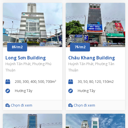
8$/m2
7$/m2
Long Sơn Building
Châu Khang Building
Huỳnh Tấn Phát, Phường Phú
Huỳnh Tấn Phát, Phường Tân
Thuận
Thuận
200, 300, 400, 500, 700m²
30, 50, 80, 120, 150m2
Hướng Tây
Hướng Tây
Chọn đi xem
Chọn đi xem