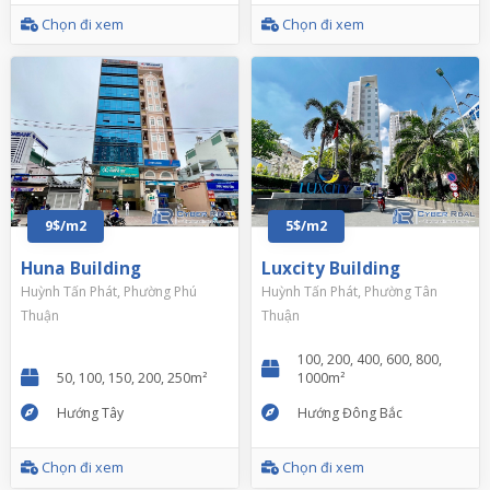
Chọn đi xem
Chọn đi xem
9$/m2
5$/m2
Huna Building
Luxcity Building
Huỳnh Tấn Phát, Phường Phú
Huỳnh Tấn Phát, Phường Tân
Thuận
Thuận
100, 200, 400, 600, 800,
50, 100, 150, 200, 250m²
1000m²
Hướng Tây
Hướng Đông Bắc
Chọn đi xem
Chọn đi xem