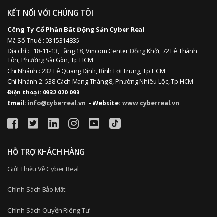
KẾT NỐI VỚI CHÚNG TÔI
Công Ty Cổ Phần Bất Động Sản Cyber Real
Mã Số Thuế : 0315314835
Địa chỉ :
L18-11-13,
Tầng 18, Vincom Center Đồng Khởi, 72 Lê Thánh
Tôn, Phường Sài Gòn, Tp HCM
Chi Nhánh : 232 Lê Quang Định,
Bình Lợi Trung,
Tp HCM
Chi Nhánh 2: 538 Cách Mạng Tháng 8, Phường Nhiêu Lộc, Tp HCM
Điện thoại: 0932 020 099
Email:
info@cyberreal.vn
- Website:
www.cyberreal.vn
HỖ TRỢ KHÁCH HÀNG
Giới Thiệu Về Cyber Real
Chính Sách Bảo Mật
Chính Sách Quyền Riêng Tư