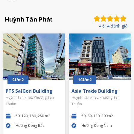
Huỳnh Tấn Phát
4.614 đánh giá
9$/m2
10$/m2
PTS SaiGon Building
Asia Trade Building
Huỳnh Tấn Phát, Phường Tân
Huỳnh Tấn Phát, Phường Tân
Thuận
Thuận
50, 120, 180, 250 m2
50, 80, 130, 200m2
Hướng Đông Bắc
Hướng Đông Nam