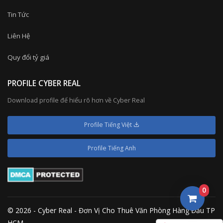
Tin Tức
Liên Hệ
Quy đổi tỷ giá
PROFILE CYBER REAL
Download profile để hiểu rõ hơn về Cyber Real
Profile Tiếng Việt
Profile Tiếng Anh
0
© 2026 - Cyber Real - Đơn Vị Cho Thuê Văn Phòng Hàng Đầu TP
HCM