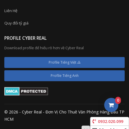
Liên Hệ
Quy đổi tỷ giá
PROFILE CYBER REAL
Download profile để hiểu rõ hơn về Cyber Real
Profile Tiếng Việt
Profile Tiếng Anh
0
© 2026 - Cyber Real - Đơn Vị Cho Thuê Văn Phòng Hàng Đầu TP
HCM
0932.020.099