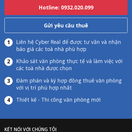
Hotline: 0932.020.099
Gửi yêu cầu thuê
Liên hệ Cyber Real để được tư vấn và nhận
1
báo giá các toà nhà phù hợp
Khảo sát văn phòng thực tế và làm việc với
2
các toà nhà được chọn
Đàm phán và ký hợp đồng thuê văn phòng
3
với vị trí phù hợp nhất
Thiết kế - Thi công văn phòng mới
4
KẾT NỐI VỚI CHÚNG TÔI