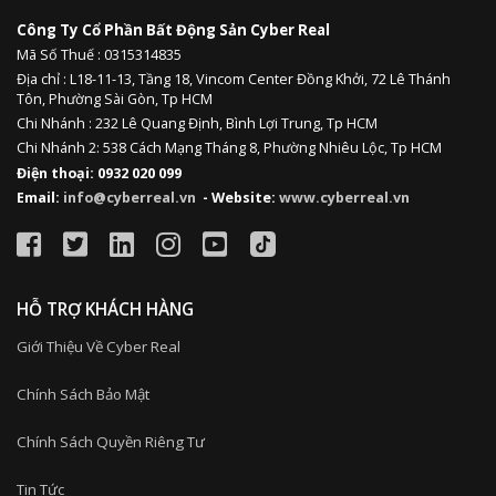
Công Ty Cổ Phần Bất Động Sản Cyber Real
Mã Số Thuế : 0315314835
Địa chỉ :
L18-11-13,
Tầng 18, Vincom Center Đồng Khởi, 72 Lê Thánh
Tôn, Phường Sài Gòn, Tp HCM
Chi Nhánh : 232 Lê Quang Định,
Bình Lợi Trung,
Tp HCM
Chi Nhánh 2: 538 Cách Mạng Tháng 8, Phường Nhiêu Lộc, Tp HCM
Điện thoại: 0932 020 099
Email:
info@cyberreal.vn
- Website:
www.cyberreal.vn
HỖ TRỢ KHÁCH HÀNG
Giới Thiệu Về Cyber Real
Chính Sách Bảo Mật
Chính Sách Quyền Riêng Tư
Tin Tức