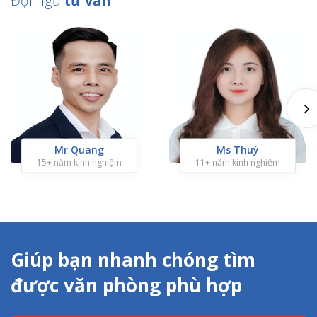
Đội ngũ
tư vấn
Mr Quang
Ms Thuý
15+ năm kinh nghiệm
11+ năm kinh nghiệm
Giúp bạn nhanh chóng tìm
được văn phòng phù hợp