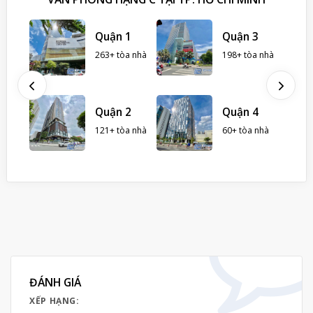
 Nhà
Quận 1
Quận 3
263+ tòa nhà
198+ tòa nhà
hà
ình
Quận 2
Quận 4
121+ tòa nhà
60+ tòa nhà
ĐÁNH GIÁ
XẾP HẠNG: