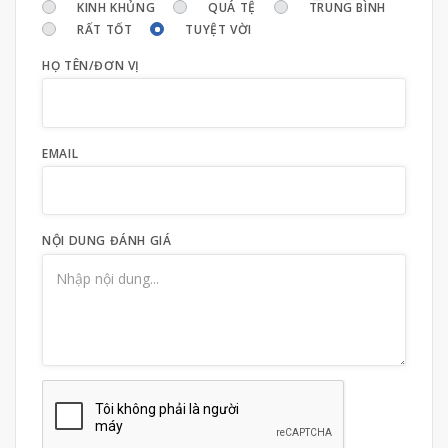
KINH KHỦNG
QUÁ TỆ
TRUNG BÌNH
RẤT TỐT
TUYỆT VỜI
HỌ TÊN/ĐƠN VỊ
EMAIL
NỘI DUNG ĐÁNH GIÁ