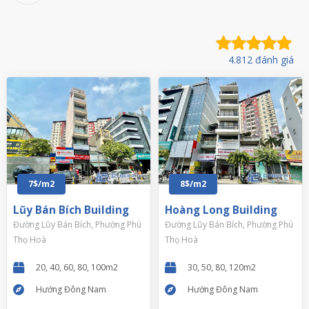
4.812 đánh giá
7$/m2
8$/m2
Lũy Bán Bích Building
Hoàng Long Building
Đường Lũy Bán Bích, Phường Phú
Đường Lũy Bán Bích, Phường Phú
Thọ Hoà
Thọ Hoà
20, 40, 60, 80, 100m2
30, 50, 80, 120m2
Hướng Đông Nam
Hướng Đông Nam