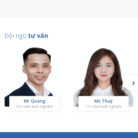
Đội ngũ
tư vấn
Mr Quang
Ms Thuý
15+ năm kinh nghiệm
11+ năm kinh nghiệm