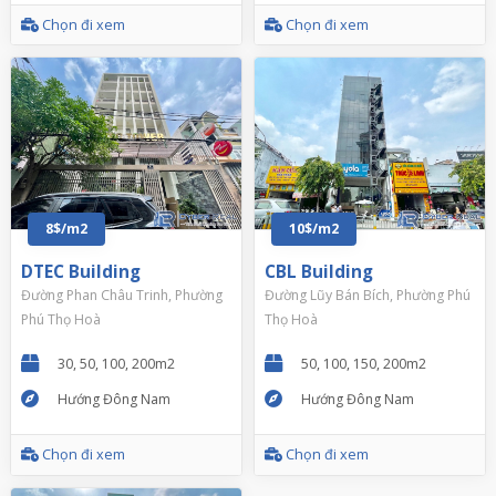
Chọn đi xem
Chọn đi xem
8$/m2
10$/m2
DTEC Building
CBL Building
Đường Phan Châu Trinh, Phường
Đường Lũy Bán Bích, Phường Phú
Phú Thọ Hoà
Thọ Hoà
30, 50, 100, 200m2
50, 100, 150, 200m2
Hướng Đông Nam
Hướng Đông Nam
Chọn đi xem
Chọn đi xem