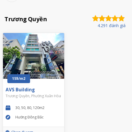
Trương Quyền
4.291 đánh giá
15$/m2
AVS Building
Trương Quyền, Phường Xuân Hòa
30, 50, 80, 120m2
Hướng Đông Bắc