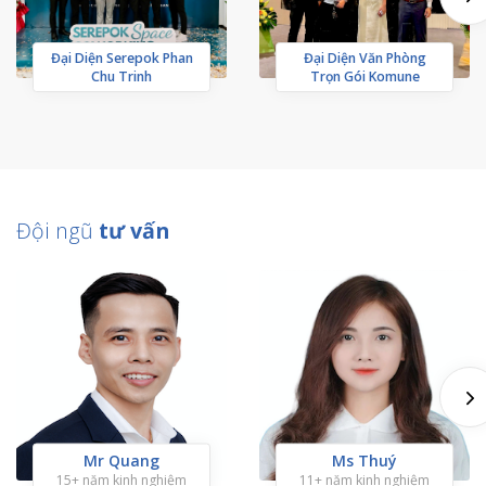
Đại Diện Serepok Phan
Đại Diện Văn Phòng
Chu Trinh
Trọn Gói Komune
Đội ngũ
tư vấn
Mr Quang
Ms Thuý
15+ năm kinh nghiệm
11+ năm kinh nghiệm