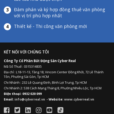
Đàm phán và ký hợp đồng thuê văn phòng
3
với vị trí phù hợp nhất
Thiết kế - Thi công văn phòng mới
4
KẾT NỐI VỚI CHÚNG TÔI
Công Ty Cổ Phần Bất Động Sản Cyber Real
Mã Số Thuế : 0315314835
Địa chỉ :
L18-11-13,
Tầng 18, Vincom Center Đồng Khởi, 72 Lê Thánh
Tôn, Phường Sài Gòn, Tp HCM
Chi Nhánh : 232 Lê Quang Định,
Bình Lợi Trung,
Tp HCM
Chi Nhánh 2: 538 Cách Mạng Tháng 8, Phường Nhiêu Lộc, Tp HCM
Điện thoại: 0932 020 099
Email:
info@cyberreal.vn
- Website:
www.cyberreal.vn