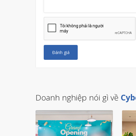
Đánh giá
Doanh nghiệp nói gì về
Cyb