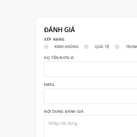
ĐÁNH GIÁ
XẾP HẠNG:
KINH KHỦNG
QUÁ TỆ
TRUN
HỌ TÊN/ĐƠN VỊ
EMAIL
NỘI DUNG ĐÁNH GIÁ