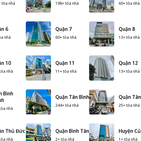
 tòa nhà
198+ tòa nhà
60+ tòa nhà
ận 6
Quận 7
Quận 8
òa nhà
60+ tòa nhà
13+ tòa nhà
ận 10
Quận 11
Quận 12
tòa nhà
11+ tòa nhà
13+ tòa nhà
n Bình
Quận Tân Bình
Quận Tân
nh
244+ tòa nhà
25+ tòa nhà
tòa nhà
ận Thủ Đức
Quận Bình Tân
Huyện Củ
tòa nhà
2+ tòa nhà
1+ tòa nhà