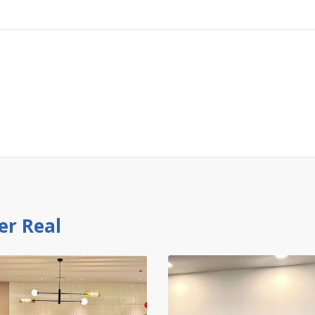
er Real