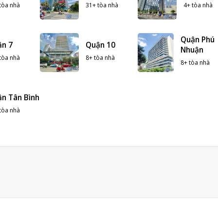
tòa nhà
31+ tòa nhà
4+ tòa nhà
Quận Phú
ận 7
Quận 10
Nhuận
tòa nhà
8+ tòa nhà
8+ tòa nhà
n Tân Bình
tòa nhà