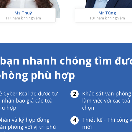
Ms Thuý
Mr Tùng
11+ năm kinh nghiệm
10+ năm kinh nghiệm
 bạn nhanh chóng tìm đư
phòng phù hợp
ệ Cyber Real để được tư
Khảo sát văn phòng 
2
 nhận báo giá các toà
làm việc với các to
hù hợp
chọn
hán và ký hợp đồng
Thiết kế - Thi công
4
ăn phòng với vị trí phù
mới