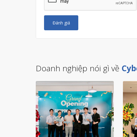
Đánh giá
Doanh nghiệp nói gì về
Cyb