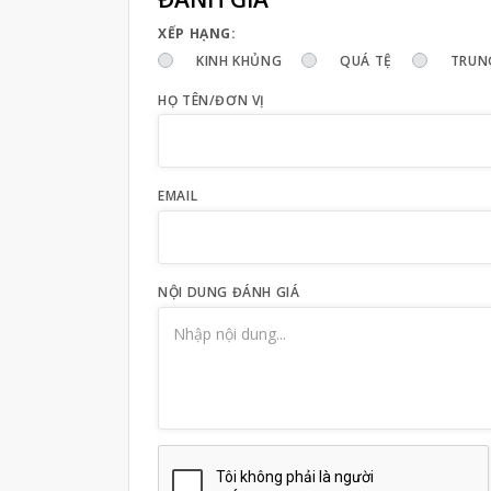
XẾP HẠNG:
KINH KHỦNG
QUÁ TỆ
TRUN
HỌ TÊN/ĐƠN VỊ
EMAIL
NỘI DUNG ĐÁNH GIÁ