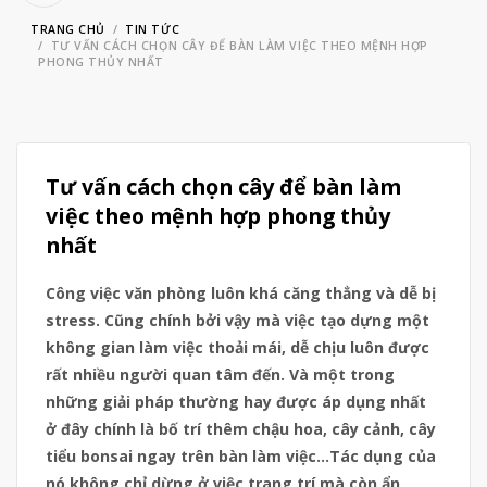
TRANG CHỦ
TIN TỨC
TƯ VẤN CÁCH CHỌN CÂY ĐỂ BÀN LÀM VIỆC THEO MỆNH HỢP
PHONG THỦY NHẤT
Tư vấn cách chọn cây để bàn làm
việc theo mệnh hợp phong thủy
nhất
Công việc văn phòng luôn khá căng thẳng và dễ bị
stress. Cũng chính bởi vậy mà việc tạo dựng một
không gian làm việc thoải mái, dễ chịu luôn được
rất nhiều người quan tâm đến. Và một trong
những giải pháp thường hay được áp dụng nhất
ở đây chính là bố trí thêm chậu hoa, cây cảnh, cây
tiểu bonsai ngay trên bàn làm việc…Tác dụng của
nó không chỉ dừng ở việc trang trí mà còn ẩn