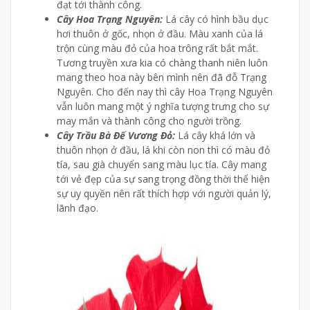
đạt tới thành công.
Cây Hoa Trạng Nguyên:
Lá cây có hình bầu dục
hơi thuôn ở gốc, nhọn ở đầu. Màu xanh của lá
trộn cùng màu đỏ của hoa trông rất bắt mắt.
Tương truyền xưa kia có chàng thanh niên luôn
mang theo hoa này bên mình nên đã đỗ Trạng
Nguyên. Cho đến nay thì cây Hoa Trạng Nguyên
vẫn luôn mang một ý nghĩa tượng trưng cho sự
may mắn và thành công cho người trồng.
Cây Trầu Bà Đế Vương Đỏ:
Lá cây khá lớn và
thuôn nhọn ở đầu, lá khi còn non thì có màu đỏ
tía, sau già chuyển sang màu lục tía. Cây mang
tới vẻ đẹp của sự sang trọng đồng thời thể hiện
sự uy quyền nên rất thích hợp với người quản lý,
lãnh đạo.