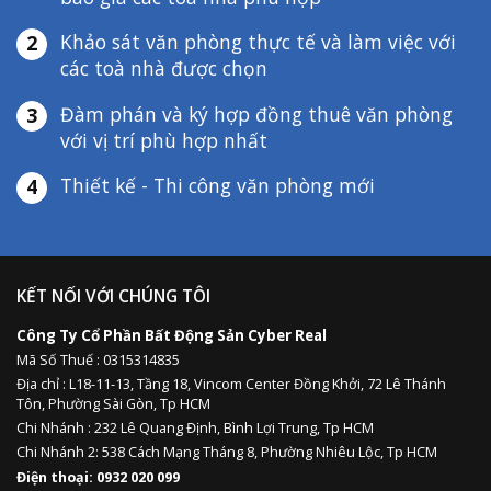
Khảo sát văn phòng thực tế và làm việc với
2
các toà nhà được chọn
Đàm phán và ký hợp đồng thuê văn phòng
3
với vị trí phù hợp nhất
Thiết kế - Thi công văn phòng mới
4
KẾT NỐI VỚI CHÚNG TÔI
Công Ty Cổ Phần Bất Động Sản Cyber Real
Mã Số Thuế : 0315314835
Địa chỉ :
L18-11-13,
Tầng 18, Vincom Center Đồng Khởi, 72 Lê Thánh
Tôn, Phường Sài Gòn, Tp HCM
Chi Nhánh : 232 Lê Quang Định,
Bình Lợi Trung,
Tp HCM
Chi Nhánh 2: 538 Cách Mạng Tháng 8, Phường Nhiêu Lộc, Tp HCM
Điện thoại: 0932 020 099