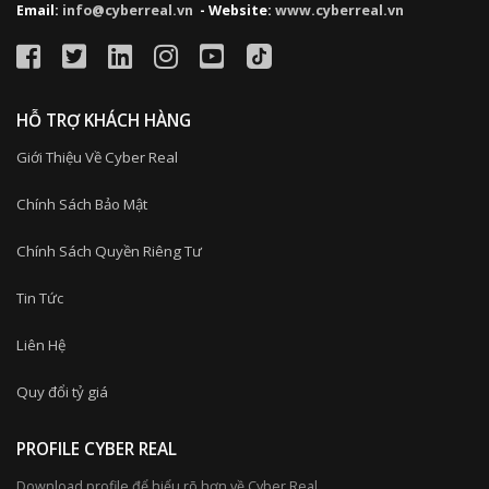
Email:
info@cyberreal.vn
- Website:
www.cyberreal.vn
HỖ TRỢ KHÁCH HÀNG
Giới Thiệu Về Cyber Real
Chính Sách Bảo Mật
Chính Sách Quyền Riêng Tư
Tin Tức
Liên Hệ
Quy đổi tỷ giá
PROFILE CYBER REAL
Download profile để hiểu rõ hơn về Cyber Real