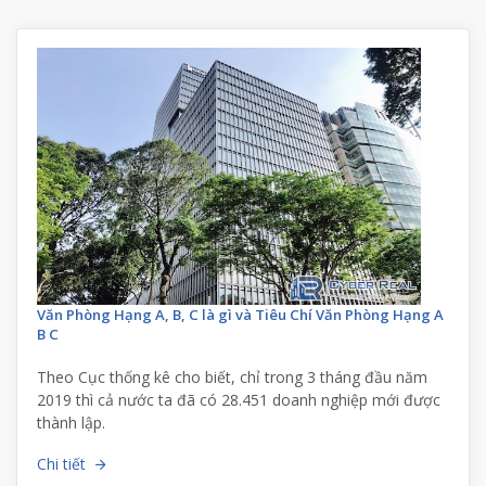
Văn Phòng Hạng A, B, C là gì và Tiêu Chí Văn Phòng Hạng A
B C
Theo Cục thống kê cho biết, chỉ trong 3 tháng đầu năm
2019 thì cả nước ta đã có 28.451 doanh nghiệp mới được
thành lập.
Chi tiết