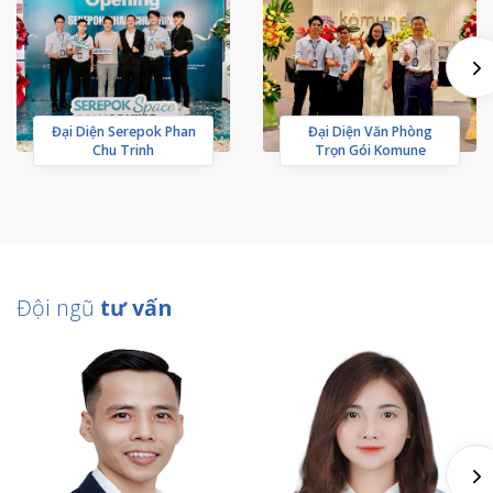
Đại Diện Serepok Phan
Đại Diện Văn Phòng
Chu Trinh
Trọn Gói Komune
Đội ngũ
tư vấn