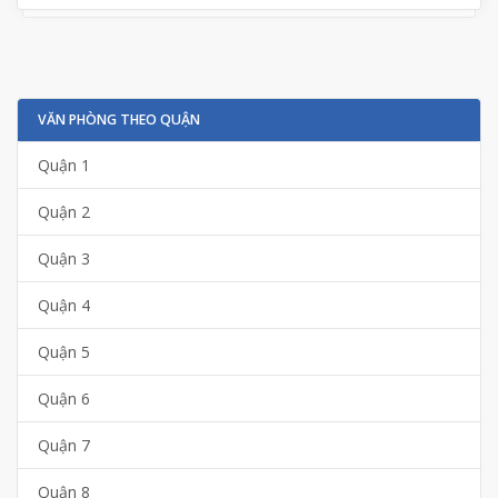
VĂN PHÒNG THEO QUẬN
Quận 1
Quận 2
Quận 3
Quận 4
Quận 5
Quận 6
Quận 7
Quận 8