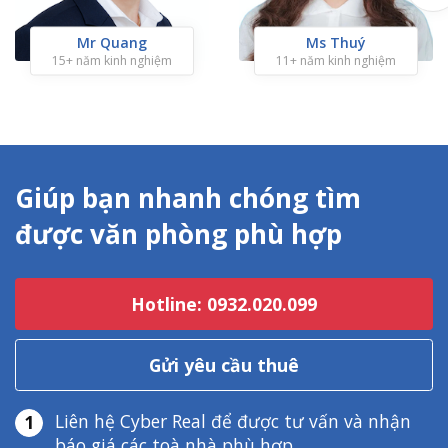
Mr Quang
Ms Thuý
15+ năm kinh nghiệm
11+ năm kinh nghiệm
Giúp bạn nhanh chóng tìm
được văn phòng phù hợp
Hotline: 0932.020.099
Gửi yêu cầu thuê
Liên hệ Cyber Real để được tư vấn và nhận
1
báo giá các toà nhà phù hợp