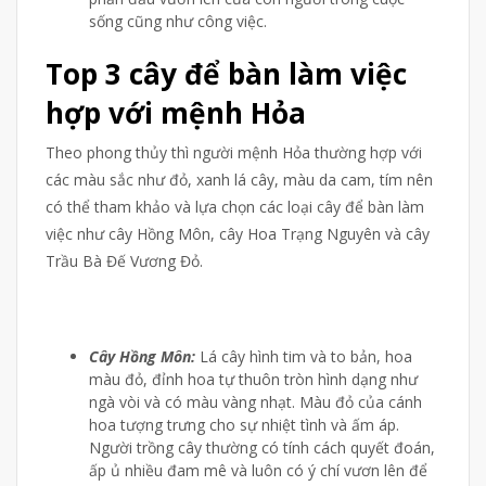
sống cũng như công việc.
Top 3 cây để bàn làm việc
hợp với mệnh Hỏa
Theo phong thủy thì người mệnh Hỏa thường hợp với
các màu sắc như đỏ, xanh lá cây, màu da cam, tím nên
có thể tham khảo và lựa chọn các loại cây để bàn làm
việc như cây Hồng Môn, cây Hoa Trạng Nguyên và cây
Trầu Bà Đế Vương Đỏ.
Cây Hồng Môn:
Lá cây hình tim và to bản, hoa
màu đỏ, đỉnh hoa tự thuôn tròn hình dạng như
ngà vòi và có màu vàng nhạt. Màu đỏ của cánh
hoa tượng trưng cho sự nhiệt tình và ấm áp.
Người trồng cây thường có tính cách quyết đoán,
ấp ủ nhiều đam mê và luôn có ý chí vươn lên để