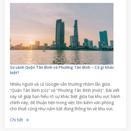
So sánh Quận Tân Bình và Phường Tân Bình – Có gì khác
biệt?
Nhiều người và cả Google vẫn thường nhầm lẫn giữa
“Quận Tân Bình (cũ)” và “Phường Tân Bình (mới)”. Bài viết
này sẽ giúp bạn hiểu rõ sự khác biệt giữa hai khu vực hành
chính này, để thuận tiện trong việc tìm kiếm văn phòng
cho thuê cũng như nắm bắt đúng thông tin về khu vực.
Chi tiết