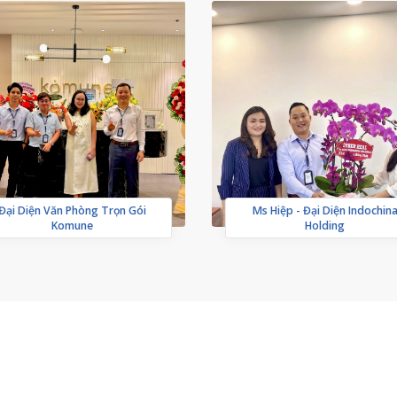
Đại Diện Văn Phòng Trọn Gói
Ms Hiệp - Đại Diện Indochin
Komune
Holding