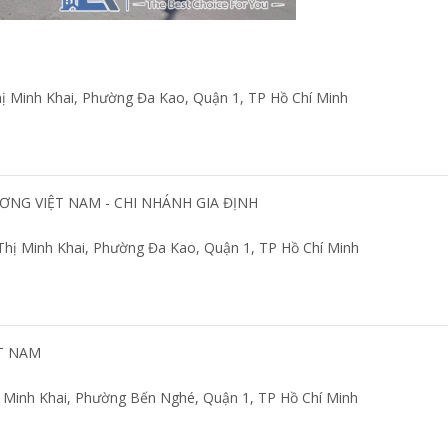
hị Minh Khai, Phường Đa Kao, Quận 1, TP Hồ Chí Minh
NG VIỆT NAM - CHI NHÁNH GIA ĐỊNH
n Thị Minh Khai, Phường Đa Kao, Quận 1, TP Hồ Chí Minh
ỆT NAM
ị Minh Khai, Phường Bến Nghé, Quận 1, TP Hồ Chí Minh