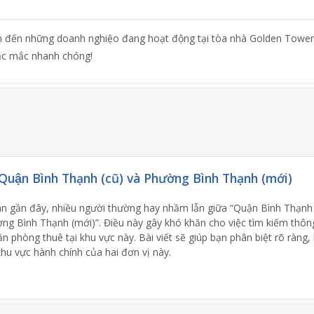
an đến những doanh nghiệo đang hoạt động tại tòa nhà Golden Towe
hắc mắc nhanh chóng!
Quận Bình Thạnh (cũ) và Phường Bình Thạnh (mới)
an gần đây, nhiều người thường hay nhầm lẫn giữa “Quận Bình Thạnh
ờng Bình Thạnh (mới)”. Điều này gây khó khăn cho việc tìm kiếm thông
ăn phòng thuê tại khu vực này. Bài viết sẽ giúp bạn phân biệt rõ ràng,
khu vực hành chính của hai đơn vị này.