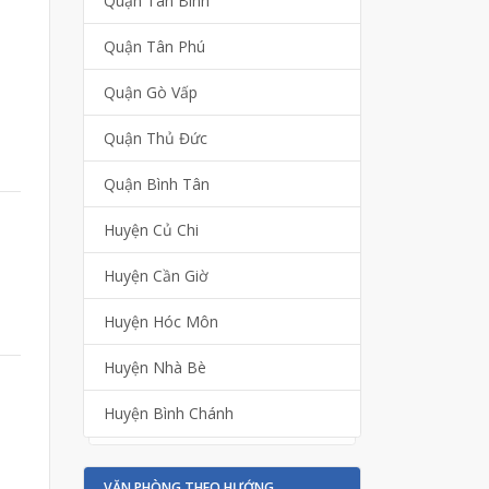
Quận Tân Bình
Quận Tân Phú
Quận Gò Vấp
Quận Thủ Đức
Quận Bình Tân
Huyện Củ Chi
Huyện Cần Giờ
Huyện Hóc Môn
Huyện Nhà Bè
Huyện Bình Chánh
VĂN PHÒNG THEO HƯỚNG