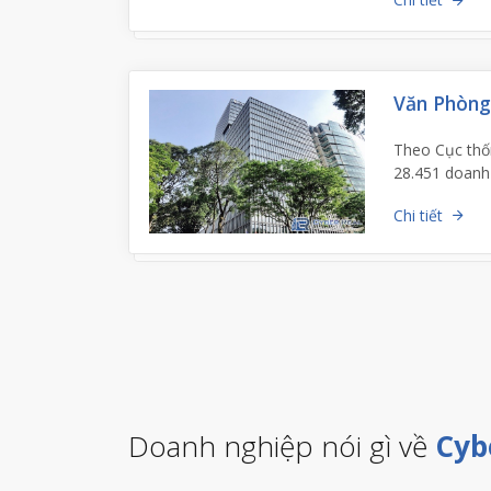
Văn Phòng 
Theo Cục thốn
28.451 doanh
Chi tiết
Doanh nghiệp nói gì về
Cyb