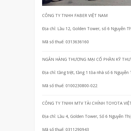
CÔNG TY TNHH FABER VIỆT NAM
Địa chỉ: Lầu 12, Golden Tower, số 6 Nguyễn T
Mã số thuế: 0313636160
NGÂN HÀNG THƯƠNG MẠI CỔ PHẦN KỸ THƯƠ
Địa chỉ: tầng trệt, tầng 1 tòa nhà số 6 Nguyễ
Mã số thuế: 0100230800-022
CÔNG TY TNHH MTV TÀI CHÍNH TOYOTA VI
Địa chỉ: Lầu 4, Golden Tower, Số 6 Nguyễn Th
Mã số thuế: 0311290943