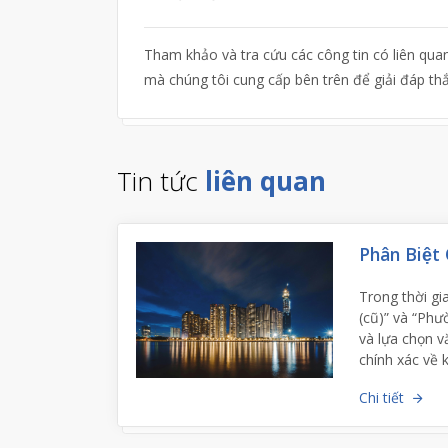
Tham khảo và tra cứu các công tin có liên qu
mà chúng tôi cung cấp bên trên để giải đáp t
Tin tức
liên quan
Phân Biệt 
Trong thời gi
(cũ)” và “Phư
và lựa chọn v
chính xác về 
Chi tiết