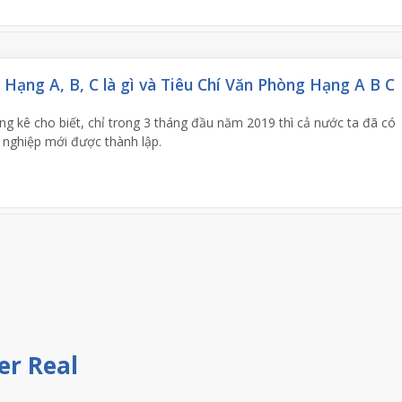
Hạng A, B, C là gì và Tiêu Chí Văn Phòng Hạng A B C
g kê cho biết, chỉ trong 3 tháng đầu năm 2019 thì cả nước ta đã có
 nghiệp mới được thành lập.
er Real