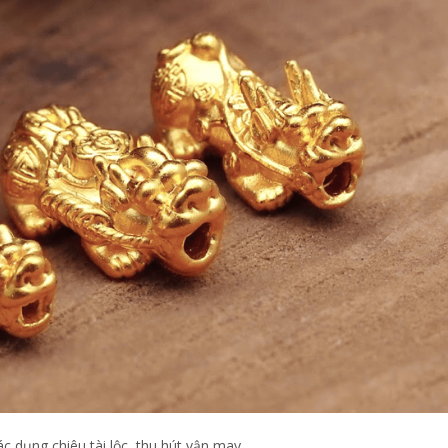
ác dụng chiêu tài lộc, thu hút vận may