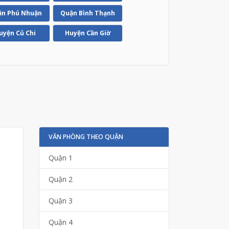
n Phú Nhuận
Quận Bình Thạnh
uyện Củ Chi
Huyện Cần Giờ
VĂN PHÒNG THEO QUẬN
Quận 1
Quận 2
Quận 3
Quận 4