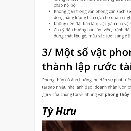
chấp nội bộ.
Không gian trong văn phòng cần sạch sẽ,
dòng năng lượng tích cực cho doanh ng
Không nên đặt bàn làm việc gần nhà vệ si
Chú ý đến hướng bàn làm việc, tránh để
dụng chất liệu gỗ, màu sắc tươi sáng để 
3/ Một số vật ph
thành lập rước tài
Phong thủy có ảnh hưởng lớn đến sự phát triển 
tại sao nhiều nhà lãnh đạo, doanh nhân luôn ch
gợi ý của chúng tôi về những vật
phong thủy 
Tỳ Hưu