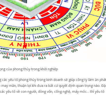
ọng của phong thủy trong khởi nghiệp
g các yếu tố phong thủy trong kinh doanh sẽ giúp công ty làm ăn phá
p may mắn, thuận lợi khi đưa ra bất cứ quyết định quan trọng nào. Đặ
ài các yếu tố về con người, dòng vốn, công nghệ, máy móc… thì yếu tố