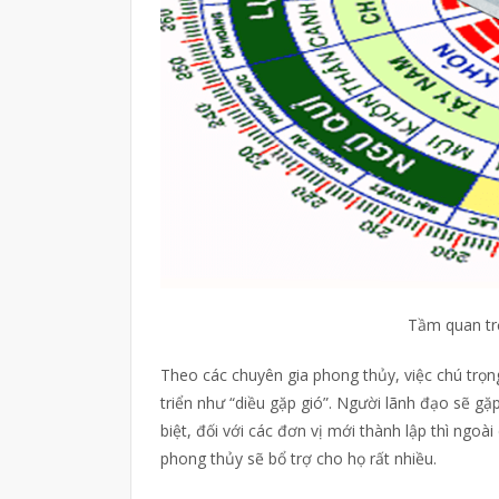
Tầm quan tr
Theo các chuyên gia phong thủy, việc chú trọn
triển như “diều gặp gió”. Người lãnh đạo sẽ gặ
biệt, đối với các đơn vị mới thành lập thì ngo
phong thủy sẽ bổ trợ cho họ rất nhiều.