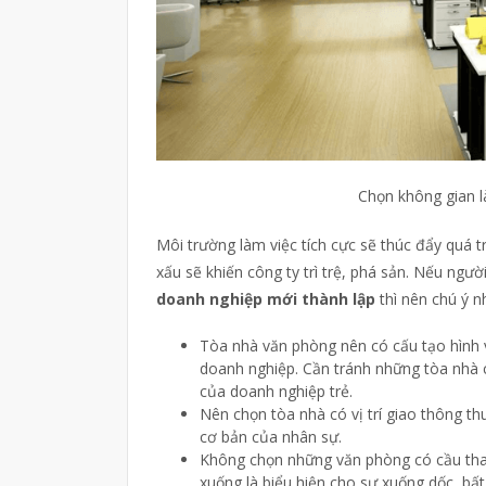
Chọn không gian l
Môi trường làm việc tích cực sẽ thúc đẩy quá tr
xấu sẽ khiến công ty trì trệ, phá sản. Nếu ngư
doanh nghiệp mới thành lập
thì nên chú ý n
Tòa nhà văn phòng nên có cấu tạo hình 
doanh nghiệp. Cần tránh những tòa nhà c
của doanh nghiệp trẻ.
Nên chọn tòa nhà có vị trí giao thông th
cơ bản của nhân sự.
Không chọn những văn phòng có cầu than
xuống là biểu hiện cho sự xuống dốc, bất 