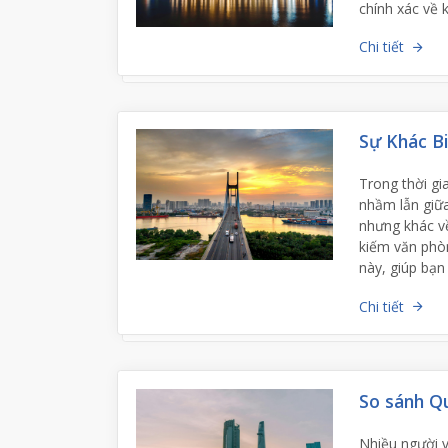
chính xác về 
Chi tiết
Sự Khác 
Trong thời gi
nhầm lẫn giữ
nhưng khác về
kiếm văn phòng
này, giúp bạn
Chi tiết
So sánh Qu
Nhiều người 