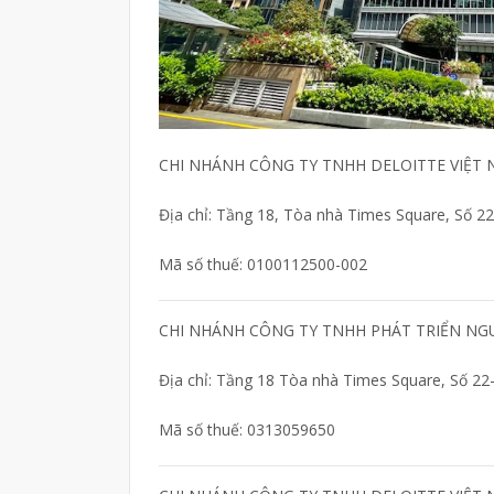
CHI NHÁNH CÔNG TY TNHH DELOITTE VIỆT
Địa chỉ: Tầng 18, Tòa nhà Times Square, Số 
Mã số thuế: 0100112500-002
CHI NHÁNH CÔNG TY TNHH PHÁT TRIỂN NG
Địa chỉ: Tầng 18 Tòa nhà Times Square, Số 2
Mã số thuế: 0313059650