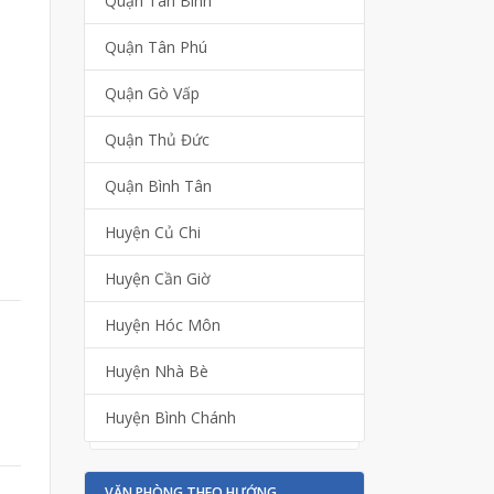
Quận Tân Bình
Quận Tân Phú
Quận Gò Vấp
Quận Thủ Đức
Quận Bình Tân
Huyện Củ Chi
Huyện Cần Giờ
Huyện Hóc Môn
Huyện Nhà Bè
Huyện Bình Chánh
VĂN PHÒNG THEO HƯỚNG