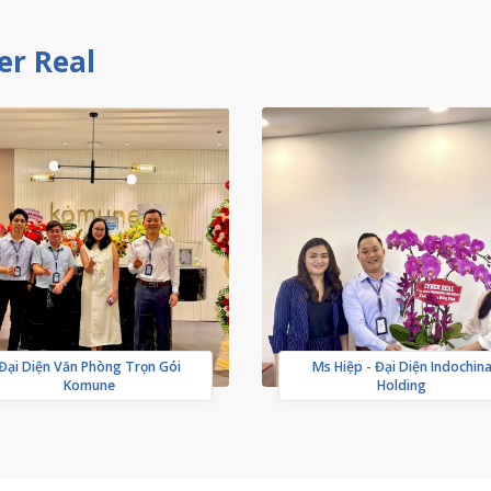
er Real
Đại Diện Văn Phòng Trọn Gói
Ms Hiệp - Đại Diện Indochin
Komune
Holding