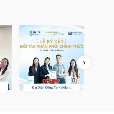
a
Khai Tr
Đại Diện Công Ty Haloland