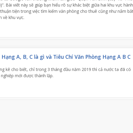
)”. Bài viết này sẽ giúp bạn hiểu rõ sự khác biệt giữa hai khu vực hành
 thuận tiện trong việc tìm kiếm văn phòng cho thuê cũng như nắm bắ
n về khu vực.
Hạng A, B, C là gì và Tiêu Chí Văn Phòng Hạng A B C
g kê cho biết, chỉ trong 3 tháng đầu năm 2019 thì cả nước ta đã có
 nghiệp mới được thành lập.