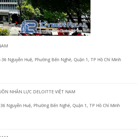
 NAM
22-36 Nguyễn Huệ, Phường Bến Nghé, Quận 1, TP Hồ Chí Minh
UỒN NHÂN LỰC DELOITTE VIỆT NAM
2-36 Nguyễn Huệ, Phường Bến Nghé, Quận 1, TP Hồ Chí Minh