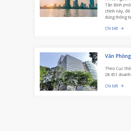
Tân Bình (mới
chính này, để
đúng thông ti
Chi tiết
Văn Phòng 
Theo Cục thốn
28.451 doanh
Chi tiết