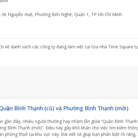
 NAM
22-36 Nguyễn Huệ, Phường Bến Nghé, Quận 1, TP Hồ Chí Minh
ch về danh sách các công ty đang làm việc tại tòa nhà Time Square tạ
Quận Bình Thạnh (cũ) và Phường Bình Thạnh (mới)
an gần đây, nhiều người thường hay nhầm lẫn giữa “Quận Bình Thạnh
ờng Bình Thạnh (mới)”. Điều này gây khó khăn cho việc tìm kiếm thông
ăn phòng thuê tại khu vực này. Bài viết sẽ giúp bạn phân biệt rõ ràng,