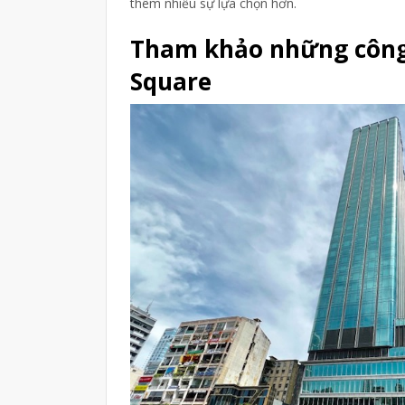
thêm nhiều sự lựa chọn hơn.
Tham khảo những công 
Square