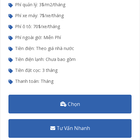
Phí quản lý: 3$/m2/tháng
Phí xe máy: 7$/xe/tháng
Phí ô tô: 70$/xe/tháng
Phí ngoài giờ: Miễn Phí
Tiền điện: Theo giá nhà nước
Tiền điện lạnh: Chưa bao gồm
Tiền đặt cọc: 3 tháng
Thanh toán: Tháng
Chọn
Tư Vấn Nhanh