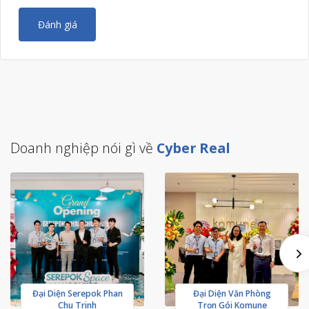
Đánh giá
Doanh nghiệp nói gì về
Cyber Real
Đại Diện Serepok Phan
Đại Diện Văn Phòng
Chu Trinh
Trọn Gói Komune