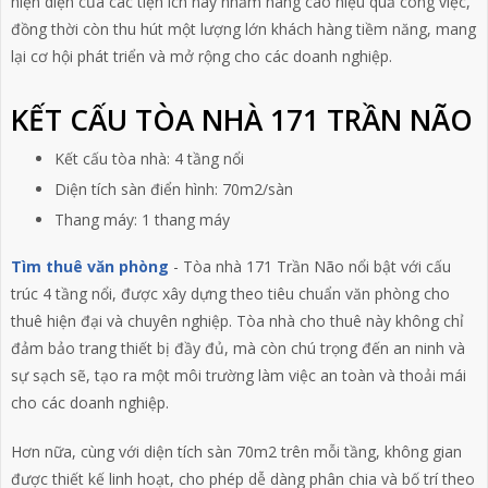
hiện diện của các tiện ích này nhằm nâng cao hiệu quả công việc,
đồng thời còn thu hút một lượng lớn khách hàng tiềm năng, mang
lại cơ hội phát triển và mở rộng cho các doanh nghiệp.
KẾT CẤU TÒA NHÀ 171 TRẦN NÃO
Kết cấu tòa nhà: 4 tầng nổi
Diện tích sàn điển hình: 70m2/sàn
Thang máy: 1 thang máy
Tìm thuê văn phòng
- Tòa nhà 171 Trần Não nổi bật với cấu
trúc 4 tầng nổi, được xây dựng theo tiêu chuẩn văn phòng cho
thuê hiện đại và chuyên nghiệp. Tòa nhà cho thuê này không chỉ
đảm bảo trang thiết bị đầy đủ, mà còn chú trọng đến an ninh và
sự sạch sẽ, tạo ra một môi trường làm việc an toàn và thoải mái
cho các doanh nghiệp.
Hơn nữa, cùng với diện tích sàn 70m2 trên mỗi tầng, không gian
được thiết kế linh hoạt, cho phép dễ dàng phân chia và bố trí theo