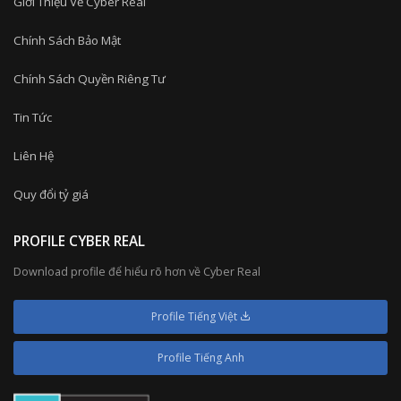
Giới Thiệu Về Cyber Real
Chính Sách Bảo Mật
Chính Sách Quyền Riêng Tư
Tin Tức
Liên Hệ
Quy đổi tỷ giá
PROFILE CYBER REAL
Download profile để hiểu rõ hơn về Cyber Real
Profile Tiếng Việt
Profile Tiếng Anh