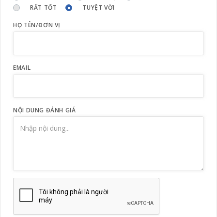
RẤT TỐT
TUYỆT VỜI
HỌ TÊN/ĐƠN VỊ
EMAIL
NỘI DUNG ĐÁNH GIÁ