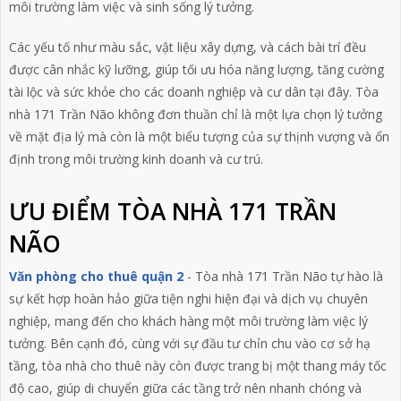
môi trường làm việc và sinh sống lý tưởng.
Các yếu tố như màu sắc, vật liệu xây dựng, và cách bài trí đều
được cân nhắc kỹ lưỡng, giúp tối ưu hóa năng lượng, tăng cường
tài lộc và sức khỏe cho các doanh nghiệp và cư dân tại đây. Tòa
nhà 171 Trần Não không đơn thuần chỉ là một lựa chọn lý tưởng
về mặt địa lý mà còn là một biểu tượng của sự thịnh vượng và ổn
định trong môi trường kinh doanh và cư trú.
ƯU ĐIỂM TÒA NHÀ 171 TRẦN
NÃO
Văn phòng cho thuê quận 2
- Tòa nhà 171 Trần Não tự hào là
sự kết hợp hoàn hảo giữa tiện nghi hiện đại và dịch vụ chuyên
nghiệp, mang đến cho khách hàng một môi trường làm việc lý
tưởng. Bên cạnh đó, cùng với sự đầu tư chỉn chu vào cơ sở hạ
tầng, tòa nhà cho thuê này còn được trang bị một thang máy tốc
độ cao, giúp di chuyển giữa các tầng trở nên nhanh chóng và