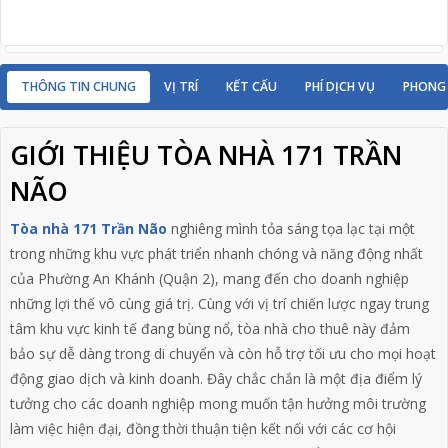
THÔNG TIN CHUNG
VỊ TRÍ
KẾT CẤU
PHÍ DỊCH VỤ
PHONG
GIỚI THIỆU TÒA NHÀ 171 TRẦN
NÃO
Tòa nhà 171 Trần Não
nghiêng mình tỏa sáng tọa lạc tại một
trong những khu vực phát triển nhanh chóng và năng động nhất
của Phường An Khánh (Quận 2), mang đến cho doanh nghiệp
những lợi thế vô cùng giá trị. Cùng với vị trí chiến lược ngay trung
tâm khu vực kinh tế đang bùng nổ, tòa nhà cho thuê này đảm
bảo sự dễ dàng trong di chuyển và còn hỗ trợ tối ưu cho mọi hoạt
động giao dịch và kinh doanh. Đây chắc chắn là một địa điểm lý
tưởng cho các doanh nghiệp mong muốn tận hưởng môi trường
làm việc hiện đại, đồng thời thuận tiện kết nối với các cơ hội