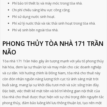
Phí bảo trì thiết bị và máy móc trong tòa nhà.
Chi phí chiếu sáng khu vực công cộng.
Phí sử dụng nước sinh hoạt.
Phí xử lý nước thải và rác thải sinh hoạt trong tòa nhà.
Phí vệ sinh bên ngoài tòa nhà.
PHONG THỦY TÒA NHÀ 171 TRẦN
NÃO
Tòa nhà 171 Trần Não gây ấn tượng mạnh với yếu tố phong thủy
hài hòa, đem lại sự thuận lợi và may mắn cho các doanh nghiệp
và cư dân. Với hướng chính là Đông Nam, tòa nhà cho thuê này
còn đón nhận nguồn năng lượng tích cực từ ánh sáng mặt trời
buổi sáng, mang lại sự khởi đầu tươi mới và sức sống tràn đầy.
Đặc biệt, việc thiết kế mặt tiền và bố trí không gian nội thất của
tòa nhà cho thuê được thực hiện với sự chú trọng đến nguyên tắc
phong thủy, đảm bảo luồng khí lưu thông thuận lợi, tạo nên một