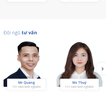
Đội ngũ
tư vấn
Mr Quang
Ms Thuý
15+ năm kinh nghiệm
11+ năm kinh nghiệm