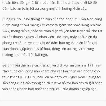
thuận tiện, đồng thời lối thoát hiểm linh hoạt được thiết kế để
đảm bảo an toàn tối ưu trong mọi tình huống khẩn cấp.
Cùng với đó, là hệ thống an ninh của tòa nhà 171 Trần Não cũng
được củng cố với mạng lưới camera giám sát hoạt động liên tục
24/7, mang đến sự bảo vệ toàn diện và yên tâm tuyệt đối cho tất
cả các doanh nghiệp và nhân viên. Đặc biệt, máy phát điện dự
phòng cơ bản được trang bị để đảm bảo nguồn điện không bị
gián đoạn, giúp bạn duy trì hoạt động liên tục ngay cả trong
trường hợp mất điện bất ngờ.
Để tìm hiểu thêm về các tiện ích và dịch vụ mà tòa nhà 171 Trần
Não cung cấp, cũng như khám phá các lựa chọn văn phòng cho
thuê khác tại TP.HCM, hãy liên hệ ngay với Cyber Real. Chúng tôi
sẵn sàng cung cấp thông tin chi tiết và hỗ trợ bạn tìm ra giải pháp
văn phòng hoàn hảo nhất cho nhu cầu của doanh nghiệp bạn.