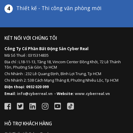
Thiết kế - Thi công văn phòng mới
4
KẾT NỐI VỚI CHÚNG TÔI
Công Ty Cổ Phần Bất Động Sản Cyber Real
Mã Số Thuế : 0315314835
Địa chỉ :
L18-11-13,
Tầng 18, Vincom Center Đồng Khởi, 72 Lê Thánh
Tôn, Phường Sài Gòn, Tp HCM
Chi Nhánh : 232 Lê Quang Định,
Bình Lợi Trung,
Tp HCM
Chi Nhánh 2: 538 Cách Mạng Tháng 8, Phường Nhiêu Lộc, Tp HCM
Điện thoại: 0932 020 099
Email:
info@cyberreal.vn
- Website:
www.cyberreal.vn
HỖ TRỢ KHÁCH HÀNG