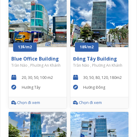
13$/m2
18$/m2
Blue Office Building
Đông Tây Building
Trần Não , Phường An Khánh
Trần Não , Phường An Khánh
20, 30, 50, 100 m2
30, 50, 80, 120, 180m2
Hướng Tây
Hướng Đông
Chọn đi xem
Chọn đi xem