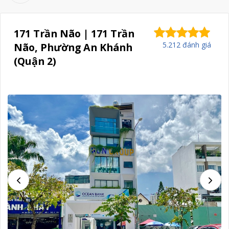
171 Trần Não | 171 Trần
5.212 đánh giá
Não, Phường An Khánh
(Quận 2)