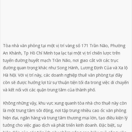
Tòa nhà văn phòng tại một vị trí vàng số 171 Trần Não, Phường
An Khánh, Tp Hồ Chí Minh tọa lạc tại một vị trí chiến lược trên
tuyến đường huyết mạch Trần Não, nơi giao cắt với các trục
đường quan trọng khác như Song Hành, Lương Định Của và Xa lộ
Hà Nội. Với vị trí này, các doanh nghiệp thuê văn phòng tại đây
còn sẽ được hưởng lợi từ sự thuận tiện tối đa trong việc di chuyển
và kết nối với các quận trung tâm của thành phố.
Không những vậy, khu vực xung quanh tòa nhà cho thuê này còn
là một trung tâm sôi động, nơi tập trung nhiều cao ốc văn phòng
hiện đại, ngân hàng và trung tâm thương mại lớn, tạo điều kiện lý
tưởng cho việc giao dịch và phát triển kinh doanh. Đặc biệt, sự