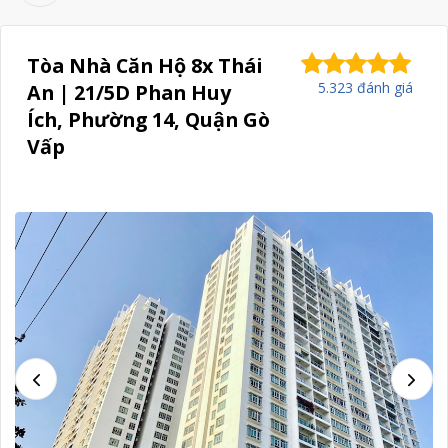
Tòa Nhà Căn Hộ 8x Thái
5.323 đánh giá
An | 21/5D Phan Huy
Ích, Phường 14, Quận Gò
Vấp