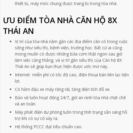
thiết bị, máy móc chung được trang bị trong tòa nhà.
ƯU ĐIỂM TÒA NHÀ CĂN HỘ 8X
THÁI AN
Vị trí của tòa nhà nằm gần các địa điểm cần có trong cuộc
sống như siêu thị, bệnh viện, trường học. Bất cứ ai cũng
mong muốn có được những bữa cơm thật ngon sau giờ
làm việc căng thẳng, và vị trí gần siêu thị của Căn hộ 8X
Thái An sẽ giúp bạn thực hiện được ước mơ này.
Internet miễn phí có tốc độ cao, điện thoại bàn liên lạc tiện
lợi.
Có hầm đậu xe máy rộng rãi, tăng diện tích đỗ xe.
Bảo vệ luôn hoạt động 24/7, giữ an ninh tòa nhà chặt chẽ
và an toàn.
Máy phát điện dự phòng luôn trong tình trạng sẵn sàng hỗ
trợ khi có sự cố xảy ra.
Hệ thống PCCC đạt tiêu chuẩn cao.