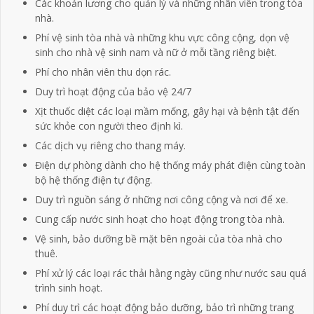
Các khoản lương cho quản lý và những nhân viên trong tòa
nhà.
Phí vệ sinh tòa nhà và những khu vực công cộng, dọn vệ
sinh cho nhà vệ sinh nam và nữ ở mỗi tầng riêng biệt.
Phí cho nhân viên thu dọn rác.
Duy trì hoạt động của bảo vệ 24/7
Xịt thuốc diệt các loại mầm mống, gây hại và bệnh tật đến
sức khỏe con người theo định kì.
Các dịch vụ riêng cho thang máy.
Điện dự phòng dành cho hệ thống máy phát điện cùng toàn
bộ hệ thống điện tự động.
Duy trì nguồn sáng ở những nơi công cộng và nơi để xe.
Cung cấp nước sinh hoạt cho hoạt động trong tòa nhà.
Vệ sinh, bảo dưỡng bề mặt bên ngoài của tòa nhà cho
thuê.
Phí xử lý các loại rác thải hằng ngày cũng như nước sau quá
trình sinh hoạt.
Phí duy trì các hoạt động bảo dưỡng, bảo trì những trang