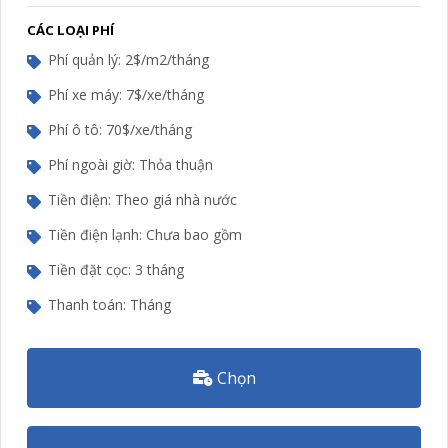
CÁC LOẠI PHÍ
Phí quản lý: 2$/m2/tháng
Phí xe máy: 7$/xe/tháng
Phí ô tô: 70$/xe/tháng
Phí ngoài giờ: Thỏa thuận
Tiền điện: Theo giá nhà nước
Tiền điện lạnh: Chưa bao gồm
Tiền đặt cọc: 3 tháng
Thanh toán: Tháng
Chọn