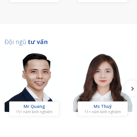
Đội ngũ
tư vấn
Mr Quang
Ms Thuý
15+ năm kinh nghiệm
11+ năm kinh nghiệm