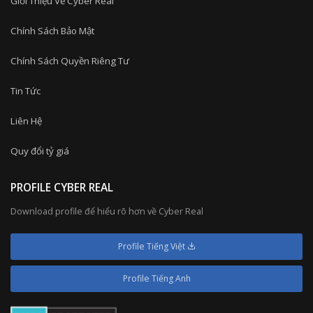
Giới Thiệu Về Cyber Real
Chính Sách Bảo Mật
Chính Sách Quyền Riêng Tư
Tin Tức
Liên Hệ
Quy đổi tỷ giá
PROFILE CYBER REAL
Download profile để hiểu rõ hơn về Cyber Real
Profile Tiếng Việt
Profile Tiếng Anh