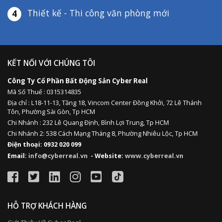
Thiết kế - Thi công văn phòng mới
4
KẾT NỐI VỚI CHÚNG TÔI
Công Ty Cổ Phần Bất Động Sản Cyber Real
Mã Số Thuế : 0315314835
Địa chỉ :
L18-11-13,
Tầng 18, Vincom Center Đồng Khởi, 72 Lê Thánh
Tôn, Phường Sài Gòn, Tp HCM
Chi Nhánh : 232 Lê Quang Định,
Bình Lợi Trung,
Tp HCM
Chi Nhánh 2: 538 Cách Mạng Tháng 8, Phường Nhiêu Lộc, Tp HCM
Điện thoại: 0932 020 099
Email:
info@cyberreal.vn
- Website:
www.cyberreal.vn
HỖ TRỢ KHÁCH HÀNG