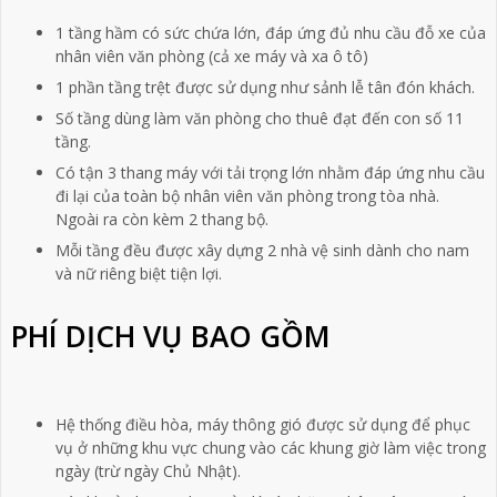
1 tầng hầm có sức chứa lớn, đáp ứng đủ nhu cầu đỗ xe của
nhân viên văn phòng (cả xe máy và xa ô tô)
1 phần tầng trệt được sử dụng như sảnh lễ tân đón khách.
Số tầng dùng làm văn phòng cho thuê đạt đến con số 11
tầng.
Có tận 3 thang máy với tải trọng lớn nhằm đáp ứng nhu cầu
đi lại của toàn bộ nhân viên văn phòng trong tòa nhà.
Ngoài ra còn kèm 2 thang bộ.
Mỗi tầng đều được xây dựng 2 nhà vệ sinh dành cho nam
và nữ riêng biệt tiện lợi.
PHÍ DỊCH VỤ BAO GỒM
Hệ thống điều hòa, máy thông gió được sử dụng để phục
vụ ở những khu vực chung vào các khung giờ làm việc trong
ngày (trừ ngày Chủ Nhật).