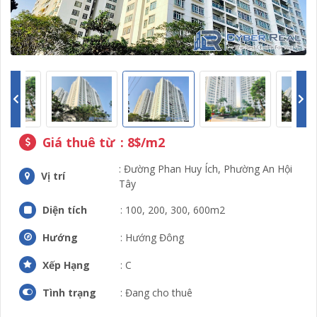
Giá thuê từ
: 8$/m2
: Đường Phan Huy Ích, Phường An Hội
Vị trí
Tây
Diện tích
: 100, 200, 300, 600m2
Hướng
: Hướng Đông
Xếp Hạng
: C
Tình trạng
: Đang cho thuê