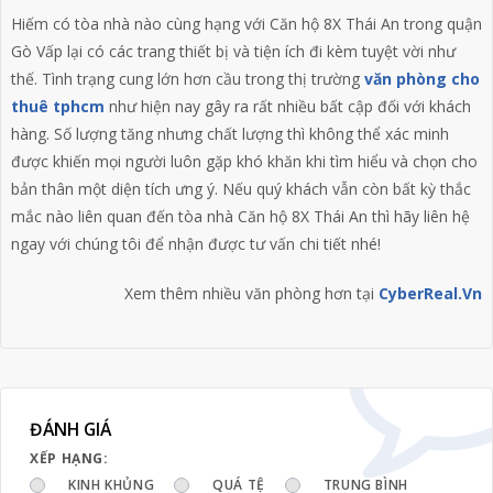
Hiếm có tòa nhà nào cùng hạng với Căn hộ 8X Thái An trong quận
Gò Vấp lại có các trang thiết bị và tiện ích đi kèm tuyệt vời như
thế. Tình trạng cung lớn hơn cầu trong thị trường
văn phòng cho
thuê tphcm
như hiện nay gây ra rất nhiều bất cập đối với khách
hàng. Số lượng tăng nhưng chất lượng thì không thể xác minh
được khiến mọi người luôn gặp khó khăn khi tìm hiểu và chọn cho
bản thân một diện tích ưng ý. Nếu quý khách vẫn còn bất kỳ thắc
mắc nào liên quan đến tòa nhà Căn hộ 8X Thái An thì hãy liên hệ
ngay với chúng tôi để nhận được tư vấn chi tiết nhé!
Xem thêm nhiều văn phòng hơn tại
CyberReal.Vn
ĐÁNH GIÁ
XẾP HẠNG:
KINH KHỦNG
QUÁ TỆ
TRUNG BÌNH