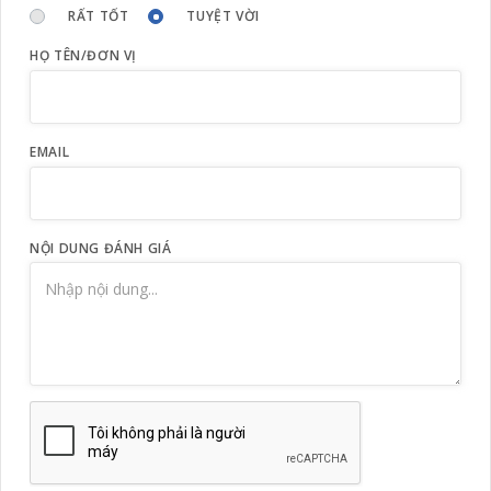
RẤT TỐT
TUYỆT VỜI
HỌ TÊN/ĐƠN VỊ
EMAIL
NỘI DUNG ĐÁNH GIÁ