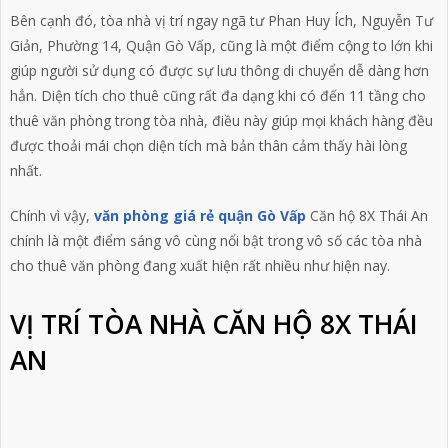
Bên cạnh đó, tòa nhà vị trí ngay ngã tư Phan Huy Ích, Nguyễn Tư
Giản, Phường 14, Quận Gò Vấp, cũng là một điểm cộng to lớn khi
giúp người sử dụng có được sự lưu thông di chuyển dễ dàng hơn
hẳn. Diện tích cho thuê cũng rất đa dạng khi có đến 11 tầng cho
thuê văn phòng trong tòa nhà, điều này giúp mọi khách hàng đều
được thoải mái chọn diện tích mà bản thân cảm thấy hài lòng
nhất.
Chính vì vậy,
văn phòng giá rẻ quận Gò Vấp
Căn hộ 8X Thái An
chính là một điểm sáng vô cùng nổi bật trong vô số các tòa nhà
cho thuê văn phòng đang xuất hiện rất nhiều như hiện nay.
VỊ TRÍ TÒA NHÀ CĂN HỘ 8X THÁI
AN