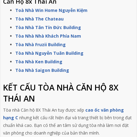
Căn Hộ 8x Thái An
Toà Nhà Win Home Nguyễn Kiệm
Tòa Nhà The Chateau
Tòa Nhà Tân Tín Đức Building
Tòa Nhà Nhà Khách Phía Nam
Tòa Nhà Fruzii Building
Tòa Nhà Nguyễn Tuân Building
Tòa Nhà Ken Building
Tòa Nhà Saigon Building
KẾT CẤU TÒA NHÀ CĂN HỘ 8X
THÁI AN
Tòa nhà Căn hộ 8X Thái An tuy được xếp
cao ốc văn phòng
hạng C
nhưng kết cấu rất hiện đại và trang thiết bị bên trong đạt
chuẩn khá cao. Bạn có thể an tâm sử dụng tòa nhà làm nơi đặt
văn phòng cho doanh nghiệp của bản thân mình.