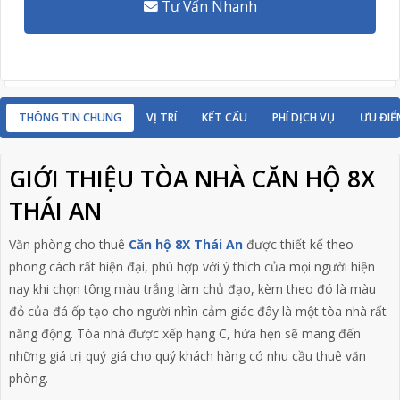
Tư Vấn Nhanh
THÔNG TIN CHUNG
VỊ TRÍ
KẾT CẤU
PHÍ DỊCH VỤ
ƯU ĐIỂ
GIỚI THIỆU TÒA NHÀ CĂN HỘ 8X
THÁI AN
Văn phòng cho thuê
Căn hộ 8X Thái An
được thiết kế theo
phong cách rất hiện đại, phù hợp với ý thích của mọi người hiện
nay khi chọn tông màu trắng làm chủ đạo, kèm theo đó là màu
đỏ của đá ốp tạo cho người nhìn cảm giác đây là một tòa nhà rất
năng động. Tòa nhà được xếp hạng C, hứa hẹn sẽ mang đến
những giá trị quý giá cho quý khách hàng có nhu cầu thuê văn
phòng.