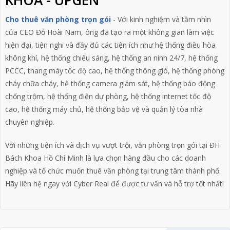
KHOA - UPGEN
Cho thuê văn phòng trọn gói
- Với kinh nghiệm và tầm nhìn
của
CEO Đỗ Hoài Nam
, ông đã tạo ra một không gian làm việc
hiện đại, tiện nghi và đầy đủ các tiện ích như hệ thống điều hòa
không khí, hệ thống chiếu sáng, hệ thống an ninh 24/7, hệ thống
PCCC, thang máy tốc độ cao, hệ thống thông gió, hệ thống phòng
cháy chữa cháy, hệ thống camera giám sát, hệ thống báo động
chống trộm, hệ thống điện dự phòng, hệ thống internet tốc độ
cao, hệ thống máy chủ, hệ thống bảo vệ và quản lý tòa nhà
chuyên nghiệp.
Với những tiện ích và dịch vụ vượt trội, văn phòng trọn gói tại ĐH
Bách Khoa Hồ Chí Minh là lựa chọn hàng đầu cho các doanh
nghiệp và tổ chức muốn thuê văn phòng tại trung tâm thành phố.
Hãy liên hệ ngay với Cyber Real để được tư vấn và hỗ trợ tốt nhất!