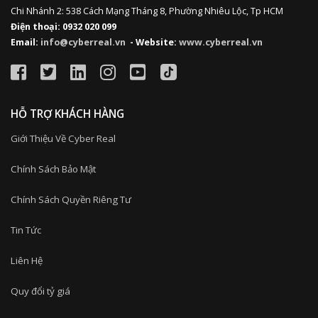
Chi Nhánh 2: 538 Cách Mạng Tháng 8, Phường Nhiêu Lộc, Tp HCM
Điện thoại: 0932 020 099
Email:
info@cyberreal.vn
- Website:
www.cyberreal.vn
HỖ TRỢ KHÁCH HÀNG
Giới Thiệu Về Cyber Real
Chính Sách Bảo Mật
Chính Sách Quyền Riêng Tư
Tin Tức
Liên Hệ
Quy đổi tỷ giá