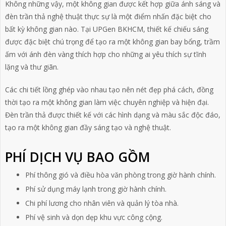
Không những vậy, một không gian được kết hợp giữa ánh sáng và
đèn trần thả nghệ thuật thực sự là một điểm nhấn đặc biệt cho
bất kỳ không gian nào. Tại UPGen BKHCM, thiết kế chiếu sáng
được đặc biệt chú trọng để tạo ra một không gian bay bổng, trầm
ấm với ánh đèn vàng thích hợp cho những ai yêu thích sự tĩnh
lặng và thư giãn.
Các chi tiết lồng ghép vào nhau tạo nên nét đẹp phá cách, đồng
thời tạo ra một không gian làm việc chuyên nghiệp và hiện đại.
Đèn trần thả được thiết kế với các hình dạng và màu sắc độc đáo,
tạo ra một không gian đầy sáng tạo và nghệ thuật.
PHÍ DỊCH VỤ BAO GỒM
Phí thông gió và điều hòa văn phòng trong giờ hành chính.
Phí sử dụng máy lạnh trong giờ hành chính.
Chi phí lương cho nhân viên và quản lý tòa nhà.
Phí vệ sinh và dọn dẹp khu vực công cộng.