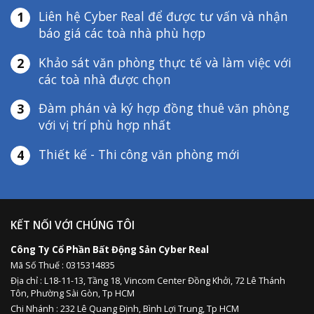
Liên hệ Cyber Real để được tư vấn và nhận
1
báo giá các toà nhà phù hợp
Khảo sát văn phòng thực tế và làm việc với
2
các toà nhà được chọn
Đàm phán và ký hợp đồng thuê văn phòng
3
với vị trí phù hợp nhất
Thiết kế - Thi công văn phòng mới
4
KẾT NỐI VỚI CHÚNG TÔI
Công Ty Cổ Phần Bất Động Sản Cyber Real
Mã Số Thuế : 0315314835
Địa chỉ :
L18-11-13,
Tầng 18, Vincom Center Đồng Khởi, 72 Lê Thánh
Tôn, Phường Sài Gòn, Tp HCM
Chi Nhánh : 232 Lê Quang Định,
Bình Lợi Trung,
Tp HCM