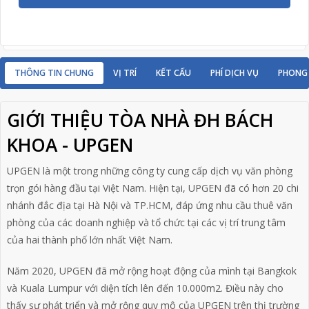
THÔNG TIN CHUNG
VỊ TRÍ
KẾT CẤU
PHÍ DỊCH VỤ
PHONG
GIỚI THIỆU TÒA NHÀ ĐH BÁCH
KHOA - UPGEN
UPGEN là một trong những công ty cung cấp dịch vụ văn phòng
trọn gói hàng đầu tại Việt Nam. Hiện tại, UPGEN đã có hơn 20 chi
nhánh đắc địa tại Hà Nội và TP.HCM, đáp ứng nhu cầu thuê văn
phòng của các doanh nghiệp và tổ chức tại các vị trí trung tâm
của hai thành phố lớn nhất Việt Nam.
Năm 2020, UPGEN đã mở rộng hoạt động của mình tại Bangkok
và Kuala Lumpur với diện tích lên đến 10.000m2. Điều này cho
thấy sự phát triển và mở rộng quy mô của UPGEN trên thị trường