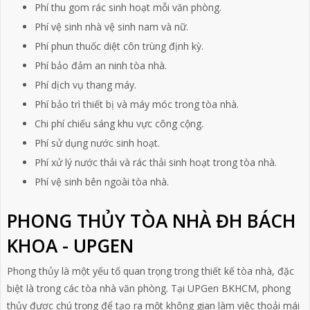
Phí thu gom rác sinh hoạt mỗi văn phòng.
Phí vệ sinh nhà vệ sinh nam và nữ.
Phí phun thuốc diệt côn trùng định kỳ.
Phí bảo đảm an ninh tòa nhà.
Phí dịch vụ thang máy.
Phí bảo trì thiết bị và máy móc trong tòa nhà.
Chi phí chiếu sáng khu vực công cộng.
Phí sử dụng nước sinh hoạt.
Phí xử lý nước thải và rác thải sinh hoạt trong tòa nhà.
Phí vệ sinh bên ngoài tòa nhà.
PHONG THỦY TÒA NHÀ ĐH BÁCH
KHOA - UPGEN
Phong thủy là một yếu tố quan trọng trong thiết kế tòa nhà, đặc
biệt là trong các tòa nhà văn phòng. Tại UPGen BKHCM, phong
thủy được chú trọng để tạo ra một không gian làm việc thoải mái