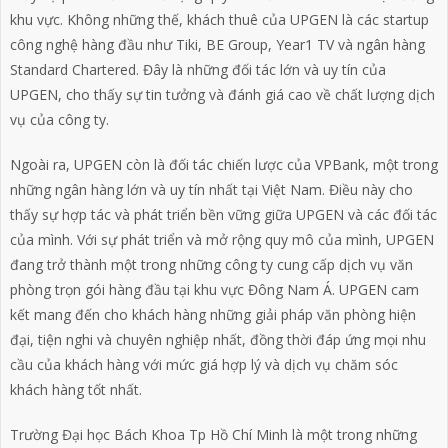
khu vực.
Không những thế, khách thuê của UPGEN là các startup
công nghệ hàng đầu như Tiki, BE Group, Year1 TV và ngân hàng
Standard Chartered. Đây là những đối tác lớn và uy tín của
UPGEN, cho thấy sự tin tưởng và đánh giá cao về chất lượng dịch
vụ của công ty.
Ngoài ra, UPGEN còn là đối tác chiến lược của VPBank, một trong
những ngân hàng lớn và uy tín nhất tại Việt Nam. Điều này cho
thấy sự hợp tác và phát triển bền vững giữa UPGEN và các đối tác
của mình. Với sự phát triển và mở rộng quy mô của mình, UPGEN
đang trở thành một trong những công ty cung cấp dịch vụ văn
phòng trọn gói hàng đầu tại khu vực Đông Nam Á. UPGEN cam
kết mang đến cho khách hàng những giải pháp văn phòng hiện
đại, tiện nghi và chuyên nghiệp nhất, đồng thời đáp ứng mọi nhu
cầu của khách hàng với mức giá hợp lý và dịch vụ chăm sóc
khách hàng tốt nhất.
Trường Đại học Bách Khoa Tp Hồ Chí Minh là một trong những