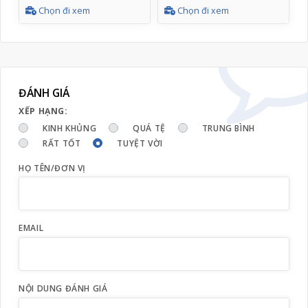
Chọn đi xem
Chọn đi xem
ĐÁNH GIÁ
XẾP HẠNG:
KINH KHỦNG
QUÁ TỆ
TRUNG BÌNH
RẤT TỐT
TUYỆT VỜI
HỌ TÊN/ĐƠN VỊ
EMAIL
NỘI DUNG ĐÁNH GIÁ