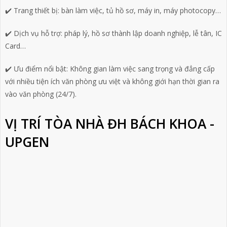
✔️ Trang thiết bị: bàn làm việc, tủ hồ sơ, máy in, máy photocopy…
✔️ Dịch vụ hỗ trợ: pháp lý, hồ sơ thành lập doanh nghiệp, lễ tân, IC
Card…
✔️ Ưu điểm nổi bật: Không gian làm việc sang trọng và đẳng cấp
với nhiều tiện ích văn phòng ưu việt và không giới hạn thời gian ra
vào văn phòng (24/7).
VỊ TRÍ TÒA NHÀ ĐH BÁCH KHOA -
UPGEN