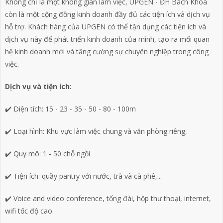
Không chỉ là một không gian làm việc, UPGEN - ĐH Bách Khoa
còn là một cộng đồng kinh doanh đầy đủ các tiện ích và dịch vụ
hỗ trợ. Khách hàng của UPGEN có thể tận dụng các tiện ích và
dịch vụ này để phát triển kinh doanh của mình, tạo ra mối quan
hệ kinh doanh mới và tăng cường sự chuyên nghiệp trong công
việc.
Dịch vụ và tiện ích:
✔️ Diện tích: 15 - 23 - 35 - 50 - 80 - 100m
✔️ Loại hình: Khu vực làm việc chung và văn phòng riêng,
✔️ Quy mô: 1 - 50 chỗ ngồi
✔️ Tiện ích: quầy pantry với nước, trà và cà phê,...
✔️ Voice and video conference, tổng đài, hộp thư thoại, internet,
wifi tốc độ cao.