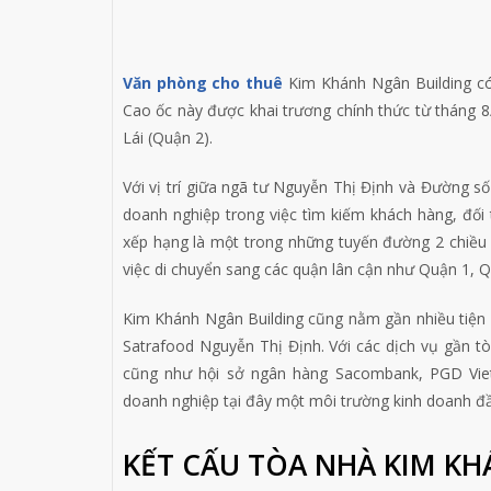
Văn phòng cho thuê
Kim Khánh Ngân Building có 
Cao ốc này được khai trương chính thức từ tháng
Lái (Quận 2).
Với vị trí giữa ngã tư Nguyễn Thị Định và Đường s
doanh nghiệp trong việc tìm kiếm khách hàng, đối
xếp hạng là một trong những tuyến đường 2 chiều 
việc di chuyển sang các quận lân cận như Quận 1, Q
Kim Khánh Ngân Building cũng nằm gần nhiều tiện 
Satrafood Nguyễn Thị Định. Với các dịch vụ gần 
cũng như hội sở ngân hàng Sacombank, PGD Vie
doanh nghiệp tại đây một môi trường kinh doanh đầy
KẾT CẤU TÒA NHÀ KIM K