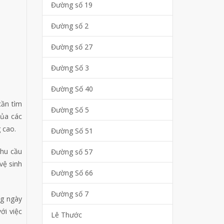
Đường số 19
Đường số 2
Đường số 27
Đường Số 3
Đường Số 40
cần tìm
Đường Số 5
của các
 cao.
Đường Số 51
nhu cầu
Đường số 57
vệ sinh
Đường Số 66
Đường số 7
ng ngày
ới việc
Lê Thước