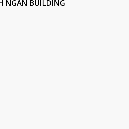
NH NGÂN BUILDING