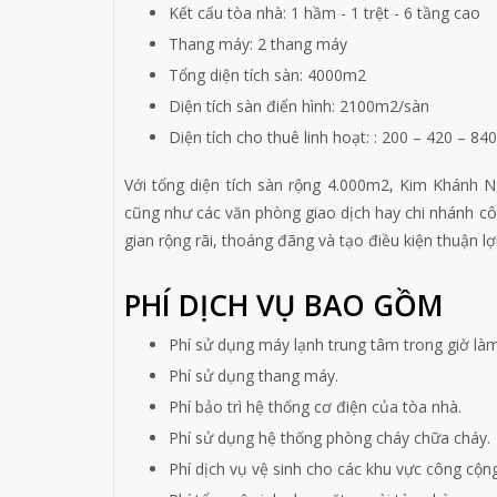
Kết cấu tòa nhà: 1 hầm - 1 trệt - 6 tầng cao
Thang máy: 2 thang máy
Tổng diện tích sàn: 4000m2
Diện tích sàn điển hình: 2100m2/sàn
Diện tích cho thuê linh hoạt: : 200 – 420 – 84
Với tổng diện tích sàn rộng 4.000m2, Kim Khánh N
cũng như các văn phòng giao dịch hay chi nhánh côn
gian rộng rãi, thoáng đãng và tạo điều kiện thuận l
PHÍ DỊCH VỤ BAO GỒM
Phí sử dụng máy lạnh trung tâm trong giờ làm
Phí sử dụng thang máy.
Phí bảo trì hệ thống cơ điện của tòa nhà.
Phí sử dụng hệ thống phòng cháy chữa cháy.
Phí dịch vụ vệ sinh cho các khu vực công cộng