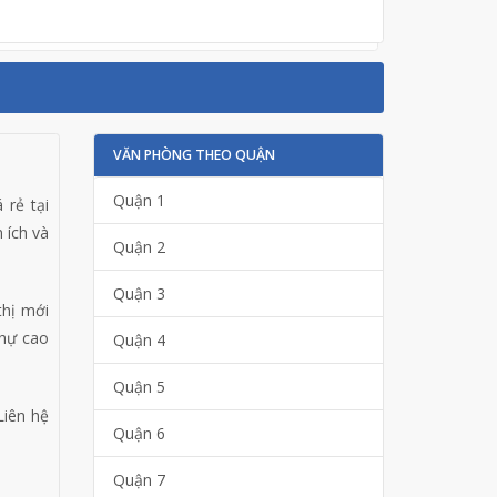
VĂN PHÒNG THEO QUẬN
Quận 1
 rẻ tại
 ích và
Quận 2
Quận 3
thị mới
thự cao
Quận 4
Quận 5
Liên hệ
Quận 6
Quận 7