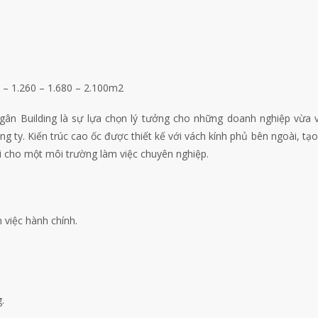
0 – 1.260 – 1.680 – 2.100m2
gân Building là sự lựa chọn lý tưởng cho những doanh nghiệp vừa 
g ty. Kiến trúc cao ốc được thiết kế với vách kính phủ bên ngoài, tạ
ợi cho một môi trường làm việc chuyên nghiệp.
 việc hành chính.
.