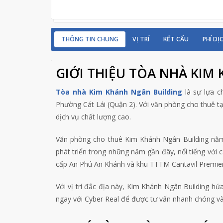
THÔNG TIN CHUNG
VỊ TRÍ
KẾT CẤU
PHÍ DỊ
GIỚI THIỆU TÒA NHÀ KIM
Tòa nhà Kim Khánh Ngân Building
là sự lựa c
Phường Cát Lái (Quận 2). Với văn phòng cho thuê tạ
dịch vụ chất lượng cao.
Văn phòng cho thuê Kim Khánh Ngân Building nằm 
phát triển trong những năm gần đây, nổi tiếng với
cấp An Phú An Khánh và khu TTTM Cantavil Premier
Với vị trí đắc địa này, Kim Khánh Ngân Building h
ngay với Cyber Real để được tư vấn nhanh chóng và