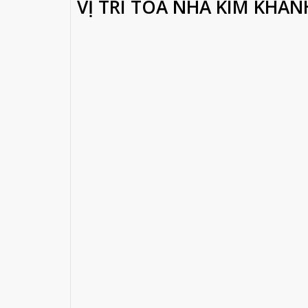
VỊ TRÍ TÒA NHÀ KIM KHÁ