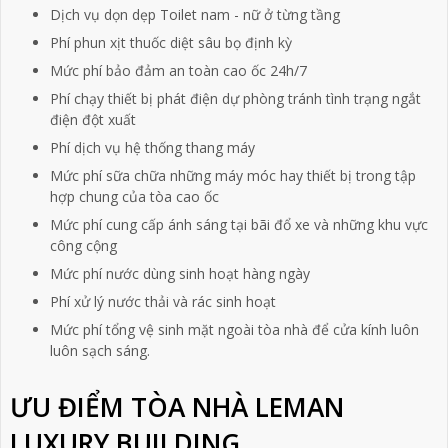
Dịch vụ dọn dẹp Toilet nam - nữ ở từng tầng
Phí phun xịt thuốc diệt sâu bọ định kỳ
Mức phí bảo đảm an toàn cao ốc 24h/7
Phí chạy thiết bị phát điện dự phòng tránh tình trạng ngắt
điện đột xuất
Phí dịch vụ hệ thống thang máy
Mức phí sữa chữa những máy móc hay thiết bị trong tập
hợp chung của tòa cao ốc
Mức phí cung cấp ánh sáng tại bãi đổ xe và những khu vực
công cộng
Mức phí nước dùng sinh hoạt hàng ngày
Phí xử lý nước thải và rác sinh hoạt
Mức phí tổng vệ sinh mặt ngoài tòa nhà để cửa kính luôn
luôn sạch sáng.
ƯU ĐIỂM TÒA NHÀ LEMAN
LUXURY BUILDING