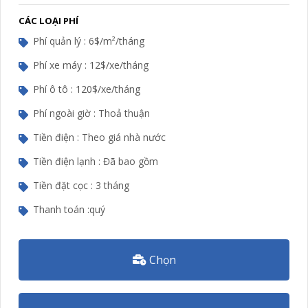
CÁC LOẠI PHÍ
Phí quản lý : 6$/m²/tháng
Phí xe máy : 12$/xe/tháng
Phí ô tô : 120$/xe/tháng
Phí ngoài giờ : Thoả thuận
Tiền điện : Theo giá nhà nước
Tiền điện lạnh : Đã bao gồm
Tiền đặt cọc : 3 tháng
Thanh toán :quý
Chọn