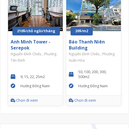
210$/chỗ ngồi/tháng
20$/m2
Anh Minh Tower -
Báo Thanh Niên
Serepok
Building
Nguyễn Đình Chiểu , Phường
Nguyễn Đình Chiểu , Phường
Tân Định
Xuân Hòa
50, 100, 200, 300,
9, 15, 22, 25m2
500m2
Hướng Đông Nam
Hướng Đông Nam
Chọn đi xem
Chọn đi xem