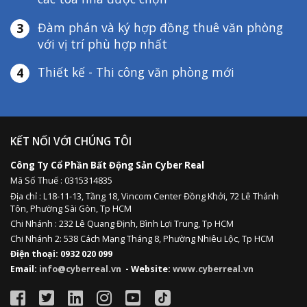
Đàm phán và ký hợp đồng thuê văn phòng
3
với vị trí phù hợp nhất
Thiết kế - Thi công văn phòng mới
4
KẾT NỐI VỚI CHÚNG TÔI
Công Ty Cổ Phần Bất Động Sản Cyber Real
Mã Số Thuế : 0315314835
Địa chỉ :
L18-11-13,
Tầng 18, Vincom Center Đồng Khởi, 72 Lê Thánh
Tôn, Phường Sài Gòn, Tp HCM
Chi Nhánh : 232 Lê Quang Định,
Bình Lợi Trung,
Tp HCM
Chi Nhánh 2: 538 Cách Mạng Tháng 8, Phường Nhiêu Lộc, Tp HCM
Điện thoại: 0932 020 099
Email:
info@cyberreal.vn
- Website:
www.cyberreal.vn