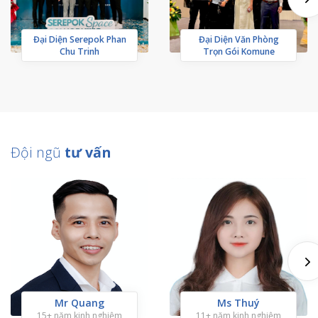
Đại Diện Serepok Phan
Đại Diện Văn Phòng
Chu Trinh
Trọn Gói Komune
Đội ngũ
tư vấn
Mr Quang
Ms Thuý
15+ năm kinh nghiệm
11+ năm kinh nghiệm