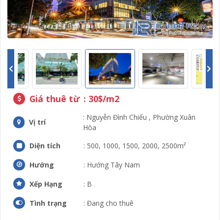
Giá thuê từ
: 30$/m2
: Nguyễn Đình Chiểu , Phường Xuân
Vị trí
Hòa
Diện tích
: 500, 1000, 1500, 2000, 2500m²
Hướng
: Hướng Tây Nam
Xếp Hạng
: B
Tình trạng
: Đang cho thuê