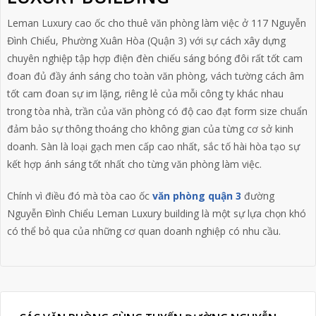
Leman Luxury cao ốc cho thuê văn phòng làm việc ở 117 Nguyễn
Đình Chiểu,
Phường Xuân Hòa (Quận 3)
với sự cách xây dựng
chuyên nghiệp tập hợp điện đèn chiếu sáng bóng đôi rất tốt cam
đoan đủ đầy ánh sáng cho toàn văn phòng, vách tường cách âm
tốt cam đoan sự im lặng, riêng lẻ của mỗi công ty khác nhau
trong tòa nhà, trần của văn phòng có độ cao đạt form size chuẩn
đảm bảo sự thông thoáng cho không gian của từng cơ sở kinh
doanh. Sàn là loại gạch men cấp cao nhất, sắc tố hài hòa tạo sự
kết hợp ánh sáng tốt nhất cho từng văn phòng làm việc.
Chính vì điều đó mà tòa cao ốc
văn phòng quận 3
đường
Nguyễn Đình Chiểu Leman Luxury building là một sự lựa chọn khó
có thể bỏ qua của những cơ quan doanh nghiệp có nhu cầu.