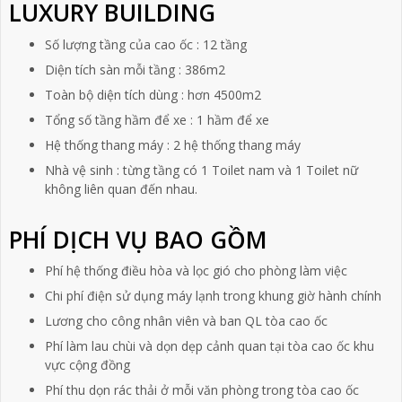
LUXURY BUILDING
Số lượng tầng của cao ốc : 12 tầng
Diện tích sàn mỗi tầng : 386m2
Toàn bộ diện tích dùng : hơn 4500m2
Tổng số tầng hầm để xe : 1 hầm để xe
Hệ thống thang máy : 2 hệ thống thang máy
Nhà vệ sinh : từng tầng có 1 Toilet nam và 1 Toilet nữ
không liên quan đến nhau.
PHÍ DỊCH VỤ BAO GỒM
Phí hệ thống điều hòa và lọc gió cho phòng làm việc
Chi phí điện sử dụng máy lạnh trong khung giờ hành chính
Lương cho công nhân viên và ban QL tòa cao ốc
Phí làm lau chùi và dọn dẹp cảnh quan tại tòa cao ốc khu
vực cộng đồng
Phí thu dọn rác thải ở mỗi văn phòng trong tòa cao ốc