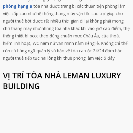
phòng hạng B
tòa nhà được trang bị các thuận tiện phòng làm
việc cấp cao như hệ thống thang máy vận tốc cao trợ giúp cho
người thuê bớt được rất nhiều thời gian đi lại không phải mong
chờ thang máy như những tòa nhà khác khi vào giờ cao điểm, thệ
thống thiết bị pccc theo đúng chuẩn mực Châu Âu, cửa thoát
hiểm linh hoạt, WC nam nữ văn minh nằm riêng lẻ. Không chỉ thế
còn có hàng ngũ quản lý và bảo vệ tòa cao ốc 24/24 đảm bảo
người thuê tiếp tục hài lòng khi thuê phòng làm việc ở đây.
VỊ TRÍ TÒA NHÀ LEMAN LUXURY
BUILDING