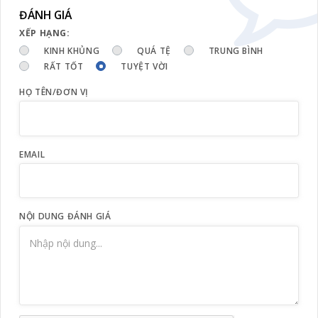
ĐÁNH GIÁ
XẾP HẠNG:
KINH KHỦNG
QUÁ TỆ
TRUNG BÌNH
RẤT TỐT
TUYỆT VỜI
HỌ TÊN/ĐƠN VỊ
EMAIL
NỘI DUNG ĐÁNH GIÁ