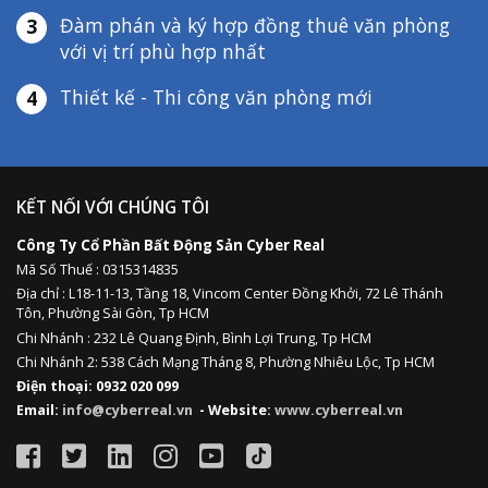
Đàm phán và ký hợp đồng thuê văn phòng
3
với vị trí phù hợp nhất
Thiết kế - Thi công văn phòng mới
4
KẾT NỐI VỚI CHÚNG TÔI
Công Ty Cổ Phần Bất Động Sản Cyber Real
Mã Số Thuế : 0315314835
Địa chỉ :
L18-11-13,
Tầng 18, Vincom Center Đồng Khởi, 72 Lê Thánh
Tôn, Phường Sài Gòn, Tp HCM
Chi Nhánh : 232 Lê Quang Định,
Bình Lợi Trung,
Tp HCM
Chi Nhánh 2: 538 Cách Mạng Tháng 8, Phường Nhiêu Lộc, Tp HCM
Điện thoại: 0932 020 099
Email:
info@cyberreal.vn
- Website:
www.cyberreal.vn