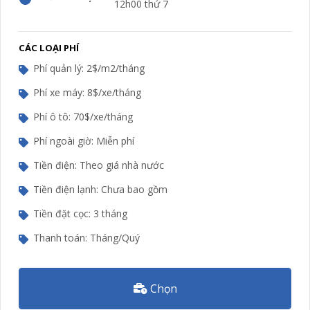
12h00 thứ 7
CÁC LOẠI PHÍ
Phí quản lý: 2$/m2/tháng
Phí xe máy: 8$/xe/tháng
Phí ô tô: 70$/xe/tháng
Phí ngoài giờ: Miễn phí
Tiền điện: Theo giá nhà nước
Tiền điện lạnh: Chưa bao gồm
Tiền đặt cọc: 3 tháng
Thanh toán: Tháng/Quý
Chọn