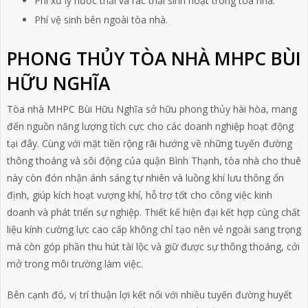
Phí xử lý nước thải và rác thải sinh hoạt trong tòa nhà.
Phí vệ sinh bên ngoài tòa nhà.
PHONG THỦY TÒA NHÀ MHPC BÙI
HỮU NGHĨA
Tòa nhà MHPC Bùi Hữu Nghĩa sở hữu phong thủy hài hòa, mang
đến nguồn năng lượng tích cực cho các doanh nghiệp hoạt động
tại đây. Cùng với mặt tiền rộng rãi hướng về những tuyến đường
thông thoáng và sôi động của quận Bình Thạnh, tòa nhà cho thuê
này còn đón nhận ánh sáng tự nhiên và luồng khí lưu thông ổn
định, giúp kích hoạt vượng khí, hỗ trợ tốt cho công việc kinh
doanh và phát triển sự nghiệp. Thiết kế hiện đại kết hợp cùng chất
liệu kính cường lực cao cấp không chỉ tạo nên vẻ ngoài sang trọng
mà còn góp phần thu hút tài lộc và giữ được sự thông thoáng, cởi
mở trong môi trường làm việc.
Bên cạnh đó, vị trí thuận lợi kết nối với nhiều tuyến đường huyết