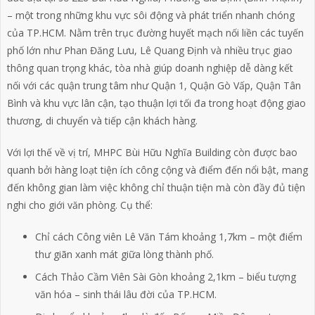
– một trong những khu vực sôi động và phát triển nhanh chóng
của TP.HCM. Nằm trên trục đường huyết mạch nối liền các tuyến
phố lớn như Phan Đăng Lưu, Lê Quang Định và nhiều trục giao
thông quan trọng khác, tòa nhà giúp doanh nghiệp dễ dàng kết
nối với các quận trung tâm như Quận 1, Quận Gò Vấp, Quận Tân
Bình và khu vực lân cận, tạo thuận lợi tối đa trong hoạt động giao
thương, di chuyển và tiếp cận khách hàng.
Với lợi thế về vị trí, MHPC Bùi Hữu Nghĩa Building còn được bao
quanh bởi hàng loạt tiện ích công cộng và điểm đến nổi bật, mang
đến không gian làm việc không chỉ thuận tiện mà còn đầy đủ tiện
nghi cho giới văn phòng. Cụ thể:
Chỉ cách Công viên Lê Văn Tám khoảng 1,7km – một điểm
thư giãn xanh mát giữa lòng thành phố.
Cách Thảo Cầm Viên Sài Gòn khoảng 2,1km – biểu tượng
văn hóa – sinh thái lâu đời của TP.HCM.