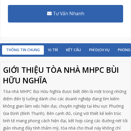
Tư Vấn Nhanh
THÔNG TIN CHUNG
VỊ TRÍ
KẾT CẤU
PHÍ DỊCH VỤ
PHONG
GIỚI THIỆU TÒA NHÀ MHPC BÙI
HỮU NGHĨA
Tòa nhà MHPC Bùi Hữu Nghĩa được biết đến là một trong những
điểm đến lý tưởng dành cho các doanh nghiệp đang tìm kiếm
không gian làm việc hiện đại, chuyên nghiệp tại khu vực Phường
Gia Định (Bình Thạnh). Bên cạnh đó, cùng với thiết kế kiến trúc
tinh tế mang phong cách hiện đại, kết hợp cùng các đường nét tối
giản nhưng đầy tính thẩm mỹ, tòa nhà cho thuê này không chỉ