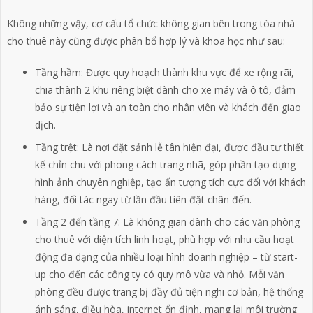
Không những vậy, cơ cấu tổ chức không gian bên trong tòa nhà
cho thuê này cũng được phân bổ hợp lý và khoa học như sau:
Tầng hầm: Được quy hoạch thành khu vực để xe rộng rãi,
chia thành 2 khu riêng biệt dành cho xe máy và ô tô, đảm
bảo sự tiện lợi và an toàn cho nhân viên và khách đến giao
dịch.
Tầng trệt: Là nơi đặt sảnh lễ tân hiện đại, được đầu tư thiết
kế chỉn chu với phong cách trang nhã, góp phần tạo dựng
hình ảnh chuyên nghiệp, tạo ấn tượng tích cực đối với khách
hàng, đối tác ngay từ lần đầu tiên đặt chân đến.
Tầng 2 đến tầng 7: Là không gian dành cho các văn phòng
cho thuê với diện tích linh hoạt, phù hợp với nhu cầu hoạt
động đa dạng của nhiều loại hình doanh nghiệp – từ start-
up cho đến các công ty có quy mô vừa và nhỏ. Mỗi văn
phòng đều được trang bị đầy đủ tiện nghi cơ bản, hệ thống
ánh sáng, điều hòa, internet ổn định, mang lại môi trường