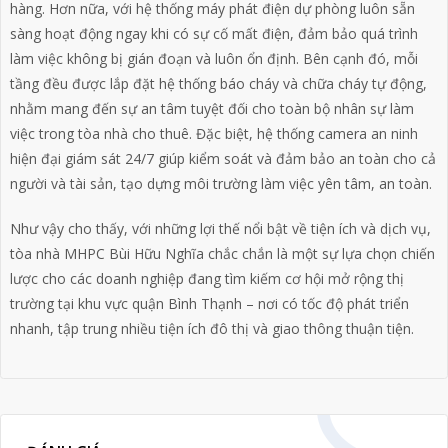
hàng. Hơn nữa, với hệ thống máy phát điện dự phòng luôn sẵn
sàng hoạt động ngay khi có sự cố mất điện, đảm bảo quá trình
làm việc không bị gián đoạn và luôn ổn định. Bên cạnh đó, mỗi
tầng đều được lắp đặt hệ thống báo cháy và chữa cháy tự động,
nhằm mang đến sự an tâm tuyệt đối cho toàn bộ nhân sự làm
việc trong tòa nhà cho thuê. Đặc biệt, hệ thống camera an ninh
hiện đại giám sát 24/7 giúp kiểm soát và đảm bảo an toàn cho cả
người và tài sản, tạo dựng môi trường làm việc yên tâm, an toàn.
Như vậy cho thấy, với những lợi thế nổi bật về tiện ích và dịch vụ,
tòa nhà MHPC Bùi Hữu Nghĩa chắc chắn là một sự lựa chọn chiến
lược cho các doanh nghiệp đang tìm kiếm cơ hội mở rộng thị
trường tại khu vực quận Bình Thạnh – nơi có tốc độ phát triển
nhanh, tập trung nhiều tiện ích đô thị và giao thông thuận tiện.