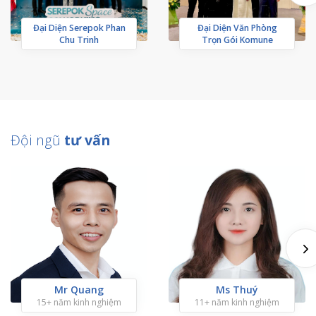
Đại Diện Serepok Phan
Đại Diện Văn Phòng
Chu Trinh
Trọn Gói Komune
Đội ngũ
tư vấn
Mr Quang
Ms Thuý
15+ năm kinh nghiệm
11+ năm kinh nghiệm