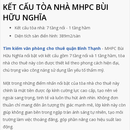
KẾT CẤU TÒA NHÀ MHPC BÙI
HỮU NGHĨA
Kết cấu tòa nhà: 7
tầng nổi - 1 tầng hầm
Diện tích sàn điển hình: 389m2/sàn
Tìm kiếm văn phòng cho thuê quận Bình Thạnh
- MHPC Bùi
Hữu Nghĩa nổi bật với kết cấu gồm 7 tầng nổi và 1 tầng hầm, tòa
nhà cho thuê này còn được thiết kế theo phong cách hiện đại,
chú trọng vào công năng sử dụng lẫn yếu tố thẩm mỹ.
Một trong những điểm nhấn nổi bật của tòa nhà cho thuê này
chính là mặt tiền được ốp kính cường lực cao cấp, tạo nên vẻ
ngoài sang trọng, tinh tế và luôn thu hút ánh nhìn. Không đơn
thuần chỉ mang đến ấn tượng thị giác mạnh mẽ, lớp kính này còn
giúp không gian bên trong ngập tràn ánh sáng tự nhiên, tạo môi
trường làm việc thoáng đãng, góp phần nâng cao hiệu suất lao
động.