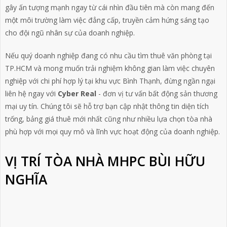
gây ấn tượng mạnh ngay từ cái nhìn đầu tiên mà còn mang đến
một môi trường làm việc đẳng cấp, truyền cảm hứng sáng tạo
cho đội ngũ nhân sự của doanh nghiệp.
Nếu quý doanh nghiệp đang có nhu cầu tìm thuê văn phòng tại
TP.HCM và mong muốn trải nghiệm không gian làm việc chuyên
nghiệp với chi phí hợp lý tại khu vực Bình Thạnh, đừng ngần ngại
liên hệ ngay với
Cyber Real
- đơn vị tư vấn bất động sản thương
mại uy tín. Chúng tôi sẽ hỗ trợ bạn cập nhật thông tin diện tích
trống, bảng giá thuê mới nhất cũng như nhiều lựa chọn tòa nhà
phù hợp với mọi quy mô và lĩnh vực hoạt động của doanh nghiệp.
VỊ TRÍ TÒA NHÀ MHPC BÙI HỮU
NGHĨA