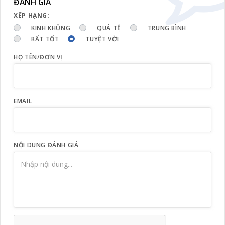
ĐÁNH GIÁ
XẾP HẠNG:
KINH KHỦNG
QUÁ TỆ
TRUNG BÌNH
RẤT TỐT
TUYỆT VỜI
HỌ TÊN/ĐƠN VỊ
EMAIL
NỘI DUNG ĐÁNH GIÁ