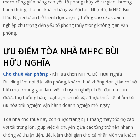
mạch cũng giúp nâng cao yếu tố phong thủy về sự giao thương
hanh thông, thu hút khách hàng và đối tác. Nhờ đó, MHPC Bùi
Hữu Nghĩa tự tin trở thành lựa chọn lý tưởng cho các doanh
nghiệp chú trọng đến yếu tố phong thủy trong không gian văn
phòng.
ƯU ĐIỂM TÒA NHÀ MHPC BÙI
HỮU NGHĨA
Cho thuê văn phòng
- Khi lựa chọn MHPC Bùi Hữu Nghĩa
Building làm nơi đặt văn phòng, khách thuê không đơn giản chỉ sở
hữu một không gian làm việc chuyên nghiệp, hiện đại mà còn
được thụ hưởng hàng loạt tiện ích nổi bật được thiết kế nhằm tối
ưu hóa trải nghiệm vận hành doanh nghiệp mỗi ngày.
Tòa nhà cho thuê này còn được trang bị 1 thang máy tốc độ cao
với tải trọng lớn, giúp việc di chuyển giữa các tầng trở nên nhanh
chóng và thuận tiện, tiết kiệm thời gian cho cả nhân viên và khách