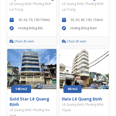
Lê Quang Định, Phường Bình
Lê Quang Định, Phường Bình
Lợi Trung
Lợi Trung
30, 50, 70, 100 150m2
30, 50, 80, 100, 150m2
Hướng Đông Bắc
Hướng Đông Nam
Chọn đi xem
Chọn đi xem
14$/m2
9$/m2
Gold Star Lê Quang
Halo Lê Quang Định
Định
Lê Quang Định, Phường Bình
Lê Quang Định, Phường Gia
Thạnh
Định