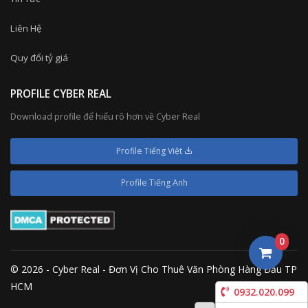
Liên Hệ
Quy đổi tỷ giá
PROFILE CYBER REAL
Download profile để hiểu rõ hơn về Cyber Real
Profile Tiếng Việt
Profile Tiếng Anh
0
© 2026 - Cyber Real - Đơn Vị Cho Thuê Văn Phòng Hàng Đầu TP
HCM
0932.020.099