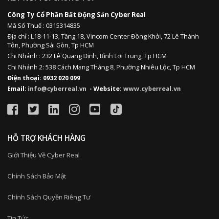
Công Ty Cổ Phần Bất Động Sản Cyber Real
Mã Số Thuế : 0315314835
Địa chỉ :
L18-11-13,
Tầng 18, Vincom Center Đồng Khởi, 72 Lê Thánh
Tôn, Phường Sài Gòn, Tp HCM
Chi Nhánh : 232 Lê Quang Định,
Bình Lợi Trung,
Tp HCM
Chi Nhánh 2: 538 Cách Mạng Tháng 8, Phường Nhiêu Lộc, Tp HCM
Điện thoại: 0932 020 099
Email:
info@cyberreal.vn
- Website:
www.cyberreal.vn
HỖ TRỢ KHÁCH HÀNG
Giới Thiệu Về Cyber Real
Chính Sách Bảo Mật
Chính Sách Quyền Riêng Tư
Tin Tức