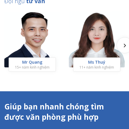
Đội ngũ
tư vấn
Mr Quang
Ms Thuý
15+ năm kinh nghiệm
11+ năm kinh nghiệm
Giúp bạn nhanh chóng tìm
được văn phòng phù hợp