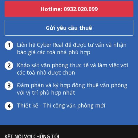
Hotline: 0932.020.099
Gửi yêu cầu thuê
Liên hệ Cyber Real để được tư vấn và nhận
1
báo giá các toà nhà phù hợp
Khảo sát văn phòng thực tế và làm việc với
2
các toà nhà được chọn
Đàm phán và ký hợp đồng thuê văn phòng
3
với vị trí phù hợp nhất
Thiết kế - Thi công văn phòng mới
4
KẾT NỐI VỚI CHÚNG TÔI