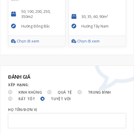
50, 100, 200, 250,
350m2
30, 35, 60, 90m²
Hướng Đông Bắc
Hướng Tây Nam
Chọn đi xem
Chọn đi xem
ĐÁNH GIÁ
XẾP HẠNG:
KINH KHỦNG
QUÁ TỆ
TRUNG BÌNH
RẤT TỐT
TUYỆT VỜI
HỌ TÊN/ĐƠN VỊ