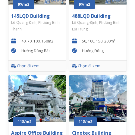
9$/m2
9$/m2
145LQD Building
488LQD Building
Lê Quang Định, Phường Bình
Lê Quang Định, Phường Bình
Thạnh
Lợi Trung
40, 70, 100, 150m2
50, 100, 150, 200m²
Hướng Đông Bắc
Hướng Đông
Chọn đi xem
Chọn đi xem
11$/m2
11$/m2
Aspire Office Building
Cinotec Building