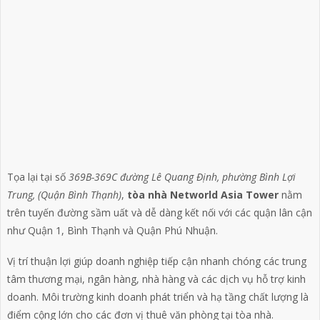
Tọa lại tại số
369B-369C đường Lê Quang Định, phường Bình Lợi
Trung, (Quận Bình Thạnh)
,
tòa nhà Networld Asia Tower
nằm
trên tuyến đường sầm uất và dễ dàng kết nối với các quận lân cận
như Quận 1, Bình Thạnh và Quận Phú Nhuận.
Vị trí thuận lợi giúp doanh nghiệp tiếp cận nhanh chóng các trung
tâm thương mại, ngân hàng, nhà hàng và các dịch vụ hỗ trợ kinh
doanh. Môi trường kinh doanh phát triển và hạ tầng chất lượng là
điểm cộng lớn cho các đơn vị thuê văn phòng tại tòa nhà.