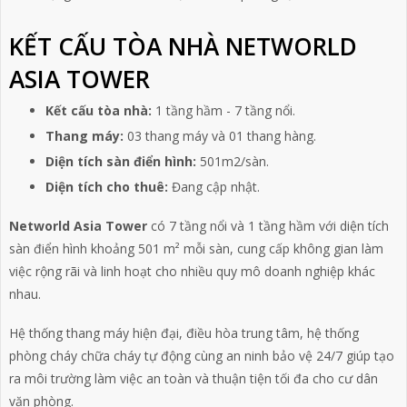
KẾT CẤU TÒA NHÀ NETWORLD
ASIA TOWER
Kết cấu tòa nhà:
1 tầng hầm - 7 tầng nổi.
Thang máy:
03 thang máy và 01 thang hàng
.
Diện tích sàn điển hình:
501m2/sàn
.
Diện tích cho thuê:
Đang cập nhật.
Networld Asia Tower
có 7 tầng nổi và 1 tầng hầm với diện tích
sàn điển hình khoảng 501 m² mỗi sàn, cung cấp không gian làm
việc rộng rãi và linh hoạt cho nhiều quy mô doanh nghiệp khác
nhau.
Hệ thống thang máy hiện đại, điều hòa trung tâm, hệ thống
phòng cháy chữa cháy tự động cùng an ninh bảo vệ 24/7 giúp tạo
ra môi trường làm việc an toàn và thuận tiện tối đa cho cư dân
văn phòng.