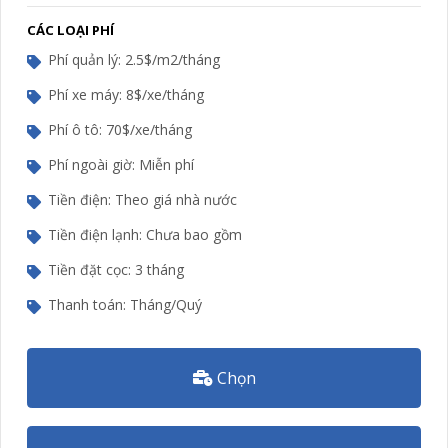
CÁC LOẠI PHÍ
Phí quản lý: 2.5$/m2/tháng
Phí xe máy: 8$/xe/tháng
Phí ô tô: 70$/xe/tháng
Phí ngoài giờ: Miễn phí
Tiền điện: Theo giá nhà nước
Tiền điện lạnh: Chưa bao gồm
Tiền đặt cọc: 3 tháng
Thanh toán: Tháng/Quý
Chọn