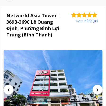
Networld Asia Tower |
1.233 đánh giá
369B-369C Lê Quang
Định, Phường Bình Lợi
Trung (Bình Thạnh)