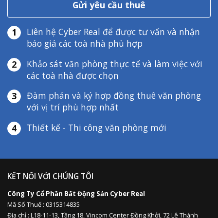
Gửi yêu cầu thuê
Liên hệ Cyber Real để được tư vấn và nhận
1
báo giá các toà nhà phù hợp
Khảo sát văn phòng thực tế và làm việc với
2
các toà nhà được chọn
Đàm phán và ký hợp đồng thuê văn phòng
3
với vị trí phù hợp nhất
Thiết kế - Thi công văn phòng mới
4
KẾT NỐI VỚI CHÚNG TÔI
Công Ty Cổ Phần Bất Động Sản Cyber Real
Mã Số Thuế : 0315314835
Địa chỉ :
L18-11-13,
Tầng 18, Vincom Center Đồng Khởi, 72 Lê Thánh