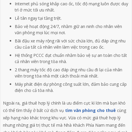
Internet phủ sóng khắp cao ốc, tốc độ mạng luôn được duy
trì ở mức tối ưu nhất.
Lễ tân ngay tại tầng trệt.
Bảo vệ hoạt động 24/7, nhằm giữ an ninh cho nhân viên
văn phòng mọi lúc mọi nơi.
Bãi đậu xe máy rộng rãi với sức chứa lớn, đủ đáp ứng nhu
cầu của tất cả nhân viên làm việc trong cao ốc.
Hệ thống PCCC đạt chuẩn nhằm bảo vệ sự an toàn cho tất
cả nhân viên trong tòa nhà.
2 thang máy tốc độ cao đáp ứng nhu cầu đi lại của nhân
viên trong tòa nhà một cách thoải mái nhất.
Máy phát điện dự phòng công suất lớn, đảm bảo cung cấp
điện cho cả tòa nhà.
Ngoài ra, giá thuê hợp lý chính là ưu điểm cực kì lớn mà bạn khó
có thể tìm thấy ở bất cứ dịch vụ
tìm văn phòng cho thuê
cùng
xếp hạng nào khác trong khu vực. Vừa có mức giá thuê hợp lý
nhưng những giá trị thực tế mà Nhà Khách Phía Nam mang đến