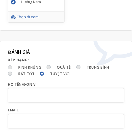
Hướng Nam
Chọn đi xem
ĐÁNH GIÁ
XẾP HẠNG:
KINH KHỦNG
QUÁ TỆ
TRUNG BÌNH
RẤT TỐT
TUYỆT VỜI
HỌ TÊN/ĐƠN VỊ
EMAIL