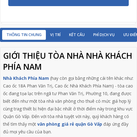
THÔNG TIN CHUNG
VỊ TRÍ
KẾT CẤU
PHÍ DỊCH VỤ
ƯU ĐIỂ
GIỚI THIỆU TÒA NHÀ NHÀ KHÁCH
PHÍA NAM
Nhà Khách Phía Nam
(hay còn gọi bằng những cái tên khác như:
Cao ốc 18A Phan Văn Trị, Cao ốc Nhà Khách Phía Nam) - tòa cao
ốc đang tọa lạc trên ngã tư Phan Văn Trị, Phường 10, đang được
biết đến như một tòa nhà văn phòng cho thuê có mức giá hợp lý
cùng trag thiết bị hiện đại bậc nhất ở thời điểm này trong khu vực
Quận Gò Vấp. Đến với tòa nhà tuyệt vời này, quý khách hàng có
thể tìm thấy một
văn phòng giá rẻ quận Gò Vấp
đáp ứng đầy
đủ mọi yêu cầu của bạn.