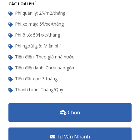
CÁC LOẠI PHÍ
Phí quản lý: 2$/m2/tháng
Phí xe máy: 5$/xe/tháng
Phí ô tô: 50$/xe/tháng
Phí ngoài giờ: Miễn phí
Tiền điện: Theo giá nhà nước
Tiền điện lạnh: Chưa bao gồm
Tiền đặt cọc: 3 tháng
Thanh toán: Tháng/Quý
Chọn
Tư Vấn Nhanh