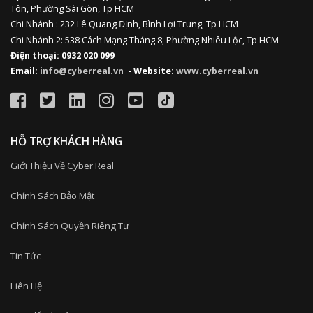
Tôn, Phường Sài Gòn, Tp HCM
Chi Nhánh : 232 Lê Quang Định,
Bình Lợi Trung,
Tp HCM
Chi Nhánh 2: 538 Cách Mạng Tháng 8, Phường Nhiêu Lộc, Tp HCM
Điện thoại: 0932 020 099
Email:
info@cyberreal.vn
- Website:
www.cyberreal.vn
HỖ TRỢ KHÁCH HÀNG
Giới Thiệu Về Cyber Real
Chính Sách Bảo Mật
Chính Sách Quyền Riêng Tư
Tin Tức
Liên Hệ