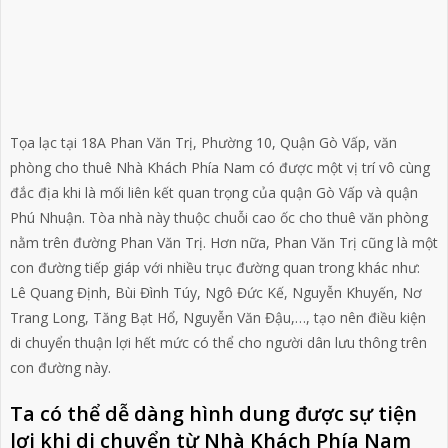
Tọa lạc tại 18A Phan Văn Trị, Phường 10, Quận Gò Vấp, văn
phòng cho thuê Nhà Khách Phía Nam có được một vị trí vô cùng
đắc địa khi là mối liên kết quan trọng của quận Gò Vấp và quận
Phú Nhuận. Tòa nhà này thuộc chuỗi cao ốc cho thuê văn phòng
nằm trên đường Phan Văn Trị. Hơn nữa, Phan Văn Trị cũng là một
con đường tiếp giáp với nhiều trục đường quan trong khác như:
Lê Quang Định, Bùi Đình Túy, Ngô Đức Kế, Nguyễn Khuyến, Nơ
Trang Long, Tăng Bạt Hổ, Nguyễn Văn Đậu,…, tạo nên điều kiện
di chuyển thuận lợi hết mức có thể cho người dân lưu thông trên
con đường này.
Ta có thể dễ dàng hình dung được sự tiện
lợi khi di chuyển từ Nhà Khách Phía Nam