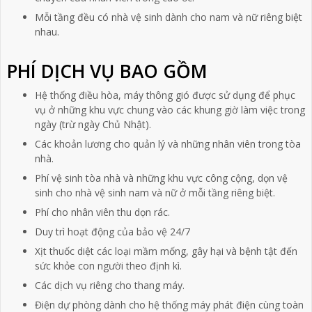
Mỗi tầng đều có nhà vệ sinh dành cho nam và nữ riêng biệt
nhau.
PHÍ DỊCH VỤ BAO GỒM
Hệ thống điều hòa, máy thông gió được sử dụng để phục
vụ ở những khu vực chung vào các khung giờ làm việc trong
ngày (trừ ngày Chủ Nhật).
Các khoản lương cho quản lý và những nhân viên trong tòa
nhà.
Phí vệ sinh tòa nhà và những khu vực công cộng, dọn vệ
sinh cho nhà vệ sinh nam và nữ ở mỗi tầng riêng biệt.
Phí cho nhân viên thu dọn rác.
Duy trì hoạt động của bảo vệ 24/7
Xịt thuốc diệt các loại mầm mống, gây hại và bệnh tật đến
sức khỏe con người theo định kì.
Các dịch vụ riêng cho thang máy.
Điện dự phòng dành cho hệ thống máy phát điện cùng toàn