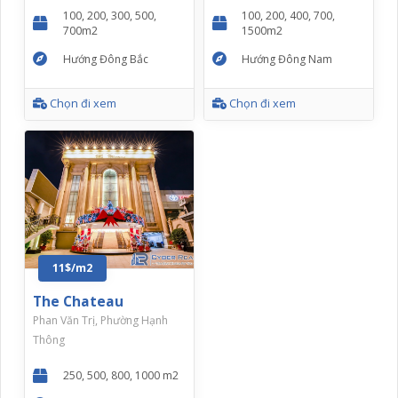
100, 200, 300, 500,
100, 200, 400, 700,
700m2
1500m2
Hướng Đông Bắc
Hướng Đông Nam
Chọn đi xem
Chọn đi xem
11$/m2
The Chateau
Phan Văn Trị, Phường Hạnh
Thông
250, 500, 800, 1000 m2