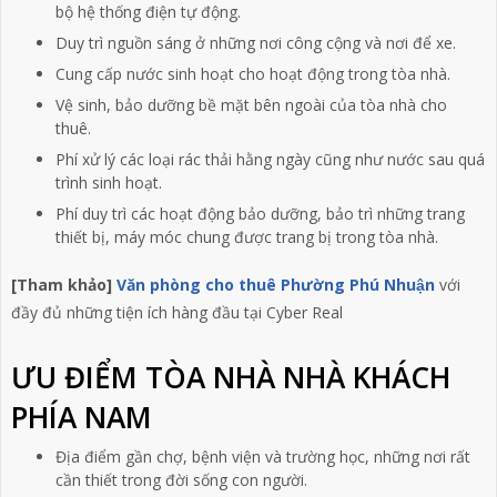
bộ hệ thống điện tự động.
Duy trì nguồn sáng ở những nơi công cộng và nơi để xe.
Cung cấp nước sinh hoạt cho hoạt động trong tòa nhà.
Vệ sinh, bảo dưỡng bề mặt bên ngoài của tòa nhà cho
thuê.
Phí xử lý các loại rác thải hằng ngày cũng như nước sau quá
trình sinh hoạt.
Phí duy trì các hoạt động bảo dưỡng, bảo trì những trang
thiết bị, máy móc chung được trang bị trong tòa nhà.
[Tham khảo]
Văn phòng cho thuê Phường Phú Nhuận
với
đầy đủ những tiện ích hàng đầu tại Cyber Real
ƯU ĐIỂM TÒA NHÀ NHÀ KHÁCH
PHÍA NAM
Địa điểm gần chợ, bệnh viện và trường học, những nơi rất
cần thiết trong đời sống con người.