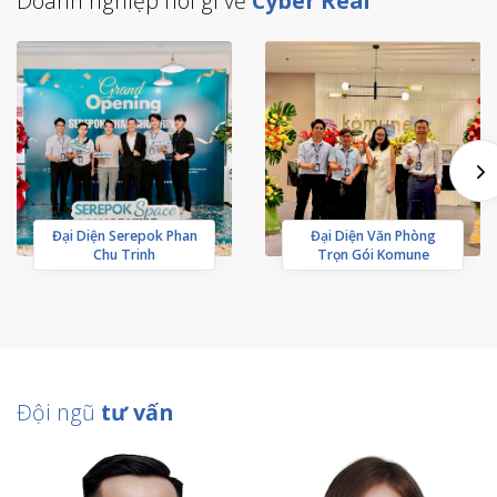
Doanh nghiệp nói gì về
Cyber Real
Đại Diện Serepok Phan
Đại Diện Văn Phòng
Chu Trinh
Trọn Gói Komune
Đội ngũ
tư vấn