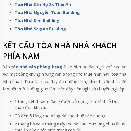
Tòa Nhà Căn Hộ 8x Thái An
Tòa Nhà Nguyễn Tuân Building
Tòa Nhà Ken Building
Tòa Nhà Saigon Building
KẾT CẤU TÒA NHÀ NHÀ KHÁCH
PHÍA NAM
Xếp
tòa nhà văn phòng hạng C
- một mức đánh giá khá cao so
với mặt bằng chung những văn phòng cho thuê hiện nay, tòa nhà
Nhà Khách Phía Nam có đầy đủ những trang thiết bị cần thiết để
tạo nên một không gian làm việc đầy tiện nghi và chuyên nghiệp.
1 tầng trệt thoáng đãng được sử dụng như sảnh lễ tân
chào đón khách.
Có đến 5 tầng cao dùng để cho thuê văn phòng.
2 thang bộ và 2 thang máy tốc độ cao, đáp ứng nhu cầu di
chuyển của nhân viên trong cao ốc.