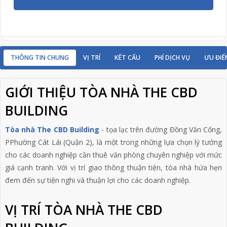
THÔNG TIN CHUNG
VỊ TRÍ
KẾT CẤU
PHÍ DỊCH VỤ
ƯU ĐIỂ
GIỚI THIỆU TÒA NHÀ THE CBD
BUILDING
Tòa nhà The CBD Building
- tọa lạc trên đường Đồng Văn Cống,
PPhường Cát Lái (Quận 2), là một trong những lựa chọn lý tưởng
cho các doanh nghiệp cần thuê văn phòng chuyên nghiệp với mức
giá cạnh tranh. Với vị trí giao thông thuận tiện, tòa nhà hứa hẹn
đem đến sự tiện nghi và thuận lợi cho các doanh nghiệp.
VỊ TRÍ TÒA NHÀ THE CBD