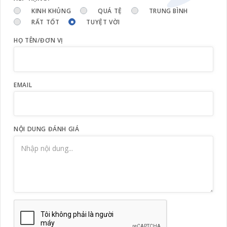
KINH KHỦNG
QUÁ TỆ
TRUNG BÌNH
RẤT TỐT
TUYỆT VỜI
HỌ TÊN/ĐƠN VỊ
EMAIL
NỘI DUNG ĐÁNH GIÁ