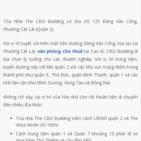
Tòa Nhà The CBD Building có địa chỉ 125 Đồng Văn Cống,
Phường Cát Lái (Quận 2)
Với vị trí tuyệt vời trên mặt tiền đường Đồng Văn Cống, tọa lạc tại
Phường Cát Lái,
văn phòng cho thuê
tại Cao ốc CBD Building là
lựa chọn lý tưởng cho các doanh nghiệp. Với vị trí trung tâm,
tuyến đường này nối liền quận 2 với các khu vực trọng điểm trong
thành phố như quận 9, Thủ Đức, quận Bình Thạnh, quận 1 và các
tỉnh lân cận như Bình Dương, Vũng Tàu và Đồng Nai.
Không chỉ vậy, tại vị trí của tòa nhà còn rất thuận tiện di chuyển
đến nhiều địa khác:
Tòa nhà The CBD Building nằm cách UBND quận 2 và The
Vista Verde chỉ 100m
Cách trung tâm quận 1 và Quận 7 khoảng 15 phút đi xe
(qua hầm Thủ Thiêm và cầu Phú Mỹ).