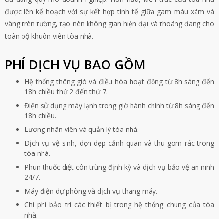
được lên kế hoạch với sự kết hợp tinh tế giữa gam màu xám và
vàng trên tường, tạo nên không gian hiện đại và thoáng đãng cho
toàn bộ khuôn viên tòa nhà.
PHÍ DỊCH VỤ BAO GỒM
Hệ thống thông gió và điều hòa hoạt động từ 8h sáng đến
18h chiều thứ 2 đến thứ 7.
Điện sử dụng máy lạnh trong giờ hành chính từ 8h sáng đến
18h chiều.
Lương nhân viên và quản lý tòa nhà.
Dịch vụ vệ sinh, dọn dẹp cảnh quan và thu gom rác trong
tòa nhà.
Phun thuốc diệt côn trùng định kỳ và dịch vụ bảo vệ an ninh
24/7.
Máy điện dự phòng và dịch vụ thang máy.
Chi phí bảo trì các thiết bị trong hệ thống chung của tòa
nhà.