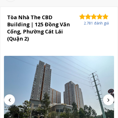
Tòa Nhà The CBD
2.781 đánh giá
Building | 125 Đồng Văn
Cống, Phường Cát Lái
(Quận 2)