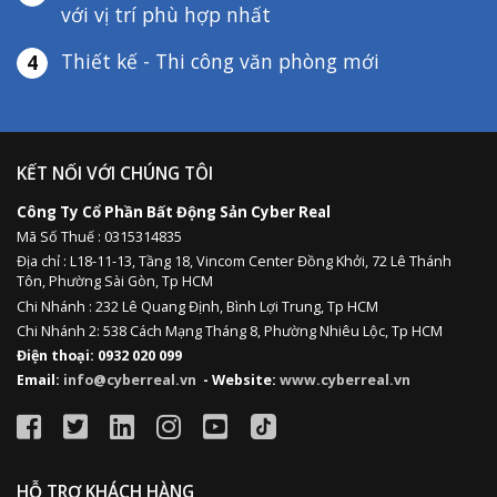
với vị trí phù hợp nhất
Thiết kế - Thi công văn phòng mới
4
KẾT NỐI VỚI CHÚNG TÔI
Công Ty Cổ Phần Bất Động Sản Cyber Real
Mã Số Thuế : 0315314835
Địa chỉ :
L18-11-13,
Tầng 18, Vincom Center Đồng Khởi, 72 Lê Thánh
Tôn, Phường Sài Gòn, Tp HCM
Chi Nhánh : 232 Lê Quang Định,
Bình Lợi Trung,
Tp HCM
Chi Nhánh 2: 538 Cách Mạng Tháng 8, Phường Nhiêu Lộc, Tp HCM
Điện thoại: 0932 020 099
Email:
info@cyberreal.vn
- Website:
www.cyberreal.vn
HỖ TRỢ KHÁCH HÀNG