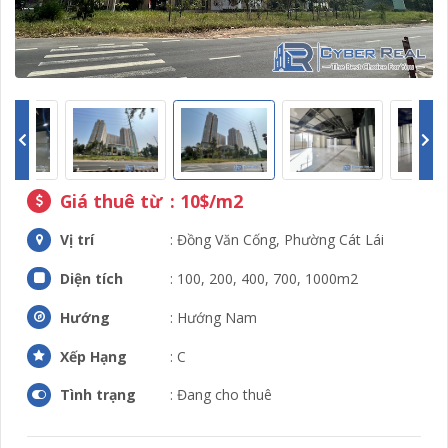
Giá thuê từ
: 10$/m2
Vị trí
: Đồng Văn Cống, Phường Cát Lái
Diện tích
: 100, 200, 400, 700, 1000m2
Hướng
: Hướng Nam
Xếp Hạng
: C
Tình trạng
: Đang cho thuê