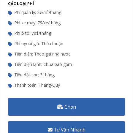
CÁC LOẠI PHÍ
Phí quản lý: 2$/m²/tháng
Phí xe máy: 7$/xe/tháng
Phí ô tô: 70$/tháng
Phí ngoài giờ: Thỏa thuận
Tiền điện: Theo giá nhà nước
Tiền điện lạnh: Chưa bao gồm
Tiền đặt cọc: 3 tháng
Thanh toán: Tháng/Quý
Chọn
Tư Vấn Nhanh