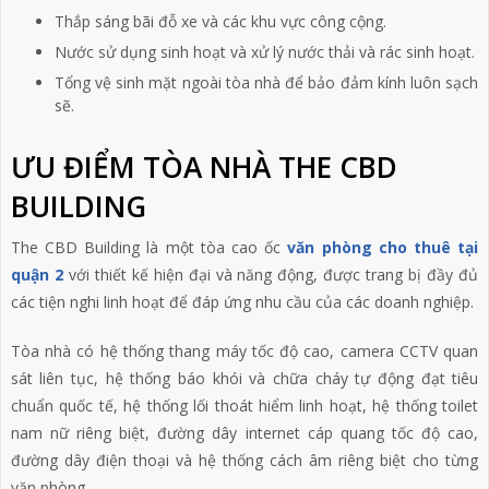
Thắp sáng bãi đỗ xe và các khu vực công cộng.
Nước sử dụng sinh hoạt và xử lý nước thải và rác sinh hoạt.
Tổng vệ sinh mặt ngoài tòa nhà để bảo đảm kính luôn sạch
sẽ.
ƯU ĐIỂM TÒA NHÀ THE CBD
BUILDING
The CBD Building là một tòa cao ốc
văn phòng cho thuê tại
quận 2
với thiết kế hiện đại và năng động, được trang bị đầy đủ
các tiện nghi linh hoạt để đáp ứng nhu cầu của các doanh nghiệp.
Tòa nhà có hệ thống thang máy tốc độ cao, camera CCTV quan
sát liên tục, hệ thống báo khói và chữa cháy tự động đạt tiêu
chuẩn quốc tế, hệ thống lối thoát hiểm linh hoạt, hệ thống toilet
nam nữ riêng biệt, đường dây internet cáp quang tốc độ cao,
đường dây điện thoại và hệ thống cách âm riêng biệt cho từng
văn phòng.