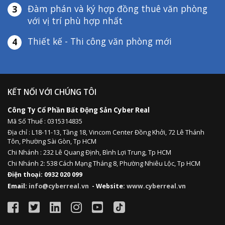
Đàm phán và ký hợp đồng thuê văn phòng
3
với vị trí phù hợp nhất
Thiết kế - Thi công văn phòng mới
4
KẾT NỐI VỚI CHÚNG TÔI
Công Ty Cổ Phần Bất Động Sản Cyber Real
Mã Số Thuế : 0315314835
Địa chỉ :
L18-11-13,
Tầng 18, Vincom Center Đồng Khởi, 72 Lê Thánh
Tôn, Phường Sài Gòn, Tp HCM
Chi Nhánh : 232 Lê Quang Định,
Bình Lợi Trung,
Tp HCM
Chi Nhánh 2: 538 Cách Mạng Tháng 8, Phường Nhiêu Lộc, Tp HCM
Điện thoại: 0932 020 099
Email:
info@cyberreal.vn
- Website:
www.cyberreal.vn