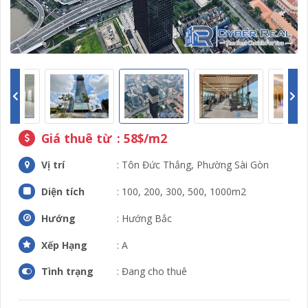
Giá thuê từ
: 58$/m2
Vị trí
: Tôn Đức Thắng, Phường Sài Gòn
Diện tích
: 100, 200, 300, 500, 1000m2
Hướng
: Hướng Bắc
Xếp Hạng
: A
Tình trạng
: Đang cho thuê