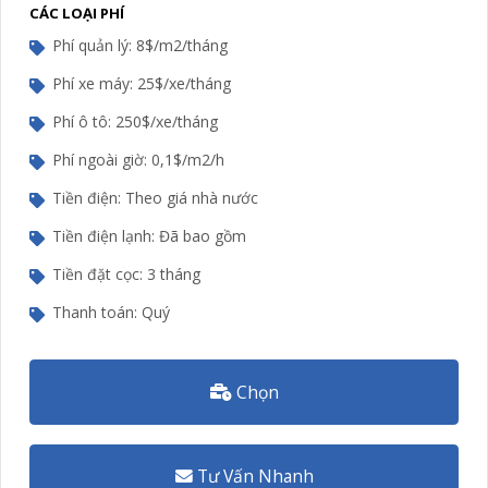
CÁC LOẠI PHÍ
Phí quản lý: 8$/m2/tháng
Phí xe máy: 25$/xe/tháng
Phí ô tô: 250$/xe/tháng
Phí ngoài giờ: 0,1$/m2/h
Tiền điện: Theo giá nhà nước
Tiền điện lạnh: Đã bao gồm
Tiền đặt cọc: 3 tháng
Thanh toán: Quý
Chọn
Tư Vấn Nhanh