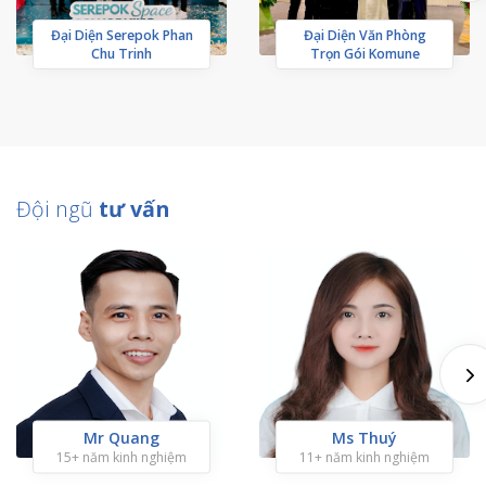
Đại Diện Serepok Phan
Đại Diện Văn Phòng
Chu Trinh
Trọn Gói Komune
Đội ngũ
tư vấn
Mr Quang
Ms Thuý
15+ năm kinh nghiệm
11+ năm kinh nghiệm