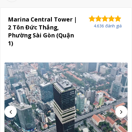
Marina Central Tower |
4.636 đánh giá
2 Tôn Đức Thắng,
Phường Sài Gòn (Quận
1)