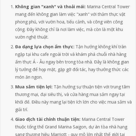
Không gian "xanh" và thoải mái:
Marina Central Towe
r
mang đến không gian làm việc "xanh" với thảm thực vật
phong phú, với vườn hoa, tiểu cảnh, và công viên công
cộng. Đây không chỉ là nơi làm việc, mà còn là một khu
vườn nghệ thuật.
Đa dạng lựa chọn ẩm thực:
Tận hưởng không khí tràn
ngập tại khu cafe ngoài trời và khám phá chuỗi nhà hàng
ẩm thực Á - Âu ngay bên trong tòa nhà. Đây là không gian
lý tưởng để họp mặt, gặp gỡ đối tác, hay thưởng thức các
món ăn ngon.
Mua sắm tiện lợi:
Tận hưởng sự thuận tiện với trung tâm
thương mại, đại siêu thị, và cửa hàng mua sắm ngay tại
khối đế. Điều này mang lại tiện ích lớn cho việc mua sắm và
giải trí.
Giao dịch tài chính thuận tiện:
Marina Central Tower
thuộc tổng thể Grand Marina Saigon, dự án tòa nhà hạng
sang thương hiệu Marriott - quy mô lớn nhất thế giới tại