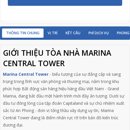
THÔNG TIN CHUNG
VỊ TRÍ
KẾT CẤU
PHÍ DỊCH VỤ
PHONG
GIỚI THIỆU TÒA NHÀ MARINA
CENTRAL TOWER
Marina Central Tower
- biểu tượng của sự đẳng cấp và sang
trọng trong lĩnh vực văn phòng và thương mại, nằm trong khu
phức hợp Bất động sản hàng hiệu hàng đầu Việt Nam - Grand
Marina, đang bắt đầu một hành trình mới đầy ấn tượng. Dưới sự
đầu tư đồng lòng của tập đoàn Capitaland và sự chủ nhiệm xuất
sắc từ An Phong - đơn vị tổng thầu xây dựng uy tín,
Marina
Central Tower
đang là điểm nhấn rực rỡ trên bản đồ kiến trúc
đương đại.