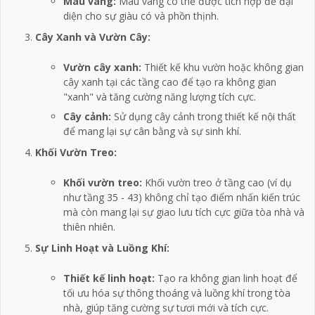
Màu vàng:
Màu vàng có thể được tích hợp để đại
diện cho sự giàu có và phồn thịnh.
Cây Xanh và Vườn Cây:
Vườn cây xanh:
Thiết kế khu vườn hoặc không gian
cây xanh tại các tầng cao để tạo ra không gian
"xanh" và tăng cường năng lượng tích cực.
Cây cảnh:
Sử dụng cây cảnh trong thiết kế nội thất
để mang lại sự cân bằng và sự sinh khí.
Khối Vườn Treo:
Khối vườn treo:
Khối vườn treo ở tầng cao (ví dụ
như tầng 35 - 43) không chỉ tạo điểm nhấn kiến trúc
mà còn mang lại sự giao lưu tích cực giữa tòa nhà và
thiên nhiên.
Sự Linh Hoạt và Luồng Khí:
Thiết kế linh hoạt:
Tạo ra không gian linh hoạt để
tối ưu hóa sự thông thoáng và luồng khí trong tòa
nhà, giúp tăng cường sự tươi mới và tích cực.