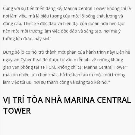
Cùng với sự tiến triển đáng kể,
Marina Central Towe
r không chỉ là
nơi làm việc, mà là biểu tượng của một lối sống chất lượng và
đẳng cấp. Thiết kế độc đáo và hiện đại của dự án hứa hẹn tạo
nên một môi trường làm việc độc đáo và sáng tạo, nơi mà ý
tưởng lớn được nảy sinh.
Đừng bỏ lỡ cơ hội trở thành một phần của hành trình này! Liên hệ
ngay với Cyber Real để được tư vấn miễn phí về những không
gian văn phòng tại TPHCM, không chỉ tại
Marina Central Towe
r
mà còn nhiều lựa chọn khác, hỗ trợ bạn tạo ra một môi trường
làm việc tối ưu, nơi sự thành công và sáng tạo kết nối."
VỊ TRÍ TÒA NHÀ MARINA CENTRAL
TOWER