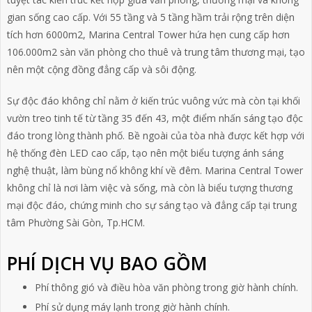
gian sống cao cấp. Với 55 tầng và 5 tầng hầm trải rộng trên diện
tích hơn 6000m2,
Marina Central Tower
hứa hẹn cung cấp hơn
106.000m2 sàn văn phòng cho thuê và trung tâm thương mại, tạo
nên một cộng đồng đẳng cấp và sôi động.
Sự độc đáo không chỉ nằm ở kiến trúc vuông vức mà còn tại khối
vườn treo tinh tế từ tầng 35 đến 43, một điểm nhấn sáng tạo độc
đáo trong lòng thành phố. Bề ngoài của tòa nhà được kết hợp với
hệ thống đèn LED cao cấp, tạo nên một biểu tượng ánh sáng
nghệ thuật, làm bùng nổ không khí về đêm.
Marina Central Tower
không chỉ là nơi làm việc và sống, mà còn là biểu tượng thương
mại độc đáo, chứng minh cho sự sáng tạo và đẳng cấp tại trung
tâm Phường Sài Gòn, Tp.HCM.
PHÍ DỊCH VỤ BAO GỒM
Phí thông gió và điều hòa văn phòng trong giờ hành chính.
Phí sử dụng máy lạnh trong giờ hành chính.