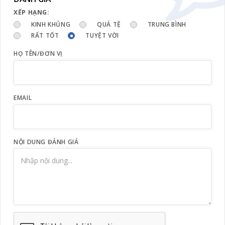
XẾP HẠNG:
KINH KHỦNG
QUÁ TỆ
TRUNG BÌNH
RẤT TỐT
TUYỆT VỜI
HỌ TÊN/ĐƠN VỊ
EMAIL
NỘI DUNG ĐÁNH GIÁ