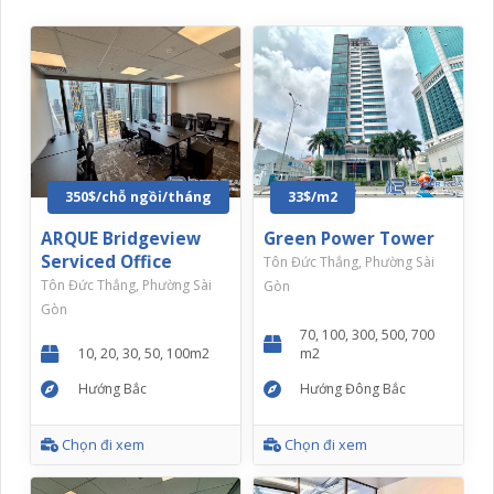
350$/chỗ ngồi/tháng
33$/m2
ARQUE Bridgeview
Green Power Tower
Serviced Office
Tôn Đức Thắng, Phường Sài
Tôn Đức Thắng, Phường Sài
Gòn
Gòn
70, 100, 300, 500, 700
10, 20, 30, 50, 100m2
m2
Hướng Bắc
Hướng Đông Bắc
Chọn đi xem
Chọn đi xem