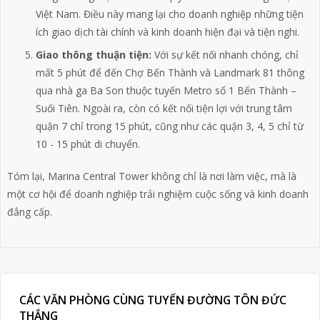
Việt Nam. Điều này mang lại cho doanh nghiệp những tiện
ích giao dịch tài chính và kinh doanh hiện đại và tiện nghi.
Giao thông thuận tiện:
Với sự kết nối nhanh chóng, chỉ
mất 5 phút để đến Chợ Bến Thành và Landmark 81 thông
qua nhà ga Ba Son thuộc tuyến Metro số 1 Bến Thành –
Suối Tiên. Ngoài ra, còn có kết nối tiện lợi với trung tâm
quận 7 chỉ trong 15 phút, cũng như các quận 3, 4, 5 chỉ từ
10 - 15 phút di chuyển.
Tóm lại,
Marina Central Tower
không chỉ là nơi làm việc, mà là
một cơ hội để doanh nghiệp trải nghiệm cuộc sống và kinh doanh
đẳng cấp.
CÁC VĂN PHÒNG CÙNG TUYẾN ĐƯỜNG TÔN ĐỨC
THẮNG