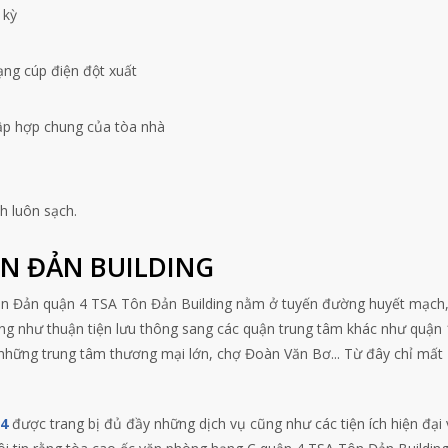
 kỳ
rạng cúp điện đột xuất
ập hợp chung của tòa nhà
h luôn sạch.
N ĐẢN BUILDING
ôn Đản quận 4 TSA Tôn Đản Building nằm ở tuyến đường huyết mạch,
ũng như thuận tiện lưu thông sang các quận trung tâm khác như quận 
 những trung tâm thương mại lớn, chợ Đoàn Văn Bơ... Từ đây chỉ mất 
4
được trang bị đủ đầy những dịch vụ cũng như các tiện ích hiện đại 