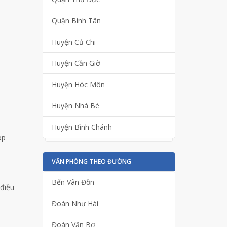
Quận Bình Tân
Huyện Củ Chi
Huyện Cần Giờ
Huyện Hóc Môn
Huyện Nhà Bè
Huyện Bình Chánh
op
VĂN PHÒNG THEO ĐƯỜNG
Bến Vân Đồn
 điều
Đoàn Như Hài
Đoàn Văn Bơ