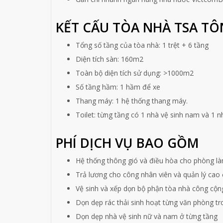
KẾT CẤU TÒA NHÀ TSA TÔ
Tổng số tầng của tòa nhà: 1 trệt + 6 tầng
Diện tích sàn: 160m2
Toàn bộ diện tích sử dụng: >1000m2
Số tầng hầm: 1 hầm để xe
Thang máy: 1 hệ thống thang máy.
Toilet: từng tầng có 1 nhà vệ sinh nam và 1 nh
PHÍ DỊCH VỤ BAO GỒM
Hệ thống thông gió và điều hòa cho phòng làm
Trả lương cho công nhân viên và quản lý cao 
Vệ sinh và xếp dọn bộ phận tòa nhà công cộn
Dọn dẹp rác thải sinh hoạt từng văn phòng tr
Dọn dẹp nhà vệ sinh nữ và nam ở từng tầng