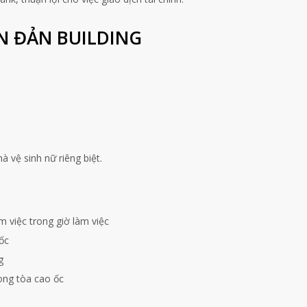
N ĐẢN BUILDING
à vệ sinh nữ riêng biệt.
 việc trong giờ làm việc
ốc
g
ong tòa cao ốc