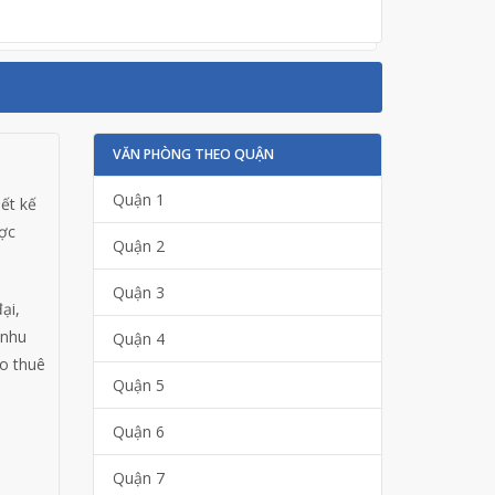
VĂN PHÒNG THEO QUẬN
Quận 1
ết kế
ược
Quận 2
Quận 3
ại,
 nhu
Quận 4
ho thuê
Quận 5
Quận 6
Quận 7