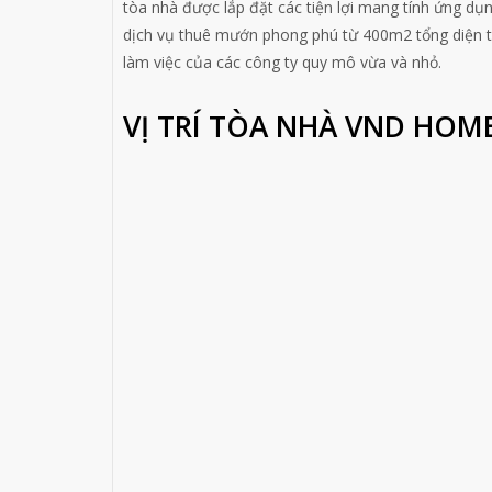
tòa nhà được lắp đặt các tiện lợi mang tính ứng dụn
dịch vụ thuê mướn phong phú từ 400m2 tổng diện t
làm việc của các công ty quy mô vừa và nhỏ.
VỊ TRÍ TÒA NHÀ VND HOM