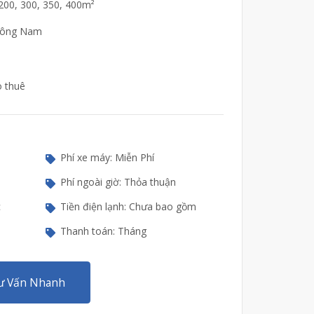
 200, 300, 350, 400m²
Đông Nam
o thuê
Phí xe máy: Miễn Phí
Phí ngoài giờ: Thỏa thuận
c
Tiền điện lạnh: Chưa bao gồm
Thanh toán: Tháng
ư Vấn Nhanh