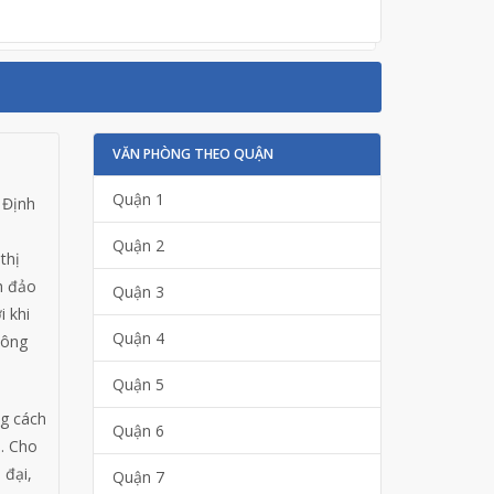
VĂN PHÒNG THEO QUẬN
Quận 1
 Định
i
Quận 2
thị
h đảo
Quận 3
i khi
Quận 4
Đông
Quận 5
g cách
Quận 6
m. Cho
 đại,
Quận 7