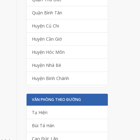
Quận Bình Tân
Huyện Củ Chi
Huyện Cần Giờ
Huyện Hóc Môn
Huyện Nhà Bè
Huyện Bình Chánh
VĂN PHÒNG THEO ĐƯỜNG
Tạ Hiện
Bùi Tá Hán
Cao Đức Lân