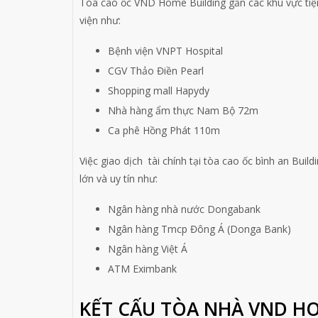
Tòa cao ốc VND Home Building gần các khu vực tiệ
viện như:
Bệnh viện VNPT Hospital
CGV Thảo Điền Pearl
Shopping mall Hapydy
Nhà hàng ẩm thực Nam Bộ 72m
Ca phê Hồng Phát 110m
Việc giao dịch tài chính tại tòa cao ốc bình an Buil
lớn và uy tín như:
Ngân hàng nhà nước Dongabank
Ngân hàng Tmcp Đông Á (Donga Bank)
Ngân hàng Việt Á
ATM Eximbank
KẾT CẤU TÒA NHÀ VND H