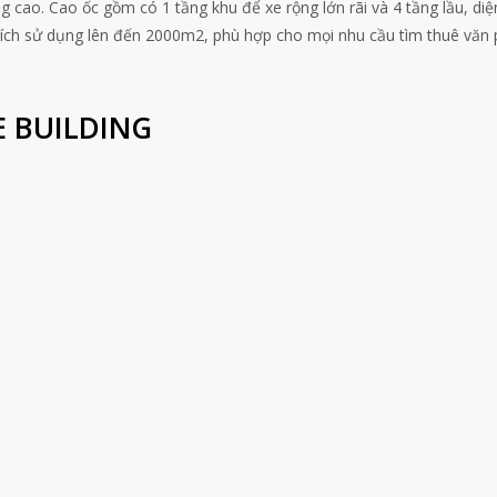
g cao. Cao ốc gồm có 1 tầng khu để xe rộng lớn rãi và 4 tầng lầu, diện
ích sử dụng lên đến 2000m2, phù hợp cho mọi nhu cầu tìm thuê văn
E BUILDING