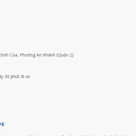
Định Của, Phường An Khánh (Quận 2)
e
y 30 phút đi xe
ng
: