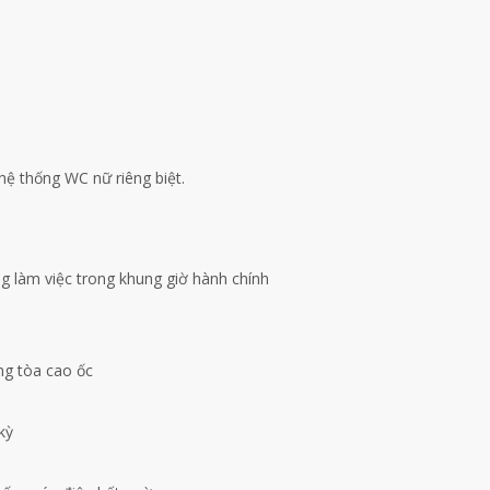
hệ thống WC nữ riêng biệt.
g làm việc trong khung giờ hành chính
ng tòa cao ốc
kỳ