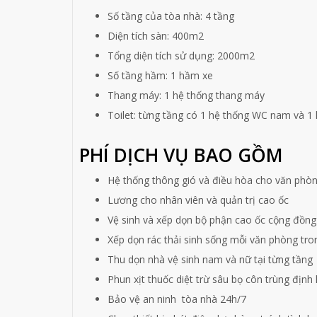
Số tầng của tòa nhà: 4 tầng
Diện tích sàn: 400m2
Tổng diện tích sử dụng: 2000m2
Số tầng hầm: 1 hầm xe
Thang máy: 1 hệ thống thang máy
Toilet: từng tầng có 1 hệ thống WC nam và 1 
PHÍ DỊCH VỤ BAO GỒM
Hệ thống thông gió và điều hòa cho văn phòn
Lương cho nhân viên và quản trị cao ốc
Vệ sinh và xếp dọn bộ phận cao ốc cộng đồng
Xếp dọn rác thải sinh sống mỗi văn phòng tro
Thu dọn nhà vệ sinh nam và nữ tại từng tầng
Phun xịt thuốc diệt trừ sâu bọ côn trùng định 
Bảo vệ an ninh tòa nhà 24h/7