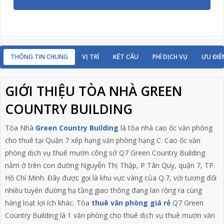
THÔNG TIN CHUNG
VỊ TRÍ
KẾT CẤU
PHÍ DỊCH VỤ
ƯU ĐIỂ
GIỚI THIỆU TÒA NHÀ GREEN
COUNTRY BUILDING
Tòa Nhà
Green Country Building
là tòa nhà cao ốc văn phòng
cho thuê tại Quận 7 xếp hạng văn phòng hạng C. Cao ốc văn
phòng dịch vụ thuê mướn công sở Q7 Green Country Building
nằm ở trên con đường Nguyễn Thị Thập, P Tân Quy, quận 7, TP.
Hồ Chí Minh. Đây được gọi là khu vực vàng của Q.7, với tương đối
nhiều tuyến đường hạ tầng giao thông đang lan rộng ra cùng
hàng loạt lợi ích khác. Tòa
thuê văn phòng giá rẻ
Q7 Green
Country Building là 1 văn phòng cho thuê dịch vụ thuê mướn văn