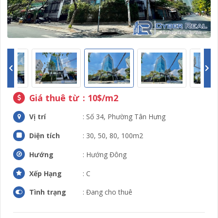
Giá thuê từ
: 10$/m2
Vị trí
: Số 34, Phường Tân Hưng
Diện tích
: 30, 50, 80, 100m2
Hướng
: Hướng Đông
Xếp Hạng
: C
Tình trạng
: Đang cho thuê