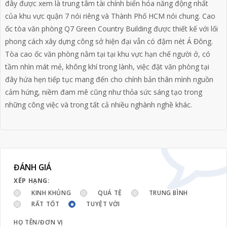
đây được xem là trung tâm tài chính biến hóa năng động nhất
của khu vực quận 7 nói riêng và Thành Phố HCM nói chung. Cao
ốc tòa văn phòng Q7 Green Country Building được thiết kế với lối
phong cách xây dựng công sở hiện đại vẫn có đậm nét Á Đông.
Tòa cao ốc văn phòng nằm tại tại khu vực hạn chế người ở, có
tầm nhìn mát mẻ, không khí trong lành, việc đặt văn phòng tại
đây hứa hẹn tiếp tục mang đến cho chính bản thân mình nguồn
cảm hứng, niềm đam mê cũng như thỏa sức sáng tạo trong
những công việc và trong tất cả nhiều nghành nghề khác.
ĐÁNH GIÁ
XẾP HẠNG:
KINH KHỦNG
QUÁ TỆ
TRUNG BÌNH
RẤT TỐT
TUYỆT VỜI
HỌ TÊN/ĐƠN VỊ