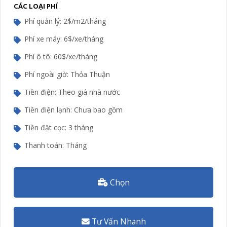
CÁC LOẠI PHÍ
Phí quản lý: 2$/m2/tháng
Phí xe máy: 6$/xe/tháng
Phí ô tô: 60$/xe/tháng
Phí ngoài giờ: Thỏa Thuận
Tiền điện: Theo giá nhà nước
Tiền điện lạnh: Chưa bao gồm
Tiền đặt cọc: 3 tháng
Thanh toán: Tháng
Chọn
Tư Vấn Nhanh