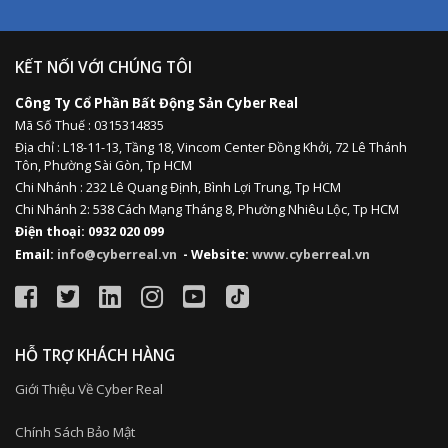
KẾT NỐI VỚI CHÚNG TÔI
Công Ty Cổ Phần Bất Động Sản Cyber Real
Mã Số Thuế : 0315314835
Địa chỉ :
L18-11-13,
Tầng 18, Vincom Center Đồng Khởi, 72 Lê Thánh
Tôn, Phường Sài Gòn, Tp HCM
Chi Nhánh : 232 Lê Quang Định,
Bình Lợi Trung,
Tp HCM
Chi Nhánh 2: 538 Cách Mạng Tháng 8, Phường Nhiêu Lộc, Tp HCM
Điện thoại: 0932 020 099
Email:
info@cyberreal.vn
- Website:
www.cyberreal.vn
HỖ TRỢ KHÁCH HÀNG
Giới Thiệu Về Cyber Real
Chính Sách Bảo Mật