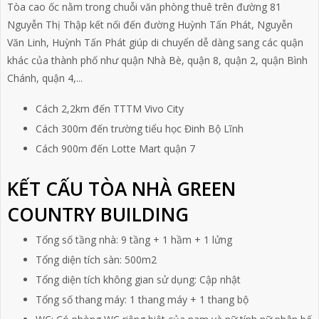
Tòa cao ốc nằm trong chuỗi văn phòng thuê trên đường 81
Nguyễn Thị Thập kết nối đến đường Huỳnh Tấn Phát, Nguyễn
Văn Linh, Huỳnh Tấn Phát giúp di chuyển dễ dàng sang các quận
khác của thành phố như quận Nhà Bè, quận 8, quận 2, quận Bình
Chánh, quận 4,...
Cách 2,2km đến TTTM Vivo City
Cách 300m đến trường tiểu học Đinh Bộ Lĩnh
Cách 900m đến Lotte Mart quận 7
KẾT CẤU TÒA NHÀ GREEN
COUNTRY BUILDING
Tổng số tầng nhà: 9 tầng + 1 hầm + 1 lửng
Tổng diện tích sàn: 500m2
Tổng diện tích không gian sử dụng: Cập nhật
Tổng số thang máy: 1 thang máy + 1 thang bộ