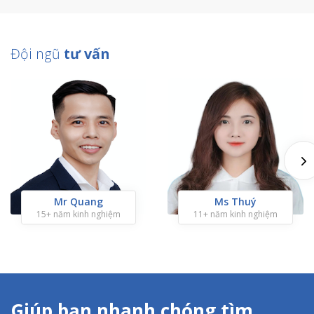
Đội ngũ
tư vấn
Mr Quang
Ms Thuý
15+ năm kinh nghiệm
11+ năm kinh nghiệm
Giúp bạn nhanh chóng tìm