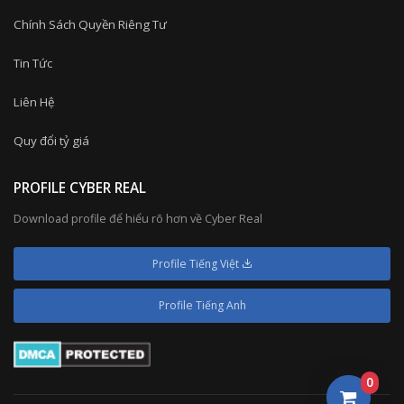
Chính Sách Quyền Riêng Tư
Tin Tức
Liên Hệ
Quy đổi tỷ giá
PROFILE CYBER REAL
Download profile để hiểu rõ hơn về Cyber Real
Profile Tiếng Việt
Profile Tiếng Anh
0