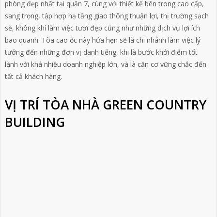
phòng đẹp nhất tại quận 7, cùng với thiết kế bên trong cao cấp,
sang trọng, tập hợp hạ tầng giao thông thuận lợi, thị trường sạch
sẽ, không khí làm việc tươi đẹp cũng như những dịch vụ lợi ích
bao quanh. Tòa cao ốc này hứa hẹn sẽ là chi nhánh làm việc lý
tưởng đến những đơn vị danh tiếng, khi là bước khởi điểm tốt
lành với khá nhiều doanh nghiệp lớn, và là căn cơ vững chắc đến
tất cả khách hàng.
VỊ TRÍ TÒA NHÀ GREEN COUNTRY
BUILDING