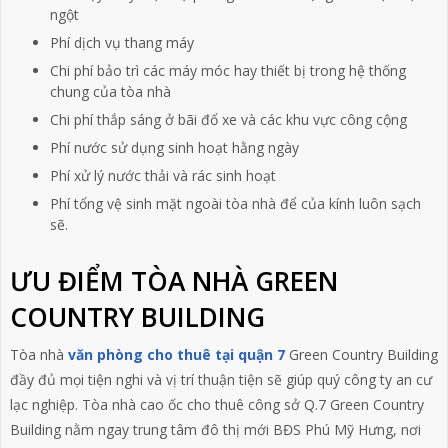
ngột
Phí dịch vụ thang máy
Chi phí bảo trì các máy móc hay thiết bị trong hệ thống
chung của tòa nhà
Chi phí thắp sáng ở bãi đổ xe và các khu vực công cộng
Phí nước sử dụng sinh hoạt hằng ngày
Phí xử lý nước thải và rác sinh hoạt
Phí tổng vệ sinh mặt ngoài tòa nhà để của kính luôn sạch
sẽ.
ƯU ĐIỂM TÒA NHÀ GREEN
COUNTRY BUILDING
Tòa nhà
văn phòng cho thuê tại quận 7
Green Country Building
đầy đủ mọi tiện nghi và vị trí thuận tiện sẽ giúp quý công ty an cư
lạc nghiệp. Tòa nhà cao ốc cho thuê công sở Q.7 Green Country
Building nằm ngay trung tâm đô thị mới BĐS Phú Mỹ Hưng, nơi