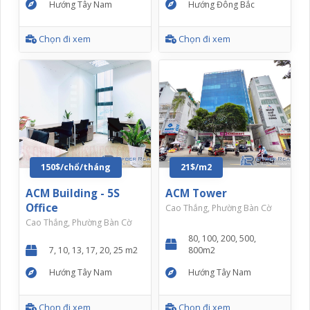
Hướng Tây Nam
Hướng Đông Bắc
Chọn đi xem
Chọn đi xem
150$/chổ/tháng
21$/m2
ACM Building - 5S
ACM Tower
Office
Cao Thắng, Phường Bàn Cờ
Cao Thắng, Phường Bàn Cờ
80, 100, 200, 500,
7, 10, 13, 17, 20, 25 m2
800m2
Hướng Tây Nam
Hướng Tây Nam
Chọn đi xem
Chọn đi xem