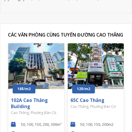
CÁC VĂN PHÒNG CÙNG TUYẾN ĐƯỜNG CAO THẮNG
18$/m2
12$/m2
102A Cao Thắng
65C Cao Thắng
Building
Cao Thắng, Phường Bàn Cờ
Cao Thắng, Phường Bàn Cờ
50, 100, 150, 200, 300m²
50, 100, 150, 200m2