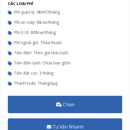
CÁC LOẠI PHÍ
Phí quản lý: 4$/m²/tháng
Phí xe máy: 8$/xe/tháng
Phí ô tô: 80$/xe/tháng
Phí ngoài giờ: Thỏa thuận
Tiền điện: Theo giá nhà nước
Tiền điện lạnh: Chưa bao gôm
Tiền đặt cọc: 3 tháng
Thanh toán: Tháng/quý
Chọn
Tư Vấn Nhanh