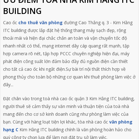
BUILDING
Cao ốc
cho thuê văn phòng
đường Cao Thắng q. 3 - Kim Hằng
ITC building được lắp đặt hệ thống thang máy sạch đẹp, rộng
thoải mái và hiện đại chắc chắn an toàn và vận chuyển tốc độ
nhanh nhất có thể, mạng internet dây cáp quang rất mạnh, tập
hợp camera rõ nét, tập hợp PCCC chuyên nghiệp hiện đại, máy
phát điện công suất lớn đảm bảo đầy đủ nguồn điện cần thiết
cho tất cả cao ốc khi ngắt điện.Sự bài trí nội thất thích hợp về
phong thủy cho toàn bộ những cơ quan khi thuê phòng làm việc ở
đây...
Đặt chân vào trong toà nhà cao ốc quận 3 Kim Hằng ITC building,
người thuê sẽ cảm thấy sự văn minh và thuận tiện của toà nhà
mang đến cho cơ sở kinh doanh cũng như phòng làm việc của
bạn. Cùng với hàng loạt tiện lợi khác, tòa nhà cao ốc
văn phòng
hạng C
Kim Hằng ITC building chính là văn phòng hoàn hảo cho
quý công ty chọn lựa để làm nơi đặt trụ sở làm việc.