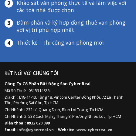
Khảo sát văn phòng thực tế và làm việc với
2
các toà nhà được chọn
Đàm phán và ký hợp đồng thuê văn phòng
3
với vị trí phù hợp nhất
Thiết kế - Thi công văn phòng mới
4
KẾT NỐI VỚI CHÚNG TÔI
Công Ty Cổ Phần Bất Động Sản Cyber Real
Mã Số Thuế : 0315314835
Địa chỉ :
L18-11-13,
Tầng 18, Vincom Center Đồng Khởi, 72 Lê Thánh
Tôn, Phường Sài Gòn, Tp HCM
Chi Nhánh : 232 Lê Quang Định,
Bình Lợi Trung,
Tp HCM
Chi Nhánh 2: 538 Cách Mạng Tháng 8, Phường Nhiêu Lộc, Tp HCM
Điện thoại: 0932 020 099
Email:
info@cyberreal.vn
- Website:
www.cyberreal.vn