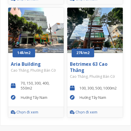
14$/m2
27$/m2
Aria Building
Betrimex 63 Cao
Thắng
Cao Thắng, Phường Bàn Cờ
Cao Thắng, Phường Bàn Cờ
70, 150, 300, 400,
550m2
100, 300, 500, 1000m2
Hướng Tây Nam
Hướng Tây Nam
Chọn đi xem
Chọn đi xem