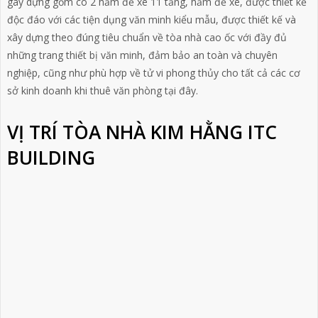
gây dựng gồm có 2 hầm để xe 11 tầng, hầm để xe, được thiết kế
độc đáo với các tiện dụng văn minh kiểu mẫu, được thiết kế và
xây dựng theo đúng tiêu chuẩn về tòa nhà cao ốc với đầy đủ
những trang thiết bị văn minh, đảm bảo an toàn và chuyên
nghiệp, cũng như phù hợp về tử vi phong thủy cho tất cả các cơ
sở kinh doanh khi thuê văn phòng tại đây.
VỊ TRÍ TÒA NHÀ KIM HẰNG ITC
BUILDING