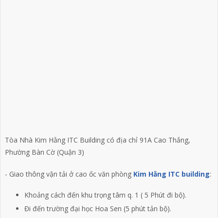
Tòa Nhà Kim Hằng ITC Building có địa chỉ 91A Cao Thắng,
Phường Bàn Cờ (Quận 3)
- Giao thông vận tải ở cao ốc văn phòng
Kim Hằng ITC building
:
Khoảng cách đến khu trọng tâm q. 1 ( 5 Phút đi bộ).
Đi đến trường đại học Hoa Sen (5 phút tản bộ).