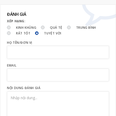
ĐÁNH GIÁ
XẾP HẠNG:
KINH KHỦNG
QUÁ TỆ
TRUNG BÌNH
RẤT TỐT
TUYỆT VỜI
HỌ TÊN/ĐƠN VỊ
EMAIL
NỘI DUNG ĐÁNH GIÁ