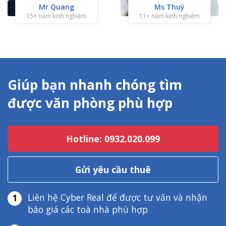
Mr Quang
Ms Thuý
15+ năm kinh nghiệm
11+ năm kinh nghiệm
Giúp bạn nhanh chóng tìm
được văn phòng phù hợp
Hotline: 0932.020.099
Gửi yêu cầu thuê
Liên hệ Cyber Real để được tư vấn và nhận
1
báo giá các toà nhà phù hợp