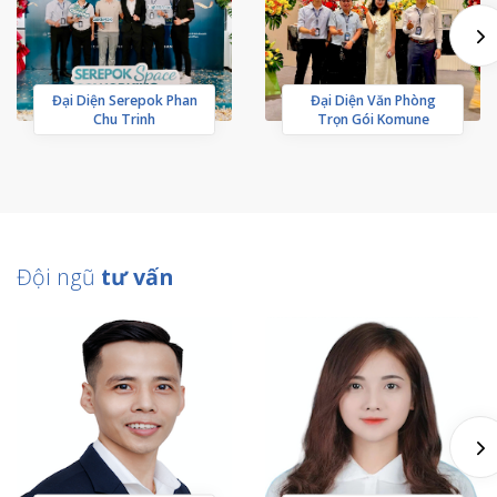
Đại Diện Serepok Phan
Đại Diện Văn Phòng
Chu Trinh
Trọn Gói Komune
Đội ngũ
tư vấn