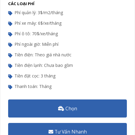
CÁC LOẠI PHÍ
Phí quản lý: 3$/m2/tháng
Phí xe máy: 6$/xe/tháng
Phí ô tô: 70$/xe/tháng
Phí ngoài giờ: Miễn phí
Tiền điện: Theo giá nhà nước
Tiền điện lạnh: Chưa bao gồm
Tiền đặt cọc: 3 tháng
Thanh toán: Tháng
Chọn
Tư Vấn Nhanh