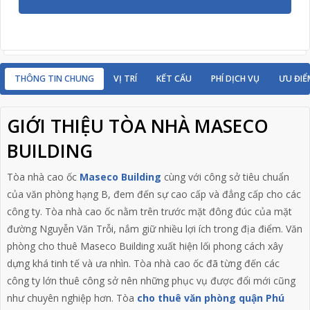
THÔNG TIN CHUNG
VỊ TRÍ
KẾT CẤU
PHÍ DỊCH VỤ
ƯU ĐIỂ
GIỚI THIỆU TÒA NHÀ MASECO
BUILDING
Tòa nhà cao ốc
Maseco Building
cùng với công sở tiêu chuẩn
của văn phòng hạng B, đem đến sự cao cấp và đẳng cấp cho các
công ty. Tòa nhà cao ốc nằm trên trước mặt đông đúc của mặt
đường Nguyễn Văn Trỗi, nắm giữ nhiều lợi ích trong địa điểm. Văn
phòng cho thuê Maseco Building xuất hiện lối phong cách xây
dựng khá tinh tế và ưa nhìn. Tòa nhà cao ốc đã từng đến các
công ty lớn thuê công sở nên những phục vụ được đổi mới cũng
như chuyên nghiệp hơn. Tòa
cho thuê văn phòng quận Phú