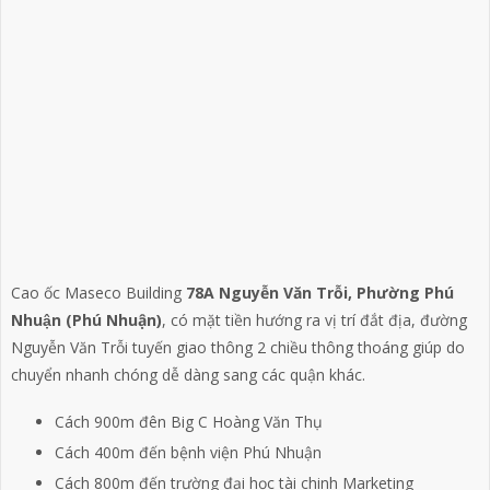
Cao ốc Maseco Building
78A Nguyễn Văn Trỗi, Phường Phú
Nhuận (Phú Nhuận)
, có mặt tiền hướng ra vị trí đắt địa, đường
Nguyễn Văn Trỗi tuyến giao thông 2 chiều thông thoáng giúp do
chuyển nhanh chóng dễ dàng sang các quận khác.
Cách 900m đên Big C Hoàng Văn Thụ
Cách 400m đến bệnh viện Phú Nhuận
Cách 800m đến trường đại học tài chinh Marketing