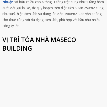
Nhuận
sở hữu chiều cao 6 tầng, 1 tầng trệt cũng như 1 tầng hầm
dưới đất giữ lại xe, đc quy hoạch trên diện tích S sàn 250m2 cũng
như xuất hiện diện tích sử dụng lên đến 1500m2. Các văn phòng
cho thuê cùng với đa dạng diện tích, phù hợp với hầu như nhiều
công ty lớn.
VỊ TRÍ TÒA NHÀ MASECO
BUILDING