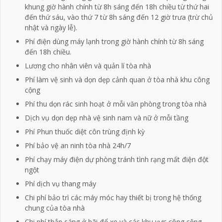
khung giờ hành chính từ 8h sáng đến 18h chiều từ thứ hai
đến thứ sáu, vào thứ 7 từ 8h sáng đến 12 giờ trưa (trừ chủ
nhật và ngày lễ).
Phí điện dùng máy lạnh trong giờ hành chính từ 8h sáng
đến 18h chiều.
Lương cho nhân viên và quản lí tòa nhà
Phí làm vệ sinh và dọn dẹp cảnh quan ở tòa nhà khu công
cộng
Phí thu dọn rác sinh hoạt ở mỗi văn phòng trong tòa nhà
Dịch vụ dọn dẹp nhà vệ sinh nam và nữ ở mỗi tầng
Phí Phun thuốc diệt côn trùng định kỳ
Phí bảo vệ an ninh tòa nhà 24h/7
Phí chạy máy điện dự phòng tránh tình rạng mất điện đột
ngột
Phí dịch vụ thang máy
Chi phí bảo trì các máy móc hay thiết bị trong hệ thống
chung của tòa nhà
Chi phí thắp sáng ở bãi đổ xe và các khu vực công cộng