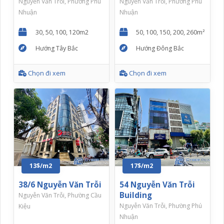
Nguyễn Văn Trỗi, Phường Phú
Nguyễn Văn Trỗi, Phường Phú
Nhuận
Nhuận
30, 50, 100, 120m2
50, 100, 150, 200, 260m²
Hướng Tây Bắc
Hướng Đông Bắc
Chọn đi xem
Chọn đi xem
13$/m2
17$/m2
38/6 Nguyễn Văn Trỗi
54 Nguyễn Văn Trỗi
Building
Nguyễn Văn Trỗi, Phường Cầu
Nguyễn Văn Trỗi, Phường Phú
Kiệu
Nhuận