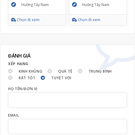
Hướng Tây Nam
Hướng Tây Nam
Chọn đi xem
Chọn đi xem
ĐÁNH GIÁ
XẾP HẠNG:
KINH KHỦNG
QUÁ TỆ
TRUNG BÌNH
RẤT TỐT
TUYỆT VỜI
HỌ TÊN/ĐƠN VỊ
EMAIL