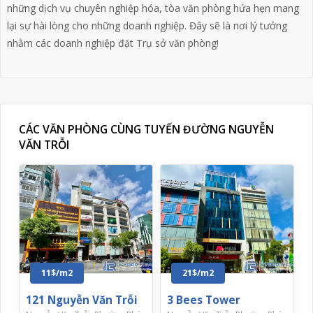
những dịch vụ chuyên nghiệp hóa, tòa văn phòng hứa hẹn mang
lại sự hài lòng cho những doanh nghiệp. Đây sẽ là nơi lý tưởng
nhằm các doanh nghiệp đặt Trụ sở văn phòng!
CÁC VĂN PHÒNG CÙNG TUYẾN ĐƯỜNG NGUYỄN
VĂN TRỖI
11$/m2
21$/m2
121 Nguyễn Văn Trỗi
3 Bees Tower