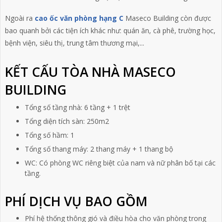
Ngoài ra
cao ốc văn phòng hạng C
Maseco Building còn được
bao quanh bởi các tiện ích khác như: quán ăn, cà phê, trường học,
bệnh viện, siêu thị, trung tâm thương mại,...
KẾT CẤU TÒA NHÀ MASECO
BUILDING
Tổng số tầng nhà: 6 tầng + 1 trệt
Tổng diện tích sàn: 250m2
Tổng số hầm: 1
Tổng số thang máy: 2 thang máy + 1 thang bộ
WC: Có phòng WC riêng biệt của nam và nữ phân bố tại các
tầng.
PHÍ DỊCH VỤ BAO GỒM
Phí hệ thống thông gió và điều hòa cho văn phòng trong