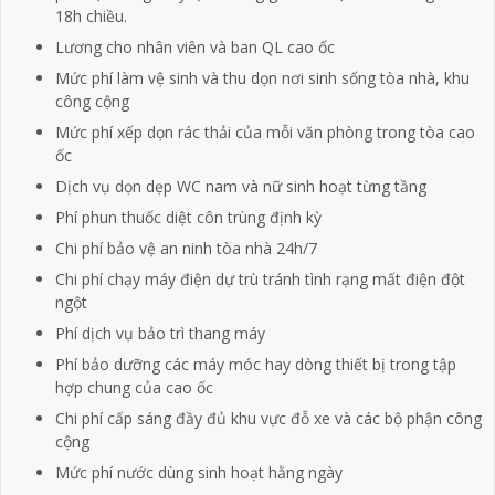
18h chiều.
Lương cho nhân viên và ban QL cao ốc
Mức phí làm vệ sinh và thu dọn nơi sinh sống tòa nhà, khu
công cộng
Mức phí xếp dọn rác thải của mỗi văn phòng trong tòa cao
ốc
Dịch vụ dọn dẹp WC nam và nữ sinh hoạt từng tầng
Phí phun thuốc diệt côn trùng định kỳ
Chi phí bảo vệ an ninh tòa nhà 24h/7
Chi phí chạy máy điện dự trù tránh tình rạng mất điện đột
ngột
Phí dịch vụ bảo trì thang máy
Phí bảo dưỡng các máy móc hay dòng thiết bị trong tập
hợp chung của cao ốc
Chi phí cấp sáng đầy đủ khu vực đỗ xe và các bộ phận công
cộng
Mức phí nước dùng sinh hoạt hằng ngày