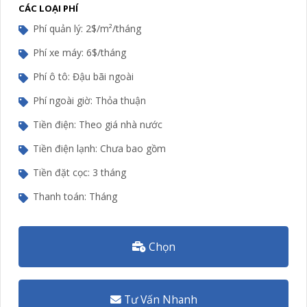
CÁC LOẠI PHÍ
Phí quản lý: 2$/m²/tháng
Phí xe máy: 6$/tháng
Phí ô tô: Đậu bãi ngoài
Phí ngoài giờ: Thỏa thuận
Tiền điện: Theo giá nhà nước
Tiền điện lạnh: Chưa bao gồm
Tiền đặt cọc: 3 tháng
Thanh toán: Tháng
Chọn
Tư Vấn Nhanh