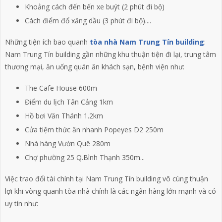
Khoảng cách đến bến xe buýt (2 phút đi bộ)
Cách điểm đổ xăng dầu (3 phút đi bộ)....
Những tiện ích bao quanh
tòa nhà Nam Trung Tín building
:
Nam Trung Tín building gần những khu thuận tiện đi lại, trung tâm
thương mại, ăn uống quán ăn khách sạn, bệnh viện như:
The Cafe House 600m
Điểm du lịch Tân Cảng 1km
Hồ bơi Văn Thánh 1.2km
Cửa tiệm thức ăn nhanh Popeyes D2 250m
Nhà hàng Vườn Quê 280m
Chợ phường 25 Q.Bình Thạnh 350m...
Việc trao đổi tài chính tại Nam Trung Tín building vô cùng thuận
lợi khi vòng quanh tòa nhà chính là các ngân hàng lớn mạnh và có
uy tín như: