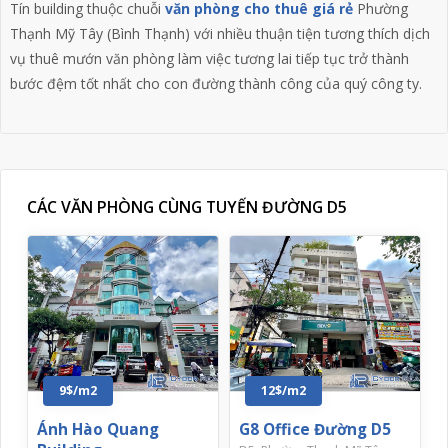
Tín building thuộc chuỗi
văn phòng cho thuê giá rẻ
Phường
Thạnh Mỹ Tây (Bình Thạnh) với nhiều thuận tiện tương thích dịch
vụ thuê mướn văn phòng làm việc tương lai tiếp tục trở thành
bước đệm tốt nhất cho con đường thành công của quý công ty.
CÁC VĂN PHÒNG CÙNG TUYẾN ĐƯỜNG D5
9$/m2
12$/m2
Ánh Hào Quang
G8 Office Đường D5