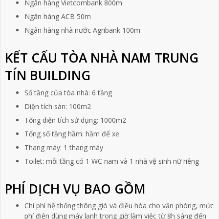
Ngân hàng Vietcombank 800m
Ngân hàng ACB 50m
Ngân hàng nhà nước Agribank 100m
KẾT CẤU TÒA NHÀ NAM TRUNG
TÍN BUILDING
Số tầng của tòa nhà: 6 tầng
Diện tích sàn: 100m2
Tổng diện tích sử dụng: 1000m2
Tổng số tầng hầm: hầm để xe
Thang máy: 1 thang máy
Toilet: mỗi tầng có 1 WC nam và 1 nhà vệ sinh nữ riêng
PHÍ DỊCH VỤ BAO GỒM
Chi phí hệ thống thông gió và điều hòa cho văn phòng, mức
phí điện dùng máy lạnh trong giờ làm việc từ 8h sáng đến