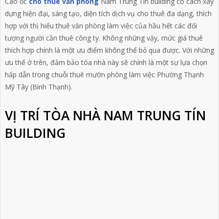
Cao ốc
cho thuê văn phòng
Nam Trung Tín building có cách xây
dựng hiện đại, sáng tạo, diện tích dịch vụ cho thuê đa dạng, thích
hợp với thị hiếu thuê văn phòng làm việc của hầu hết các đối
tượng người cần thuê công ty. Không những vậy, mức giá thuê
thích hợp chính là một ưu điểm không thể bỏ qua được. Với những
ưu thế ở trên, đảm bảo tòa nhà này sẽ chính là một sự lựa chọn
hấp dẫn trong chuỗi thuê mướn phòng làm việc Phường Thạnh
Mỹ Tây (Bình Thạnh).
VỊ TRÍ TÒA NHÀ NAM TRUNG TÍN
BUILDING