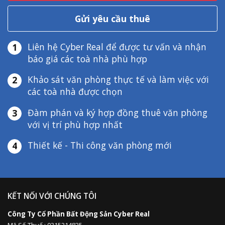
Gửi yêu cầu thuê
Liên hệ Cyber Real để được tư vấn và nhận
1
báo giá các toà nhà phù hợp
Khảo sát văn phòng thực tế và làm việc với
2
các toà nhà được chọn
Đàm phán và ký hợp đồng thuê văn phòng
3
với vị trí phù hợp nhất
Thiết kế - Thi công văn phòng mới
4
KẾT NỐI VỚI CHÚNG TÔI
Công Ty Cổ Phần Bất Động Sản Cyber Real