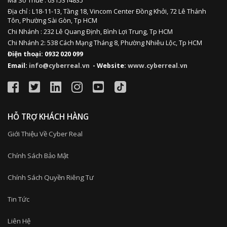
Mã Số Thuế : 0315314835
Địa chỉ :
L18-11-13,
Tầng 18, Vincom Center Đồng Khởi, 72 Lê Thánh
Tôn, Phường Sài Gòn, Tp HCM
Chi Nhánh : 232 Lê Quang Định,
Bình Lợi Trung,
Tp HCM
Chi Nhánh 2: 538 Cách Mạng Tháng 8, Phường Nhiêu Lộc, Tp HCM
Điện thoại: 0932 020 099
Email:
info@cyberreal.vn
- Website:
www.cyberreal.vn
HỖ TRỢ KHÁCH HÀNG
Giới Thiệu Về Cyber Real
Chính Sách Bảo Mật
Chính Sách Quyền Riêng Tư
Tin Tức
Liên Hệ