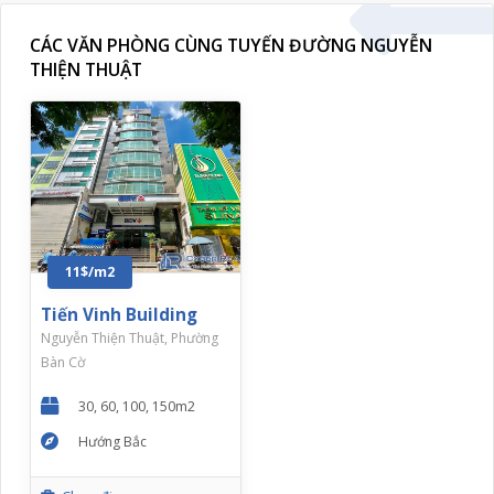
CÁC VĂN PHÒNG CÙNG TUYẾN ĐƯỜNG NGUYỄN
THIỆN THUẬT
11$/m2
Tiến Vinh Building
Nguyễn Thiện Thuật, Phường
Bàn Cờ
30, 60, 100, 150m2
Hướng Bắc