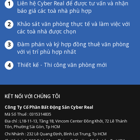
Liên hệ Cyber Real để được tư vấn và nhận
1
báo giá các toà nhà phù hợp
Khảo sát văn phòng thực tế và làm việc với
2
các toà nhà được chọn
Đàm phán và ký hợp đồng thuê văn phòng
3
với vị trí phù hợp nhất
Thiết kế - Thi công văn phòng mới
4
KẾT NỐI VỚI CHÚNG TÔI
Công Ty Cổ Phần Bất Động Sản Cyber Real
Mã Số Thuế : 0315314835
Địa chỉ :
L18-11-13,
Tầng 18, Vincom Center Đồng Khởi, 72 Lê Thánh
Tôn, Phường Sài Gòn, Tp HCM
Chi Nhánh : 232 Lê Quang Định,
Bình Lợi Trung,
Tp HCM