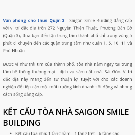
Văn phòng cho thuê Quận 3
- Saigon Smile Building đẳng cấp
với vị trí đắc địa trên 272 Nguyễn Thiện Thuật, Phường Bàn Cờ
(Quận 3), đưa bạn đến tận trung tâm thành phố chỉ trong vòng 5
phút di chuyển đến các quận trung tâm như quận 1, 5, 10, 11 và
Phú Nhuận.
Được ví như trái tim của thành phố, tòa nhà nằm ngay tại trung
tâm hệ thống thương mại - dịch vụ sầm uất nhất Sài Gòn. Vị trí
đắc địa này mang đến sự thuận lợi tuyệt vời cho các doanh
nghiệp để tiếp cận một môi trường kinh doanh sôi động và phong
cách sống đẳng cấp.
KẾT CẤU TÒA NHÀ SAIGON SMILE
BUILDING
Kết cấu tòa nhà: 1 tầng hầm - 1 tầng trệt - 6 tầng cao