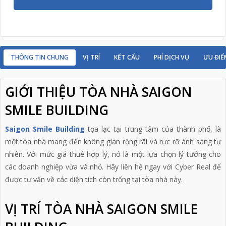
THÔNG TIN CHUNG
VỊ TRÍ
KẾT CẤU
PHÍ DỊCH VỤ
ƯU ĐIỂ
GIỚI THIỆU TÒA NHÀ SAIGON
SMILE BUILDING
Saigon Smile Building
tọa lạc tại trung tâm của thành phố, là
một tòa nhà mang đến không gian rộng rãi và rực rỡ ánh sáng tự
nhiên. Với mức giá thuê hợp lý, nó là một lựa chọn lý tưởng cho
các doanh nghiệp vừa và nhỏ. Hãy liên hệ ngay với Cyber Real để
được tư vấn về các diện tích còn trống tại tòa nhà này.
VỊ TRÍ TÒA NHÀ SAIGON SMILE