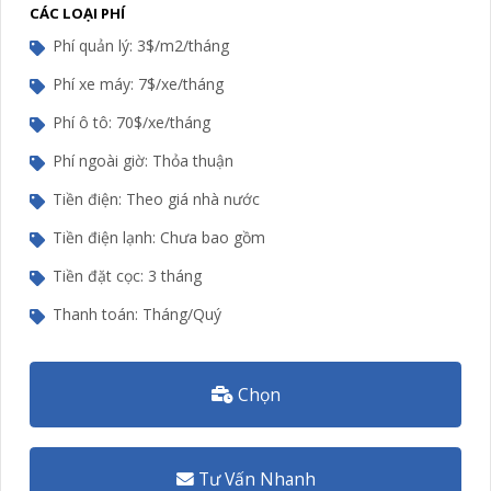
CÁC LOẠI PHÍ
Phí quản lý: 3$/m2/tháng
Phí xe máy: 7$/xe/tháng
Phí ô tô: 70$/xe/tháng
Phí ngoài giờ: Thỏa thuận
Tiền điện: Theo giá nhà nước
Tiền điện lạnh: Chưa bao gồm
Tiền đặt cọc: 3 tháng
Thanh toán: Tháng/Quý
Chọn
Tư Vấn Nhanh