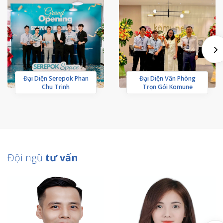
Đại Diện Serepok Phan
Đại Diện Văn Phòng
Chu Trinh
Trọn Gói Komune
Đội ngũ
tư vấn