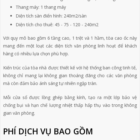
Thang máy: 1 thang máy
Diện tích sàn điển hình: 240m2/sàn
Diện tích cho thuê: 45 - 75 - 120 - 240m2
Với quy mô bao gồm 6 tầng cao, 1 trệt và 1 hầm, tòa cao ốc này
mang đến một loạt các diện tích văn phòng linh hoạt để khách
hàng có nhiều lựa chọn phù hợp.
Kiến trúc của tòa nhà được thiết kế với hệ thống ban công tinh tế,
không chỉ mang lại không gian thoáng đãng cho các văn phòng
mà còn đảm bảo ánh sáng tự nhiên ngập tràn.
Mỗi cửa sổ được lồng ghép bằng kính, tạo ra một lớp bảo vệ
chống bụi và hạn chế lượng nhiệt thấp hấp thụ vào trong không
gian văn phòng.
PHÍ DỊCH VỤ BAO GỒM