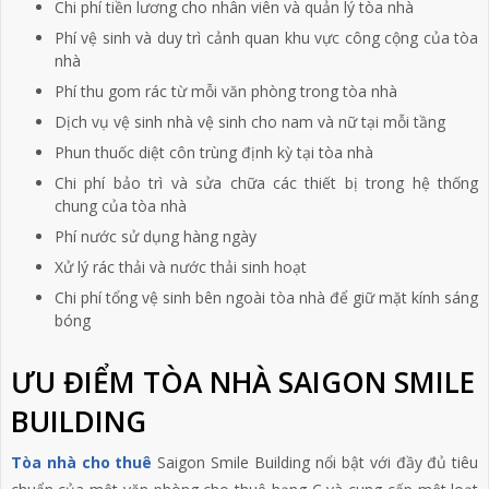
Chi phí tiền lương cho nhân viên và quản lý tòa nhà
Phí vệ sinh và duy trì cảnh quan khu vực công cộng của tòa
nhà
Phí thu gom rác từ mỗi văn phòng trong tòa nhà
Dịch vụ vệ sinh nhà vệ sinh cho nam và nữ tại mỗi tầng
Phun thuốc diệt côn trùng định kỳ tại tòa nhà
Chi phí bảo trì và sửa chữa các thiết bị trong hệ thống
chung của tòa nhà
Phí nước sử dụng hàng ngày
Xử lý rác thải và nước thải sinh hoạt
Chi phí tổng vệ sinh bên ngoài tòa nhà để giữ mặt kính sáng
bóng
ƯU ĐIỂM TÒA NHÀ SAIGON SMILE
BUILDING
Tòa nhà cho thuê
Saigon Smile Building nổi bật với đầy đủ tiêu