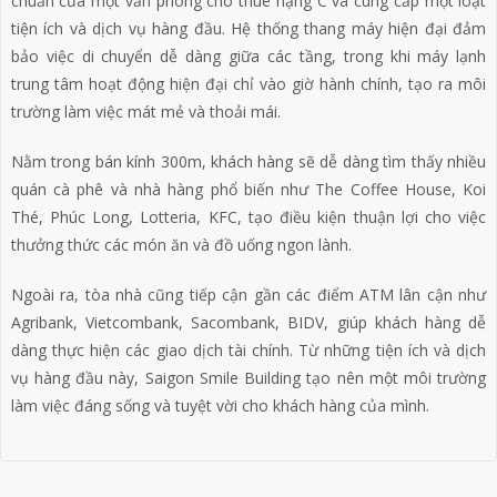
chuẩn của một văn phòng cho thuê hạng C và cung cấp một loạt
tiện ích và dịch vụ hàng đầu. Hệ thống thang máy hiện đại đảm
bảo việc di chuyển dễ dàng giữa các tầng, trong khi máy lạnh
trung tâm hoạt động hiện đại chỉ vào giờ hành chính, tạo ra môi
trường làm việc mát mẻ và thoải mái.
Nằm trong bán kính 300m, khách hàng sẽ dễ dàng tìm thấy nhiều
quán cà phê và nhà hàng phổ biến như The Coffee House, Koi
Thé, Phúc Long, Lotteria, KFC, tạo điều kiện thuận lợi cho việc
thưởng thức các món ăn và đồ uống ngon lành.
Ngoài ra, tòa nhà cũng tiếp cận gần các điểm ATM lân cận như
Agribank, Vietcombank, Sacombank, BIDV, giúp khách hàng dễ
dàng thực hiện các giao dịch tài chính. Từ những tiện ích và dịch
vụ hàng đầu này, Saigon Smile Building tạo nên một môi trường
làm việc đáng sống và tuyệt vời cho khách hàng của mình.