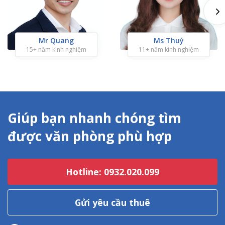
Mr Quang
Ms Thuý
15+ năm kinh nghiệm
11+ năm kinh nghiệm
Giúp bạn nhanh chóng tìm
được văn phòng phù hợp
Hotline: 0932.020.099
Gửi yêu cầu thuê