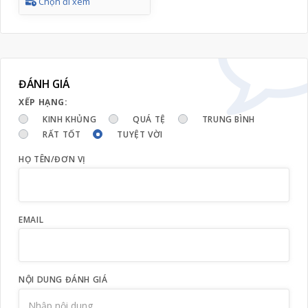
Chọn đi xem
ĐÁNH GIÁ
XẾP HẠNG:
KINH KHỦNG
QUÁ TỆ
TRUNG BÌNH
RẤT TỐT
TUYỆT VỜI
HỌ TÊN/ĐƠN VỊ
EMAIL
NỘI DUNG ĐÁNH GIÁ