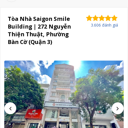
Tòa Nhà Saigon Smile
3.606 đánh giá
Building | 272 Nguyễn
Thiện Thuật, Phường
Bàn Cờ (Quận 3)