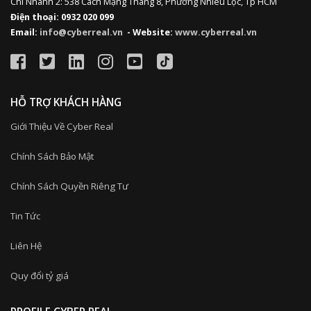
Chi Nhánh 2: 538 Cách Mạng Tháng 8, Phường Nhiêu Lộc, Tp HCM
Điện thoại: 0932 020 099
Email:
info@cyberreal.vn
- Website:
www.cyberreal.vn
HỖ TRỢ KHÁCH HÀNG
Giới Thiệu Về Cyber Real
Chính Sách Bảo Mật
Chính Sách Quyền Riêng Tư
Tin Tức
Liên Hệ
Quy đổi tỷ giá