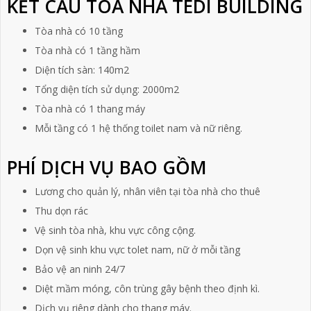
KẾT CẤU TÒA NHÀ TEDI BUILDING
Tòa nhà có 10 tầng
Tòa nhà có 1 tầng hầm
Diện tích sàn: 140m2
Tổng diện tích sử dụng: 2000m2
Tòa nhà có 1 thang máy
Mỗi tầng có 1 hệ thống toilet nam và nữ riêng.
PHÍ DỊCH VỤ BAO GỒM
Lương cho quản lý, nhân viên tại tòa nhà cho thuê
Thu dọn rác
Vệ sinh tòa nhà, khu vực công cộng.
Dọn vệ sinh khu vực tolet nam, nữ ở mỗi tầng
Bảo vệ an ninh 24/7
Diệt mầm móng, côn trùng gây bệnh theo định kì.
Dịch vụ riêng dành cho thang máy.