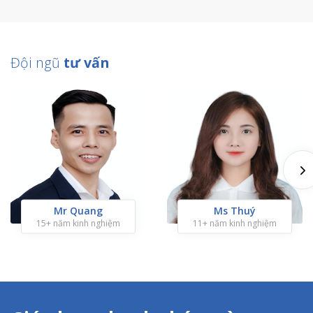
Đội ngũ
tư vấn
Mr Quang
Ms Thuý
15+ năm kinh nghiệm
11+ năm kinh nghiệm