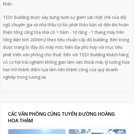
khác.
TEDI Building được xây dựng dưới sự giám sát chặt chẽ của đội
ngũ chuyên gia và nhà thầu từ lúc phát thảo bản vẽ đến khi hoàn
thiện tổng cộng tòa nhà có 1 hầm - 10 tầng - 1 thang máy trên
tổng diện tích 2000m2 theo tiêu chuẩn cấp độ building. Bên trong
được trang bị đầy đủ máy móc hiện đại phù hợp với mục tiêu
phát triển văn phòng cho thuê. Đến với TEDI Building khách hàng
có cơ hội trải nghiệm không gian làm việc thoải mái, lý tưởng hứa
hẹn trở thành điểm tựa làm nên thành công của quý doanh
nghiệp trong tương lai.
CÁC VĂN PHÒNG CÙNG TUYẾN ĐƯỜNG HOÀNG
HOA THÁM