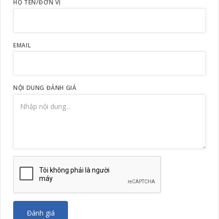
HỌ TÊN/ĐƠN VỊ
EMAIL
NỘI DUNG ĐÁNH GIÁ
Đánh giá