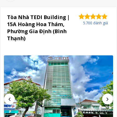
Tòa Nhà TEDI Building |
5.700 đánh giá
15A Hoàng Hoa Thám,
Phường Gia Định (Bình
Thạnh)