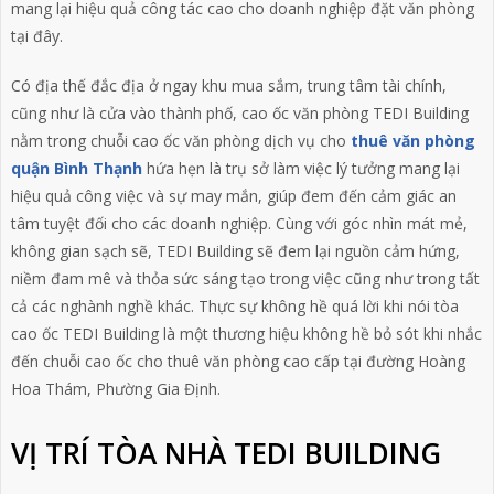
mang lại hiệu quả công tác cao cho doanh nghiệp đặt văn phòng
tại đây.
Có địa thế đắc địa ở ngay khu mua sắm, trung tâm tài chính,
cũng như là cửa vào thành phố, cao ốc văn phòng TEDI Building
nằm trong chuỗi cao ốc văn phòng dịch vụ cho
thuê văn phòng
quận Bình Thạnh
hứa hẹn là trụ sở làm việc lý tưởng mang lại
hiệu quả công việc và sự may mắn, giúp đem đến cảm giác an
tâm tuyệt đối cho các doanh nghiệp. Cùng với góc nhìn mát mẻ,
không gian sạch sẽ, TEDI Building sẽ đem lại nguồn cảm hứng,
niềm đam mê và thỏa sức sáng tạo trong việc cũng như trong tất
cả các nghành nghề khác. Thực sự không hề quá lời khi nói tòa
cao ốc TEDI Building là một thương hiệu không hề bỏ sót khi nhắc
đến chuỗi cao ốc cho thuê văn phòng cao cấp tại đường Hoàng
Hoa Thám, Phường Gia Định.
VỊ TRÍ TÒA NHÀ TEDI BUILDING