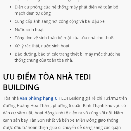
Điện dự phòng của hệ thống máy phát điện và toàn bộ
mạch điện tự động.
Cung cấp ánh sáng nơi công cộng và bãi đậu xe.
Nước sinh hoạt
Tổng dọn vệ sinh toàn bề mặt của tòa nhà cho thuê.
Xử lý rác thải, nước sinh hoạt.
Bảo dưỡng, bảo trì các trang thiết bị máy móc thuộc hệ
thống chung của toàn tòa nhà.
ƯU ĐIỂM TÒA NHÀ TEDI
BUILDING
Tòa nhà
văn phòng hạng C
TEDI Building giá rẻ chỉ 13$/m2 trên
đường Hoàng Hoa Thám, phường 6 quận Bình Thạnh khu vực có
dân cư sầm uất, hoạt động kinh tế diễn ra vô cùng sôi nổi. Nằm
cạnh sân bay Tân Sơn Nhất và bến xe Miền Đông giao thông
được đầu tư hoàn thiện giúp di chuyển dễ dàng sang các quận