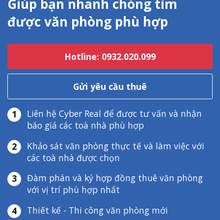
Giúp bạn nhanh chóng tìm
được văn phòng phù hợp
Hotline: 0932.020.099
Gửi yêu cầu thuê
Liên hệ Cyber Real để được tư vấn và nhận
1
báo giá các toà nhà phù hợp
Khảo sát văn phòng thực tế và làm việc với
2
các toà nhà được chọn
Đàm phán và ký hợp đồng thuê văn phòng
3
với vị trí phù hợp nhất
Thiết kế - Thi công văn phòng mới
4