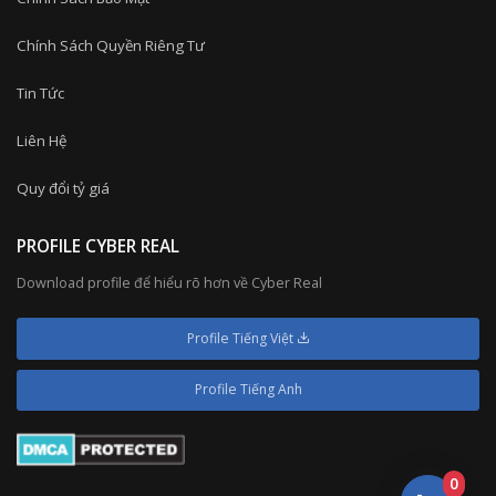
Chính Sách Quyền Riêng Tư
Tin Tức
Liên Hệ
Quy đổi tỷ giá
PROFILE CYBER REAL
Download profile để hiểu rõ hơn về Cyber Real
Profile Tiếng Việt
Profile Tiếng Anh
0