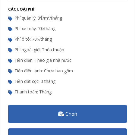
CÁC LOẠI PHÍ
Phí quản lý: 3$/m²/tháng
Phí xe máy: 7$/tháng
Phí ô tô: 70$/tháng
Phí ngoài giờ: Thỏa thuận
Tiền điện: Theo giá nhà nước
Tiền điện lạnh: Chưa bao gồm
Tiền đặt cọc: 3 tháng
Thanh toán: Tháng
Chọn