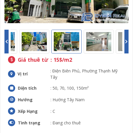
Giá thuê từ
: 15$/m2
: Điện Biên Phủ, Phường Thạnh Mỹ
Vị trí
Tây
Diện tích
: 50, 70, 100, 150m²
Hướng
: Hướng Tây Nam
Xếp Hạng
: C
Tình trạng
: Đang cho thuê