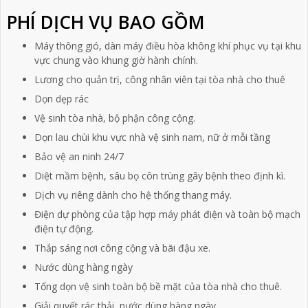
PHÍ DỊCH VỤ BAO GỒM
Máy thông gió, dàn máy điều hòa không khí phục vụ tại khu
vực chung vào khung giờ hành chính.
Lương cho quản trị, công nhân viên tại tòa nhà cho thuê
Dọn dẹp rác
Vệ sinh tòa nhà, bộ phận công cộng.
Dọn lau chùi khu vực nhà vệ sinh nam, nữ ở mỗi tầng
Bảo vệ an ninh 24/7
Diệt mầm bệnh, sâu bọ côn trùng gây bệnh theo định kì.
Dịch vụ riêng dành cho hệ thống thang máy.
Điện dự phòng của tập hợp máy phát điện và toàn bộ mạch
điện tự động.
Thắp sáng nơi công cộng và bãi đậu xe.
Nước dùng hàng ngày
Tổng dọn vệ sinh toàn bộ bề mặt của tòa nhà cho thuê.
Giải quyết rác thải, nước dùng hàng ngày.