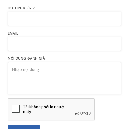
HỌ TÊN/ĐƠN VỊ
EMAIL
NỘI DUNG ĐÁNH GIÁ