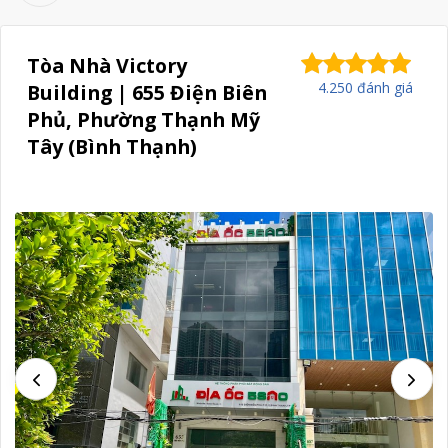
Tòa Nhà Victory
4.250 đánh giá
Building | 655 Điện Biên
Phủ, Phường Thạnh Mỹ
Tây (Bình Thạnh)