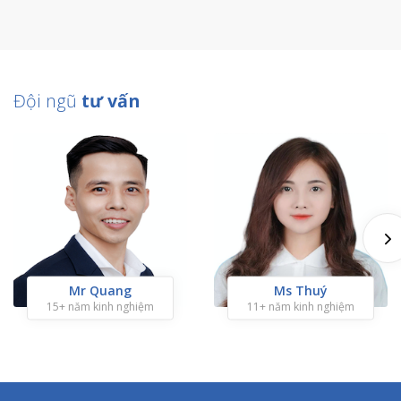
Đội ngũ
tư vấn
Mr Quang
Ms Thuý
15+ năm kinh nghiệm
11+ năm kinh nghiệm