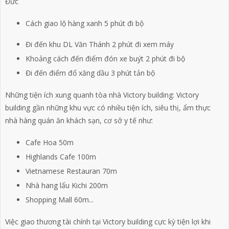
Đức
Cách giao lộ hàng xanh 5 phút đi bộ
Đi đến khu DL Văn Thánh 2 phút đi xem máy
Khoảng cách đến điểm đón xe buýt 2 phút đi bộ
Đi đến điểm đổ xăng dầu 3 phút tản bộ
Những tiện ích xung quanh tòa nhà Victory building: Victory
building gần những khu vực có nhiều tiện ích, siêu thị, ẩm thực
nhà hàng quán ăn khách sạn, cơ sở y tế như:
Cafe Hoa 50m
Highlands Cafe 100m
Vietnamese Restauran 70m
Nhà hang lẩu Kichi 200m
Shopping Mall 60m...
Việc giao thương tài chính tại Victory building cực kỳ tiện lợi khi