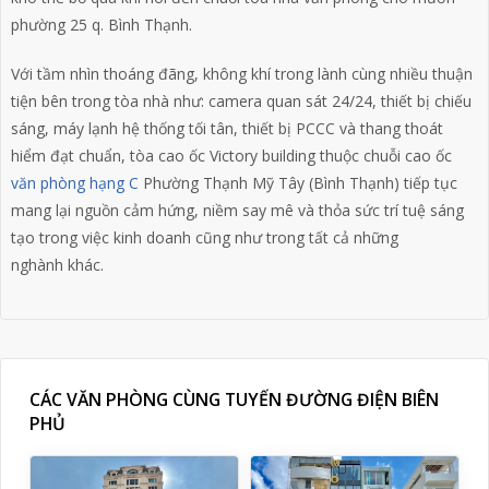
phường 25 q. Bình Thạnh.
Với tầm nhìn thoáng đãng, không khí trong lành cùng nhiều thuận
tiện bên trong tòa nhà như: camera quan sát 24/24, thiết bị chiếu
sáng, máy lạnh hệ thống tối tân, thiết bị PCCC và thang thoát
hiểm đạt chuẩn, tòa cao ốc Victory building thuộc chuỗi cao ốc
văn phòng hạng C
Phường Thạnh Mỹ Tây (Bình Thạnh) tiếp tục
mang lại nguồn cảm hứng, niềm say mê và thỏa sức trí tuệ sáng
tạo trong việc kinh doanh cũng như trong tất cả những
nghành khác.
CÁC VĂN PHÒNG CÙNG TUYẾN ĐƯỜNG ĐIỆN BIÊN
PHỦ