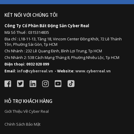
KẾT NỐI VỚI CHÚNG TÔI
Công Ty Cổ Phần Bất Động Sản Cyber Real
Mã Số Thuế : 0315314835
Địa chỉ :
L18-11-13,
Tầng 18, Vincom Center Đồng Khởi, 72 Lê Thánh
Tôn, Phường Sài Gòn, Tp HCM
Chi Nhánh : 232 Lê Quang Định,
Bình Lợi Trung,
Tp HCM
Chi Nhánh 2: 538 Cách Mạng Tháng 8, Phường Nhiêu Lộc, Tp HCM
Điện thoại: 0932 020 099
Email:
info@cyberreal.vn
- Website:
www.cyberreal.vn
HỖ TRỢ KHÁCH HÀNG
Giới Thiệu Về Cyber Real
Chính Sách Bảo Mật