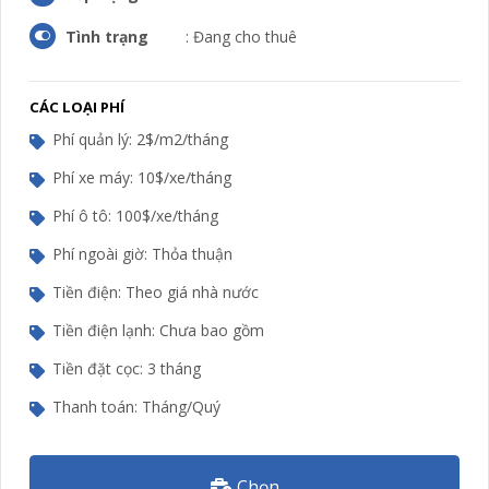
Tình trạng
: Đang cho thuê
CÁC LOẠI PHÍ
Phí quản lý: 2$/m2/tháng
Phí xe máy: 10$/xe/tháng
Phí ô tô: 100$/xe/tháng
Phí ngoài giờ: Thỏa thuận
Tiền điện: Theo giá nhà nước
Tiền điện lạnh: Chưa bao gồm
Tiền đặt cọc: 3 tháng
Thanh toán: Tháng/Quý
Chọn