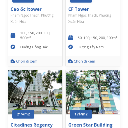
Cao ốc Itower
CF Tower
Phạm Ngọc Thạch, Phường
Phạm Ngọc Thạch, Phường
Xuân Hòa
Xuân Hòa
100, 150, 200, 300,
500m²
50, 100, 150, 200, 300m²
Hướng Đông Bắc
Hướng Tây Nam
Chọn đi xem
Chọn đi xem
21$/m2
17$/m2
Citadines Regency
Green Star Building