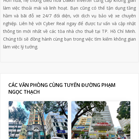
Hơn nữa, hệ thống điều hòa Daikin Inverter cung cấp không gian
làm việc thoải mái và linh hoạt. Bạn cũng có thể tận dụng tầng
hầm và bãi đỗ xe 24/7 đối diện, với dịch vụ bảo vệ xe chuyên
nghiệp. Liên hệ với Cyber Real ngay để được tư vấn và cập nhật
thông tin mới nhất về các tòa nhà cho thuê tại TP. Hồ Chí Minh.
Chúng tôi sẽ đồng hành cùng bạn trong việc tìm kiếm không gian
làm việc lý tưởng.
CÁC VĂN PHÒNG CÙNG TUYẾN ĐƯỜNG PHẠM
NGỌC THẠCH