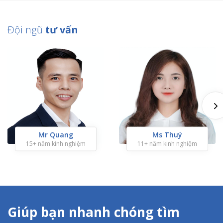
Đội ngũ
tư vấn
Mr Quang
Ms Thuý
15+ năm kinh nghiệm
11+ năm kinh nghiệm
Giúp bạn nhanh chóng tìm