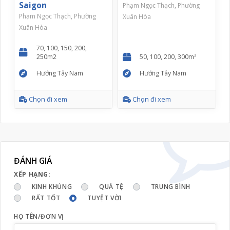
Saigon
Phạm Ngọc Thạch, Phường
Phạm Ngọc Thạch, Phường
Xuân Hòa
Xuân Hòa
70, 100, 150, 200,
250m2
50, 100, 200, 300m²
Hướng Tây Nam
Hướng Tây Nam
Chọn đi xem
Chọn đi xem
ĐÁNH GIÁ
XẾP HẠNG:
KINH KHỦNG
QUÁ TỆ
TRUNG BÌNH
RẤT TỐT
TUYỆT VỜI
HỌ TÊN/ĐƠN VỊ