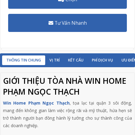
Tư Vấn Nhanh
THÔNG TIN CHUNG
VỊ TRÍ
KẾT CẤU
PHÍ DỊCH VỤ
ƯU ĐIỂ
GIỚI THIỆU TÒA NHÀ WIN HOME
PHẠM NGỌC THẠCH
Win Home Phạm Ngọc Thạch
, tọa lạc tại quận 3 sôi động,
mang đến không gian làm việc rộng rãi và mỹ thuật, hứa hẹn sẽ
trở thành người bạn đồng hành lý tưởng cho sự thành công của
các doanh nghiệp.