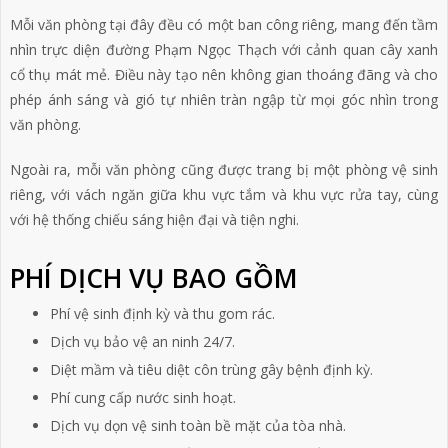
Mỗi văn phòng tại đây đều có một ban công riêng, mang đến tầm
nhìn trực diện đường Phạm Ngọc Thạch với cảnh quan cây xanh
cổ thụ mát mẻ. Điều này tạo nên không gian thoáng đãng và cho
phép ánh sáng và gió tự nhiên tràn ngập từ mọi góc nhìn trong
văn phòng.
Ngoài ra, mỗi văn phòng cũng được trang bị một phòng vệ sinh
riêng, với vách ngăn giữa khu vực tắm và khu vực rửa tay, cùng
với hệ thống chiếu sáng hiện đại và tiện nghi.
PHÍ DỊCH VỤ BAO GỒM
Phí vệ sinh định kỳ và thu gom rác.
Dịch vụ bảo vệ an ninh 24/7.
Diệt mầm và tiêu diệt côn trùng gây bệnh định kỳ.
Phí cung cấp nước sinh hoạt.
Dịch vụ dọn vệ sinh toàn bề mặt của tòa nhà.