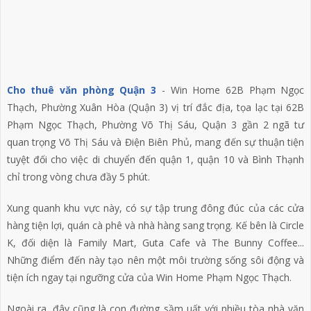
Cho thuê văn phòng Quận 3
- Win Home 62B Phạm Ngọc
Thạch, Phường Xuân Hòa (Quận 3) vị trí đắc địa, tọa lạc tại 62B
Phạm Ngọc Thạch, Phường Võ Thị Sáu, Quận 3 gần 2 ngã tư
quan trọng Võ Thị Sáu và Điện Biên Phủ, mang đến sự thuận tiện
tuyệt đối cho việc di chuyển đến quận 1, quận 10 và Bình Thạnh
chỉ trong vòng chưa đầy 5 phút.
Xung quanh khu vực này, có sự tập trung đông đúc của các cửa
hàng tiện lợi, quán cà phê và nhà hàng sang trọng. Kế bên là Circle
K, đối diện là Family Mart, Guta Cafe và The Bunny Coffee...
Những điểm đến này tạo nên một môi trường sống sôi động và
tiện ích ngay tại ngưỡng cửa của Win Home Phạm Ngọc Thạch.
Ngoài ra, đây cũng là con đường sầm uất với nhiều tòa nhà văn