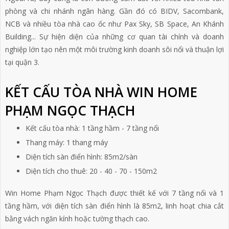
phòng và chi nhánh ngân hàng. Gần đó có BIDV, Sacombank,
NCB và nhiều tòa nhà cao ốc như Pax Sky, SB Space, An Khánh
Building... Sự hiện diện của những cơ quan tài chính và doanh
nghiệp lớn tạo nên một môi trường kinh doanh sôi nổi và thuận lợi
tại quận 3.
KẾT CẤU TÒA NHÀ WIN HOME
PHẠM NGỌC THẠCH
Kết cấu tòa nhà: 1 tầng hầm - 7 tầng nổi
Thang máy: 1 thang máy
Diện tích sàn điển hình: 85m2/sàn
Diện tích cho thuê: 20 - 40 - 70 - 150m2
Win Home Phạm Ngọc Thạch được thiết kế với 7 tầng nổi và 1
tầng hầm, với diện tích sàn điển hình là 85m2, linh hoạt chia cắt
bằng vách ngăn kính hoặc tường thạch cao.