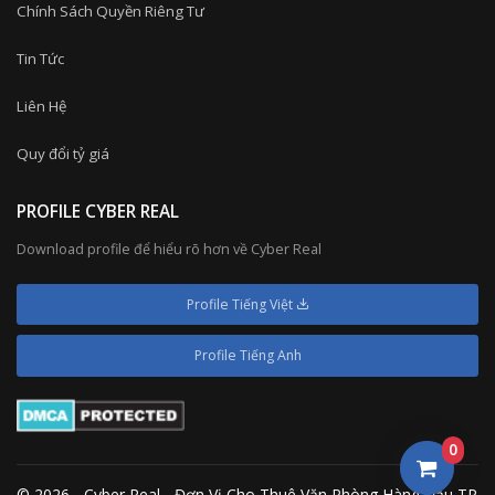
Chính Sách Quyền Riêng Tư
Tin Tức
Liên Hệ
Quy đổi tỷ giá
PROFILE CYBER REAL
Download profile để hiểu rõ hơn về Cyber Real
Profile Tiếng Việt
Profile Tiếng Anh
0
© 2026 - Cyber Real - Đơn Vị Cho Thuê Văn Phòng Hàng Đầu TP