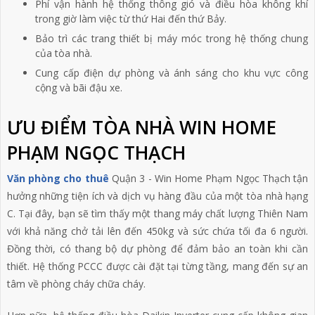
Phí vận hành hệ thống thông gió và điều hòa không khí
trong giờ làm việc từ thứ Hai đến thứ Bảy.
Bảo trì các trang thiết bị máy móc trong hệ thống chung
của tòa nhà.
Cung cấp điện dự phòng và ánh sáng cho khu vực công
cộng và bãi đậu xe.
ƯU ĐIỂM TÒA NHÀ WIN HOME
PHẠM NGỌC THẠCH
Văn phòng cho thuê
Quận 3 - Win Home Phạm Ngọc Thạch tận
hưởng những tiện ích và dịch vụ hàng đầu của một tòa nhà hạng
C. Tại đây, bạn sẽ tìm thấy một thang máy chất lượng Thiên Nam
với khả năng chở tải lên đến 450kg và sức chứa tối đa 6 người.
Đồng thời, có thang bộ dự phòng để đảm bảo an toàn khi cần
thiết. Hệ thống PCCC được cài đặt tại từng tầng, mang đến sự an
tâm về phòng cháy chữa cháy.