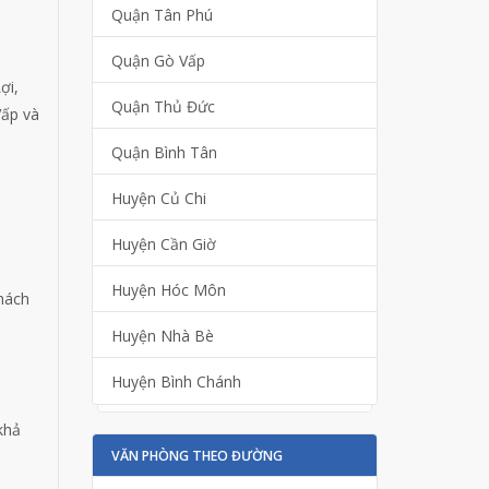
Quận Tân Phú
Quận Gò Vấp
ợi,
Quận Thủ Đức
Vấp và
Quận Bình Tân
Huyện Củ Chi
Huyện Cần Giờ
Huyện Hóc Môn
khách
Huyện Nhà Bè
Huyện Bình Chánh
khả
VĂN PHÒNG THEO ĐƯỜNG