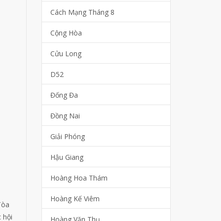
Cách Mạng Tháng 8
Cộng Hòa
Cửu Long
D52
Đống Đa
Đồng Nai
Giải Phóng
Hậu Giang
Hoàng Hoa Thám
Hoàng Kế Viêm
Tòa
 hội
Hoàng Văn Thụ