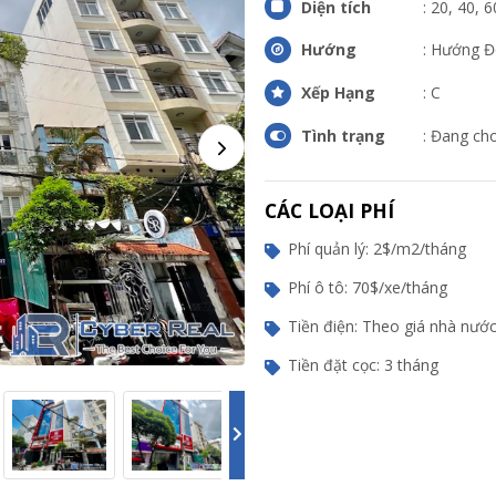
Diện tích
: 20, 40, 
Hướng
: Hướng 
Xếp Hạng
: C
Tình trạng
: Đang ch
CÁC LOẠI PHÍ
Phí quản lý: 2$/m2/tháng
Phí ô tô: 70$/xe/tháng
Tiền điện: Theo giá nhà nướ
Tiền đặt cọc: 3 tháng