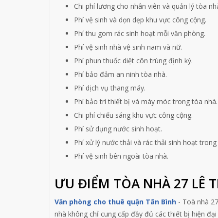
Chi phí lương cho nhân viên và quản lý tòa nh
Phí vệ sinh và dọn dẹp khu vực công cộng.
Phí thu gom rác sinh hoạt mỗi văn phòng.
Phí vệ sinh nhà vệ sinh nam và nữ.
Phí phun thuốc diệt côn trùng định kỳ.
Phí bảo đảm an ninh tòa nhà.
Phí dịch vụ thang máy.
Phí bảo trì thiết bị và máy móc trong tòa nhà.
Chi phí chiếu sáng khu vực công cộng.
Phí sử dụng nước sinh hoạt.
Phí xử lý nước thải và rác thải sinh hoạt trong
Phí vệ sinh bên ngoài tòa nhà.
ƯU ĐIỂM TÒA NHÀ 27 LÊ 
Văn phòng cho thuê quận Tân Bình
- Toà nhà 27
nhà không chỉ cung cấp đầy đủ các thiết bị hiện đại