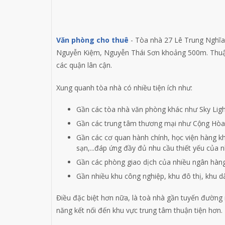
Văn phòng cho thuê
- Tòa nhà 27 Lê Trung Nghĩa
Nguyễn Kiệm, Nguyễn Thái Sơn khoảng 500m. Thuận
các quận lân cận.
Xung quanh tòa nhà có nhiều tiện ích như:
Gần các tòa nhà văn phòng khác như Sky Light
Gần các trung tâm thương mại như Cộng Hòa P
Gần các cơ quan hành chính, học viện hàng kh
sạn,...đáp ứng đầy đủ nhu cầu thiết yếu của 
Gần các phòng giao dịch của nhiều ngân hàng
Gần nhiều khu công nghiệp, khu đô thị, khu d
Điều đặc biệt hơn nữa, là toà nhà gần tuyến đường m
năng kết nối đến khu vực trung tâm thuận tiện hơn.