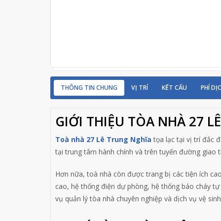
THÔNG TIN CHUNG
VỊ TRÍ
KẾT CẤU
PHÍ DỊ
GIỚI THIỆU TÒA NHÀ 27 L
Toà nhà 27 Lê Trung Nghĩa
tọa lạc tại vị trí đắ
tại trung tâm hành chính và trên tuyến đường giao
Hơn nữa, toà nhà còn được trang bị các tiện ích ca
cao, hệ thống điện dự phòng, hệ thống báo cháy tự
vụ quản lý tòa nhà chuyên nghiệp và dịch vụ vệ sin