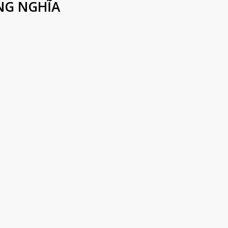
UNG NGHĨA