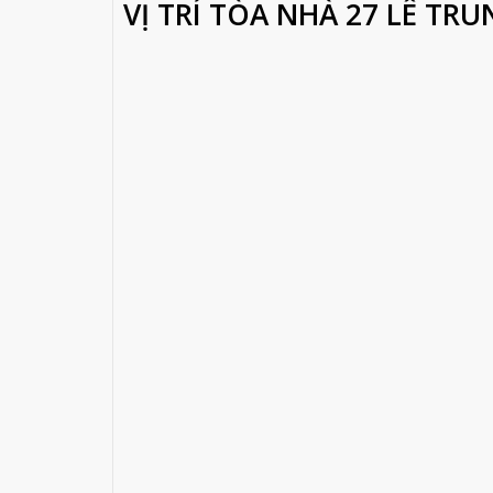
VỊ TRÍ TÒA NHÀ 27 LÊ TR