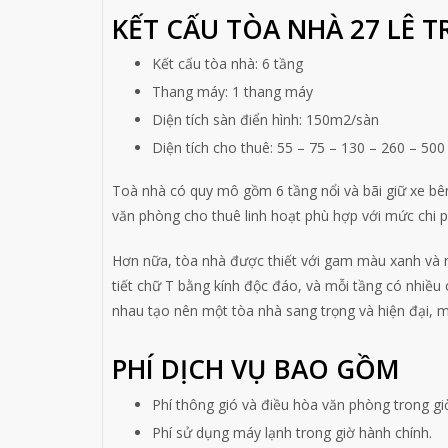
KẾT CẤU TÒA NHÀ 27 LÊ 
Kết cấu tòa nhà: 6 tầng
Thang máy: 1 thang máy
Diện tích sàn điển hình: 150m2/sàn
Diện tích cho thuê: 55 – 75 – 130 – 260 – 50
Toà nhà có quy mô gồm 6 tầng nổi và bãi giữ xe bên
văn phòng cho thuê linh hoạt phù hợp với mức chi 
Hơn nữa, tòa nhà được thiết với gam màu xanh và n
tiết chữ T bằng kính độc đáo, và mỗi tầng có nhiều c
nhau tạo nên một tòa nhà sang trọng và hiện đại, 
PHÍ DỊCH VỤ BAO GỒM
Phí thông gió và điều hòa văn phòng trong gi
Phí sử dụng máy lạnh trong giờ hành chính.