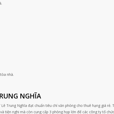
à.
 tòa nhà.
TRUNG NGHĨA
 Lê Trung Nghĩa đạt chuẩn tiêu chí văn phòng cho thuê hạng giá rẻ. 
 và tiện nghi mà còn cung cấp 3 phòng họp lớn để các công ty tổ chức