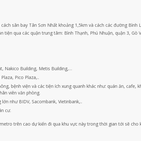
 cách sân bay Tân Sơn Nhất khoảng 1,5km và cách các đường Bình L
 tiện qua các quận trung tâm: Bình Thạnh, Phú Nhuận, quận 3, Gò 
, Nakico Building, Metis Building,…
laza, Pico Plaza,..
ông, bệnh viện và các tiện ích xung quanh khác như: quán ăn, cafe, 
nhân viên văn phòng.
 lớn như BIDV, Sacombank, Vietinbank,..
ân cư.
etro trên cao dự kiến đi qua khu vực này trong thời gian tới sẽ cho 