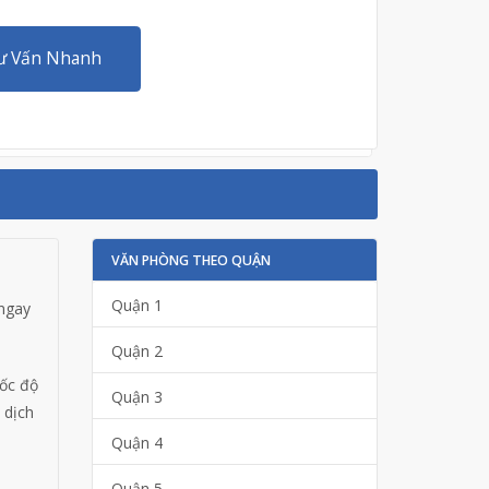
ư Vấn Nhanh
VĂN PHÒNG THEO QUẬN
Quận 1
 ngay
Quận 2
tốc độ
Quận 3
 dịch
Quận 4
Quận 5