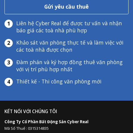
Gửi yêu cầu thuê
Liên hệ Cyber Real để được tư vấn và nhận
1
báo giá các toà nhà phù hợp
Khảo sát văn phòng thực tế và làm việc với
2
các toà nhà được chọn
Đàm phán và ký hợp đồng thuê văn phòng
3
với vị trí phù hợp nhất
Thiết kế - Thi công văn phòng mới
4
KẾT NỐI VỚI CHÚNG TÔI
Công Ty Cổ Phần Bất Động Sản Cyber Real
Mã Số Thuế : 0315314835