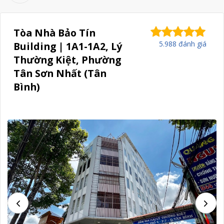
Tòa Nhà Bảo Tín
5.988 đánh giá
Building | 1A1-1A2, Lý
Thường Kiệt, Phường
Tân Sơn Nhất (Tân
Bình)