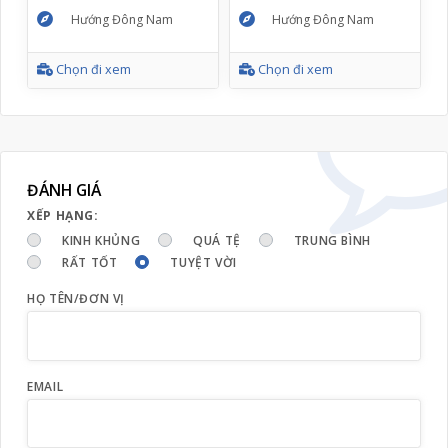
Hướng Đông Nam
Hướng Đông Nam
Chọn đi xem
Chọn đi xem
ĐÁNH GIÁ
XẾP HẠNG:
KINH KHỦNG
QUÁ TỆ
TRUNG BÌNH
RẤT TỐT
TUYỆT VỜI
HỌ TÊN/ĐƠN VỊ
EMAIL