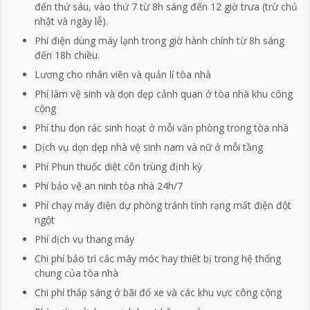
đến thứ sáu, vào thứ 7 từ 8h sáng đến 12 giờ trưa (trừ chủ
nhật và ngày lễ).
Phí điện dùng máy lạnh trong giờ hành chính từ 8h sáng
đến 18h chiều.
Lương cho nhân viên và quản lí tòa nhà
Phí làm vệ sinh và dọn dẹp cảnh quan ở tòa nhà khu công
cộng
Phí thu dọn rác sinh hoạt ở mỗi văn phòng trong tòa nhà
Dịch vụ dọn dẹp nhà vệ sinh nam và nữ ở mỗi tầng
Phí Phun thuốc diệt côn trùng định kỳ
Phí bảo vệ an ninh tòa nhà 24h/7
Phí chạy máy điện dự phòng tránh tình rạng mất điện đột
ngột
Phí dịch vụ thang máy
Chi phí bảo trì các máy móc hay thiết bị trong hệ thống
chung của tòa nhà
Chi phí thắp sáng ở bãi đổ xe và các khu vực công cộng