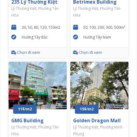
235 Lý Thường Kiệt
Betrimex Building
Lý Thường Kiệt, Phường Tân
Lý Thường Kiệt, Phường Tân
Hòa
Hòa
30, 50, 80, 120, 150m2
50, 100, 200, 300, 500m²
Hướng Tây Bắc
Hướng Tây Nam
Chọn đi xem
Chọn đi xem
11$/m2
15$/m2
GMG Building
Golden Dragon Mall
Lý Thường Kiệt, Phường Tân
Lý Thường Kiệt, Phường Minh
Hòa
Phụng