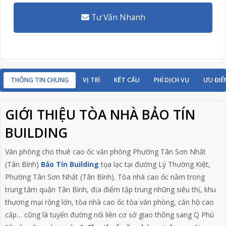
Tư Vấn Nhanh
THÔNG TIN CHUNG
VỊ TRÍ
KẾT CẤU
PHÍ DỊCH VỤ
ƯU ĐIỂ
GIỚI THIỆU TÒA NHÀ BẢO TÍN
BUILDING
Văn phòng cho thuê cao ốc văn phòng Phường Tân Sơn Nhất
(Tân Bình)
Bảo Tín Building
tọa lạc tại đường Lý Thường Kiệt,
Phường Tân Sơn Nhất (Tân Bình). Tòa nhà cao ốc nằm trong
trung tâm quận Tân Bình, địa điểm tập trung những siêu thị, khu
thương mại rộng lớn, tòa nhà cao ốc tòa văn phòng, căn hộ cao
cấp… cũng là tuyến đường nối liền cơ sở giao thông sang Q Phú