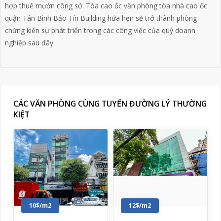
hợp thuê mướn công sở. Tòa cao ốc văn phòng tòa nhà cao ốc
quận Tân Bình Bảo Tín Building hứa hẹn sẽ trở thành phòng
chứng kiến sự phát triển trong các công việc của quý doanh
nghiệp sau đây.
CÁC VĂN PHÒNG CÙNG TUYẾN ĐƯỜNG LÝ THƯỜNG
KIỆT
10$/m2
12$/m2