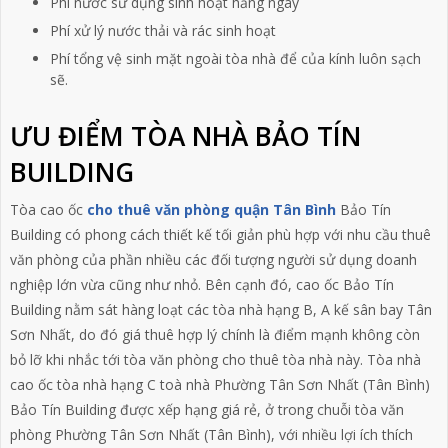
Phí nước sử dụng sinh hoạt hằng ngày
Phí xử lý nước thải và rác sinh hoạt
Phí tổng vệ sinh mặt ngoài tòa nhà để của kính luôn sạch
sẽ.
ƯU ĐIỂM TÒA NHÀ BẢO TÍN
BUILDING
Tòa cao ốc
cho thuê văn phòng quận Tân Bình
Bảo Tín
Building có phong cách thiết kế tối giản phù hợp với nhu cầu thuê
văn phòng của phần nhiều các đối tượng người sử dụng doanh
nghiệp lớn vừa cũng như nhỏ. Bên cạnh đó, cao ốc Bảo Tín
Building nằm sát hàng loạt các tòa nhà hạng B, A kế sân bay Tân
Sơn Nhất, do đó giá thuê hợp lý chính là điểm mạnh không còn
bỏ lỡ khi nhắc tới tòa văn phòng cho thuê tòa nhà này. Tòa nhà
cao ốc tòa nhà hạng C toà nhà Phường Tân Sơn Nhất (Tân Bình)
Bảo Tín Building được xếp hạng giá rẻ, ở trong chuỗi tòa văn
phòng Phường Tân Sơn Nhất (Tân Bình), với nhiều lợi ích thích