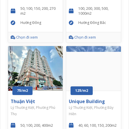
50, 100, 150, 200, 270
100, 200, 300, 500,
m2
1000m2
Hướng Đông
Hướng Đông Bắc
Chọn đi xem
Chọn đi xem
7$/m2
12$/m2
Thuận Việt
Unique Building
Lý Thường Kiệt, Phường Phú
Lý Thường Kiệt, Phường Bảy
Thọ
Hiền
50, 100, 200, 400m2
40, 60, 100, 150, 200m2