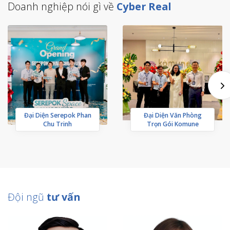
Doanh nghiệp nói gì về
Cyber Real
Đại Diện Serepok Phan
Đại Diện Văn Phòng
Chu Trinh
Trọn Gói Komune
Đội ngũ
tư vấn