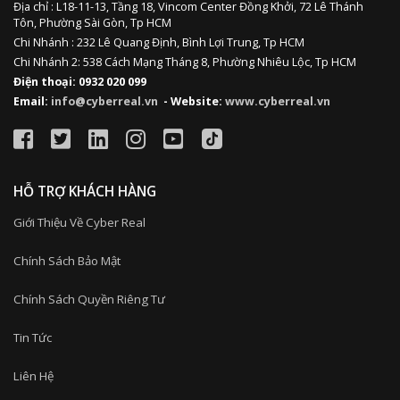
Địa chỉ :
L18-11-13,
Tầng 18, Vincom Center Đồng Khởi, 72 Lê Thánh
Tôn, Phường Sài Gòn, Tp HCM
Chi Nhánh : 232 Lê Quang Định,
Bình Lợi Trung,
Tp HCM
Chi Nhánh 2: 538 Cách Mạng Tháng 8, Phường Nhiêu Lộc, Tp HCM
Điện thoại: 0932 020 099
Email:
info@cyberreal.vn
- Website:
www.cyberreal.vn
HỖ TRỢ KHÁCH HÀNG
Giới Thiệu Về Cyber Real
Chính Sách Bảo Mật
Chính Sách Quyền Riêng Tư
Tin Tức
Liên Hệ