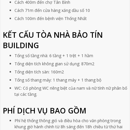
Cách 400m đến chợ Tân Bình
Cách 71m đến cửa hàng xăng dầu số 10
Cách 100m đến bệnh viện Thống Nhất
KẾT CẤU TÒA NHÀ BẢO TÍN
BUILDING
Tổng số tầng nhà: 6 tầng + 1 trệt + 1 hầm
Tổng diện tích không gian sử dụng: 870m2
Tổng diện tích sàn: 160m2
Tổng số thang máy: 1 thang máy + 1 thang bộ
WC: Có phòng WC riêng biệt của nam và nữ tính nữ phân bố
tại các tầng.
PHÍ DỊCH VỤ BAO GỒM
Phí hệ thống thông gió và điều hòa cho văn phòng trong
khung giờ hành chính từ 8h sáng đến 18h chiều từ thứ hai