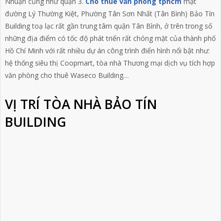
Nhuận cũng như quận 3.
Cho thuê văn phòng tphcm
mặt
đường Lý Thường Kiệt, Phường Tân Sơn Nhất (Tân Bình) Bảo Tín
Building toạ lạc rất gần trung tâm quận Tân Bình, ở trên trong số
những địa điểm có tốc độ phát triển rất chóng mặt của thành phố
Hồ Chí Minh với rất nhiều dự án công trình điển hình nổi bật như:
hệ thống siêu thị Coopmart, tòa nhà Thương mại dịch vụ tích hợp
văn phòng cho thuê Waseco Building…
VỊ TRÍ TÒA NHÀ BẢO TÍN
BUILDING