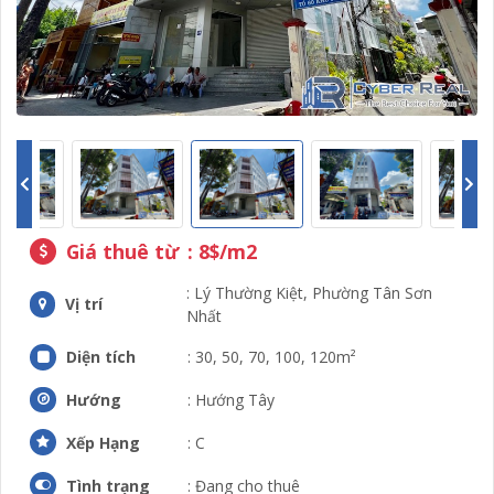
Giá thuê từ
: 8$/m2
: Lý Thường Kiệt, Phường Tân Sơn
Vị trí
Nhất
Diện tích
: 30, 50, 70, 100, 120m²
Hướng
: Hướng Tây
Xếp Hạng
: C
Tình trạng
: Đang cho thuê