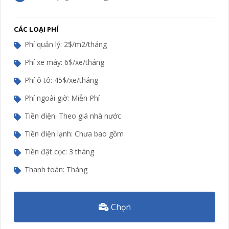
CÁC LOẠI PHÍ
Phí quản lý: 2$/m2/tháng
Phí xe máy: 6$/xe/tháng
Phí ô tô: 45$/xe/tháng
Phí ngoài giờ: Miễn Phí
Tiền điện: Theo giá nhà nước
Tiền điện lạnh: Chưa bao gồm
Tiền đặt cọc: 3 tháng
Thanh toán: Tháng
Chọn