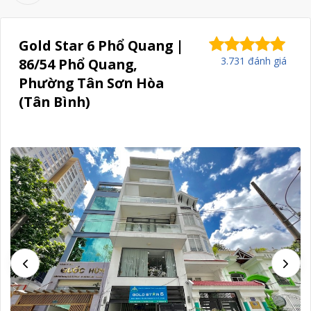
Gold Star 6 Phổ Quang |
3.731 đánh giá
86/54 Phổ Quang,
Phường Tân Sơn Hòa
(Tân Bình)