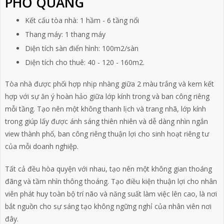
PHỔ QUANG
Kết cấu tòa nhà: 1 hầm - 6 tầng nổi
Thang máy: 1 thang máy
Diện tích sàn điển hình: 100m2/sàn
Diện tích cho thuê: 40 - 120 - 160m2.
Tòa nhà được phối hợp nhịp nhàng giữa 2 màu trắng và kem kết
hợp với sự ăn ý hoàn hảo giữa lớp kính trong và ban công riêng
mỗi tầng. Tạo nên một không thanh lịch và trang nhã, lớp kính
trong giúp lấy được ánh sáng thiên nhiên và dễ dàng nhìn ngắn
view thành phố, ban công riêng thuận lợi cho sinh hoạt riêng tư
của mỗi doanh nghiệp.
Tất cả đều hòa quyện với nhau, tạo nên một không gian thoáng
đãng và tầm nhìn thông thoáng. Tạo điều kiện thuận lợi cho nhân
viên phát huy toàn bộ trí não và năng suất làm việc lên cao, là nơi
bắt nguồn cho sự sáng tạo không ngững nghỉ của nhân viên nơi
đây.