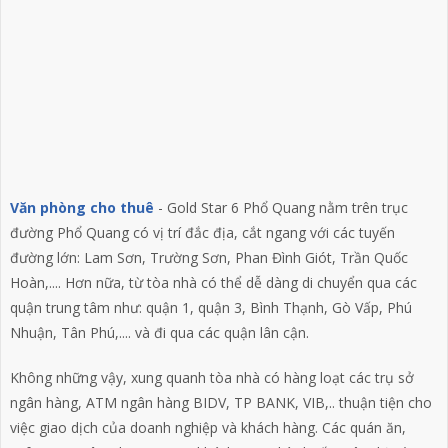
Văn phòng cho thuê
- Gold Star 6 Phổ Quang nằm trên trục
đường Phổ Quang có vị trí đắc địa, cắt ngang với các tuyến
đường lớn: Lam Sơn, Trường Sơn, Phan Đình Giót, Trần Quốc
Hoàn,.... Hơn nữa, từ tòa nhà có thể dễ dàng di chuyển qua các
quận trung tâm như: quận 1, quận 3, Bình Thạnh, Gò Vấp, Phú
Nhuận, Tân Phú,.... và đi qua các quận lân cận.
Không những vậy, xung quanh tòa nhà có hàng loạt các trụ sở
ngân hàng, ATM ngân hàng BIDV, TP BANK, VIB,.. thuận tiện cho
việc giao dịch của doanh nghiệp và khách hàng. Các quán ăn,