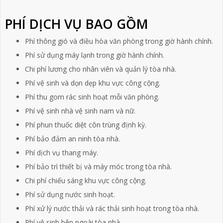
PHÍ DỊCH VỤ BAO GỒM
Phí thông gió và điều hòa văn phòng trong giờ hành chính.
Phí sử dụng máy lạnh trong giờ hành chính.
Chi phí lương cho nhân viên và quản lý tòa nhà.
Phí vệ sinh và dọn dẹp khu vực công cộng.
Phí thu gom rác sinh hoạt mỗi văn phòng.
Phí vệ sinh nhà vệ sinh nam và nữ.
Phí phun thuốc diệt côn trùng định kỳ.
Phí bảo đảm an ninh tòa nhà.
Phí dịch vụ thang máy.
Phí bảo trì thiết bị và máy móc trong tòa nhà.
Chi phí chiếu sáng khu vực công cộng.
Phí sử dụng nước sinh hoạt.
Phí xử lý nước thải và rác thải sinh hoạt trong tòa nhà.
Phí vệ sinh bên ngoài tòa nhà.