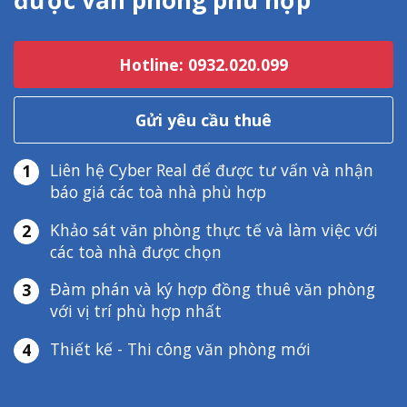
được văn phòng phù hợp
Hotline: 0932.020.099
Gửi yêu cầu thuê
Liên hệ Cyber Real để được tư vấn và nhận
1
báo giá các toà nhà phù hợp
Khảo sát văn phòng thực tế và làm việc với
2
các toà nhà được chọn
Đàm phán và ký hợp đồng thuê văn phòng
3
với vị trí phù hợp nhất
Thiết kế - Thi công văn phòng mới
4