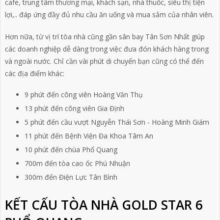
cafe, trung tâm thương mại, khách sạn, nhà thuốc, siêu thị tiện
lợi,.. đáp ứng đầy đủ nhu cầu ăn uống và mua sắm của nhân viên.
Hơn nữa, từ vị trí tòa nhà cũng gần sân bay Tân Sơn Nhất giúp
các doanh nghiệp dễ dàng trong việc đưa đón khách hàng trong
và ngoài nước. Chỉ cần vài phút di chuyển bạn cũng có thể đến
các địa điểm khác:
9 phút đến công viên Hoàng Văn Thụ
13 phút đến công viên Gia Định
5 phút đến cầu vượt Nguyễn Thái Sơn - Hoàng Minh Giám
11 phút đến Bệnh Viện Đa Khoa Tâm An
10 phút đến chùa Phổ Quang
700m đến tòa cao ốc Phú Nhuận
300m đến Điện Lực Tân Bình
KẾT CẤU TÒA NHÀ GOLD STAR 6