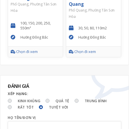
Quang
Phổ Quang, Phường Tân Sơn
Phổ Quang, Phường Tân Sơn
Hòa
Hòa
100, 150, 200, 250,
550m²
30, 50, 80, 110m2
Hướng Đông Bắc
Hướng Đông Bắc
Chọn đi xem
Chọn đi xem
ĐÁNH GIÁ
XẾP HẠNG:
KINH KHỦNG
QUÁ TỆ
TRUNG BÌNH
RẤT TỐT
TUYỆT VỜI
HỌ TÊN/ĐƠN VỊ