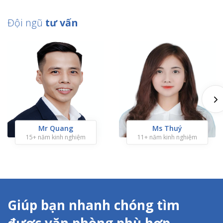
Đội ngũ
tư vấn
Mr Quang
Ms Thuý
15+ năm kinh nghiệm
11+ năm kinh nghiệm
Giúp bạn nhanh chóng tìm