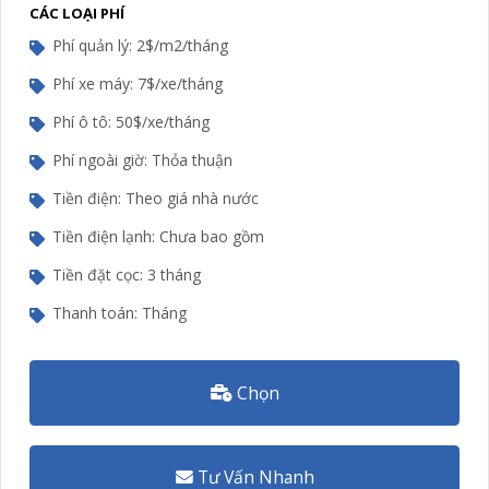
CÁC LOẠI PHÍ
Phí quản lý: 2$/m2/tháng
Phí xe máy: 7$/xe/tháng
Phí ô tô: 50$/xe/tháng
Phí ngoài giờ: Thỏa thuận
Tiền điện: Theo giá nhà nước
Tiền điện lạnh: Chưa bao gồm
Tiền đặt cọc: 3 tháng
Thanh toán: Tháng
Chọn
Tư Vấn Nhanh