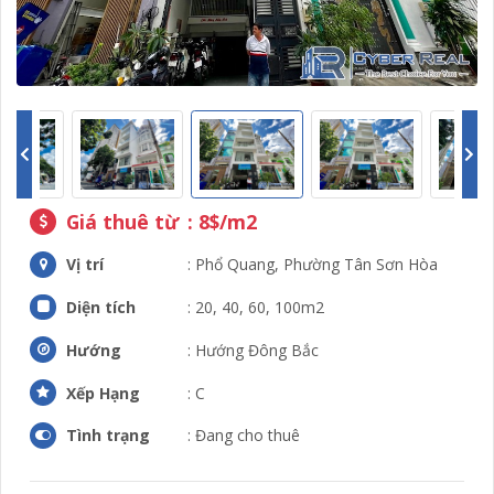
Giá thuê từ
: 8$/m2
Vị trí
: Phổ Quang, Phường Tân Sơn Hòa
Diện tích
: 20, 40, 60, 100m2
Hướng
: Hướng Đông Bắc
Xếp Hạng
: C
Tình trạng
: Đang cho thuê