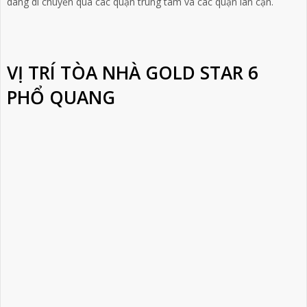
dàng di chuyển qua các quận trung tâm và các quận lân cận.
VỊ TRÍ TÒA NHÀ GOLD STAR 6
PHỔ QUANG