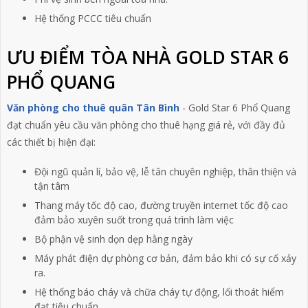
Hệ thống PCCC tiêu chuẩn
ƯU ĐIỂM TÒA NHÀ GOLD STAR 6
PHỔ QUANG
Văn phòng cho thuê quân Tân Bình
- Gold Star 6 Phổ Quang
đạt chuẩn yêu cầu văn phòng cho thuê hạng giá rẻ, với đầy đủ
các thiết bị hiện đại:
Đội ngũ quản lí, bảo vệ, lễ tân chuyên nghiệp, thân thiện và
tận tâm
Thang máy tốc độ cao, đường truyền internet tốc độ cao
đảm bảo xuyên suốt trong quá trình làm việc
Bộ phận vệ sinh dọn dẹp hằng ngày
Máy phát điện dự phòng cơ bản, đảm bảo khi có sự cố xảy
ra.
Hệ thống báo cháy và chữa cháy tự động, lối thoát hiểm
đạt tiêu chuẩn