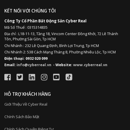
KẾT NỐI VỚI CHÚNG TÔI
Công Ty Cổ Phần Bất Động Sản Cyber Real
Mã Số Thuế : 0315314835
Địa chỉ :
L18-11-13,
Tầng 18, Vincom Center Đồng Khởi, 72 Lê Thánh
Tôn, Phường Sài Gòn, Tp HCM
Chi Nhánh : 232 Lê Quang Định,
Bình Lợi Trung,
Tp HCM
Chi Nhánh 2: 538 Cách Mạng Tháng 8, Phường Nhiêu Lộc, Tp HCM
Điện thoại: 0932 020 099
Email:
info@cyberreal.vn
- Website:
www.cyberreal.vn
HỖ TRỢ KHÁCH HÀNG
Giới Thiệu Về Cyber Real
Chính Sách Bảo Mật
Chính Sách Quyền Riêng Tư