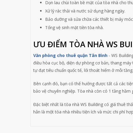
Dọn lau chùi toàn bề mặt của tòa nhà cho th
Xử lý rác thải và nước sử dụng hàng ngày.
Bảo dưỡng và sửa chữa các thiết bị máy móc 
Tổng vệ sinh mặt tiền tòa nhà.
ƯU ĐIỂM TÒA NHÀ WS BU
Văn phòng cho thuê quận Tân Bình
- WS Buildin
điều hòa cục bộ, diện dự phòng cơ bản, thang máy 
tự đạt tiêu chuẩn quốc tế, lối thoát hiểm ở mỗi tầng
Bên cạnh đó, bạn có thể hưởng được tất cả các tiện 
bảo vệ chuyên nghiệp. Tòa nhà còn có 1 tầng hầm gửi 
Đặc biệt nhất là tòa nhà WS Building có giá thuê th
hẳn là một tòa nhà nhiều tiện ích và mức chi phí hợ