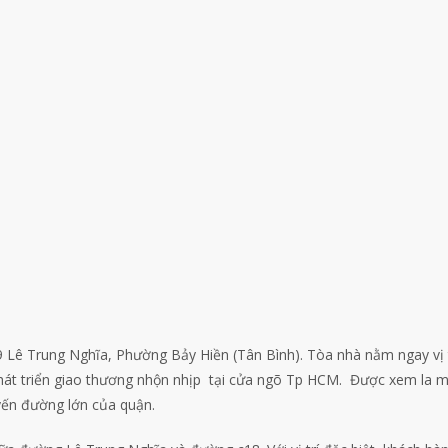
49 Lê Trung Nghĩa, Phường Bảy Hiền (Tân Bình). Tòa nhà nằm ngay vị 
hát triển giao thương nhộn nhịp tại cửa ngõ Tp HCM. Được xem la m
uyến đường lớn của quận.