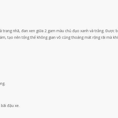
và trang nhã, đan xen giữa 2 gam màu chủ đạo xanh và trắng. Được 
xám, tạo nên tổng thể không gian vô cũng thoáng mát rộng rãi mà kh
ng.
bãi đậu xe.