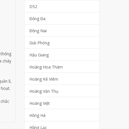
D52
Đống Đa
Đồng Nai
Giải Phóng
 thống
Hậu Giang
a cháy
Hoàng Hoa Thám
Hoàng Kế Viêm
uản lí,
 hoạt.
Hoàng Văn Thụ
 chắc
Hoàng Việt
Hồng Hà
Hồng Lạc