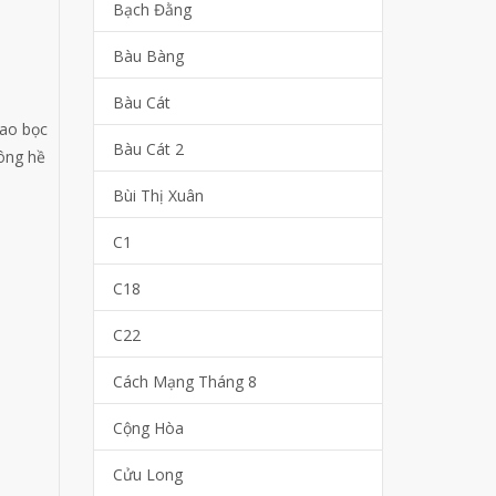
Bạch Đằng
Bàu Bàng
Bàu Cát
bao bọc
Bàu Cát 2
ông hề
Bùi Thị Xuân
C1
C18
C22
Cách Mạng Tháng 8
Cộng Hòa
Cửu Long