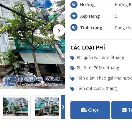
Hướng
: Hướng B
Xếp Hạng
: C
Tình trạng
: Đang ch
CÁC LOẠI PHÍ
Phí quản lý: 2$/m2/tháng
Phí ô tô: 70$/xe/tháng
Tiền điện: Theo giá nhà nướ
Tiền đặt cọc: 3 tháng
Chọn
T