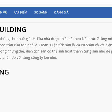
CH VỤ
ƯU ĐIỂM
SO SÁNH
ĐÁNH GIÁ
BUILDING
phòng cho thuê giá rẻ. Tòa nhà được thiết kế theo kiến trúc 7 tầng nổ
cao trần của tòa nhà là 2.65m. Diện tích sàn là 240m2/sàn và với diện
ng những thế, diện tích sàn có thể linh hoạt thành từng sàn nhỏ để
 phù hợp với từng công ty lớn nhỏ.
ING