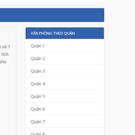
VĂN PHÒNG THEO QUẬN
Quận 1
i và 1
 tích
Quận 2
 phù
Quận 3
Quận 4
Quận 5
Quận 6
Quận 7
Quận 8